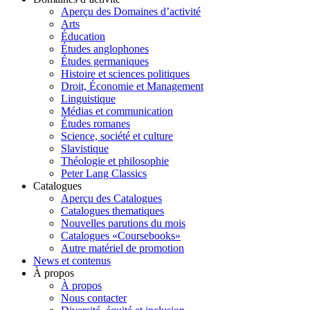
Aperçu des Domaines d’activité
Arts
Éducation
Études anglophones
Études germaniques
Histoire et sciences politiques
Droit, Économie et Management
Linguistique
Médias et communication
Études romanes
Science, société et culture
Slavistique
Théologie et philosophie
Peter Lang Classics
Catalogues
Aperçu des Catalogues
Catalogues thematiques
Nouvelles parutions du mois
Catalogues «Coursebooks»
Autre matériel de promotion
News et contenus
À propos
À propos
Nous contacter