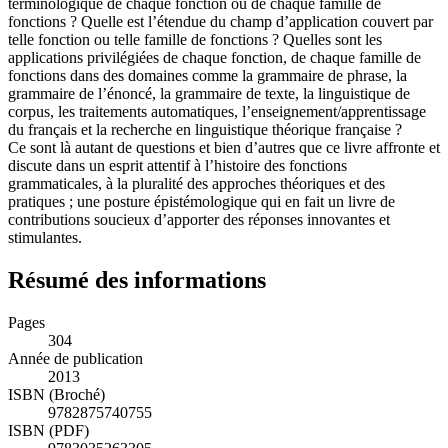
terminologique de chaque fonction ou de chaque famille de
fonctions ? Quelle est l’étendue du champ d’application couvert par
telle fonction ou telle famille de fonctions ? Quelles sont les
applications privilégiées de chaque fonction, de chaque famille de
fonctions dans des domaines comme la grammaire de phrase, la
grammaire de l’énoncé, la grammaire de texte, la linguistique de
corpus, les traitements automatiques, l’enseignement/apprentissage
du français et la recherche en linguistique théorique française ?
Ce sont là autant de questions et bien d’autres que ce livre affronte et
discute dans un esprit attentif à l’histoire des fonctions
grammaticales, à la pluralité des approches théoriques et des
pratiques ; une posture épistémologique qui en fait un livre de
contributions soucieux d’apporter des réponses innovantes et
stimulantes.
Résumé des informations
Pages
304
Année de publication
2013
ISBN (Broché)
9782875740755
ISBN (PDF)