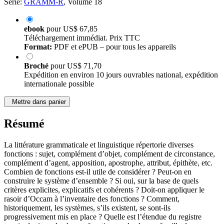
Série:
GRAMM-R
, Volume 18
ebook
pour
US$ 67,85
Téléchargement immédiat. Prix TTC
Format:
PDF et ePUB – pour tous les appareils
Broché
pour
US$ 71,70
Expédition en environ 10 jours ouvrables national, expédition
internationale possible
Mettre dans panier
Résumé
La littérature grammaticale et linguistique répertorie diverses
fonctions : sujet, complément d’objet, complément de circonstance,
complément d’agent, apposition, apostrophe, attribut, épithète, etc.
Combien de fonctions est-il utile de considérer ? Peut-on en
construire le système d’ensemble ? Si oui, sur la base de quels
critères explicites, explicatifs et cohérents ? Doit-on appliquer le
rasoir d’Occam à l’inventaire des fonctions ? Comment,
historiquement, les systèmes, s’ils existent, se sont-ils
progressivement mis en place ? Quelle est l’étendue du registre