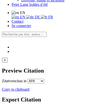
Diversité, équité et inclusion
Peter Lang Soldes d’été
EN
EN
DE
FR
Contact
Se connecter
×
Preview Citation
Zitatvorschau in
Copy to clipboard
Export Citation