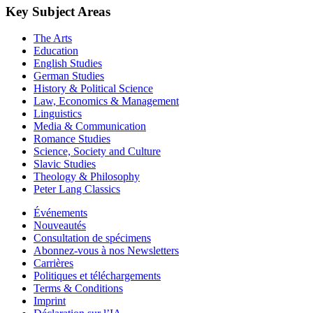
Key Subject Areas
The Arts
Education
English Studies
German Studies
History & Political Science
Law, Economics & Management
Linguistics
Media & Communication
Romance Studies
Science, Society and Culture
Slavic Studies
Theology & Philosophy
Peter Lang Classics
Événements
Nouveautés
Consultation de spécimens
Abonnez-vous à nos Newsletters
Carrières
Politiques et téléchargements
Terms & Conditions
Imprint