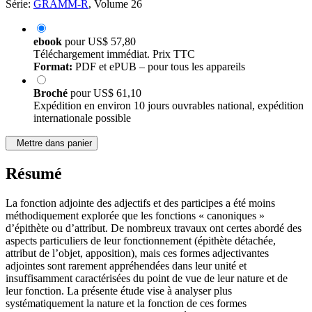
Série:
GRAMM-R
, Volume 26
ebook
pour
US$ 57,80
Téléchargement immédiat. Prix TTC
Format:
PDF et ePUB – pour tous les appareils
Broché
pour
US$ 61,10
Expédition en environ 10 jours ouvrables national, expédition
internationale possible
Mettre dans panier
Résumé
La fonction adjointe des adjectifs et des participes a été moins
méthodiquement explorée que les fonctions « canoniques »
d’épithète ou d’attribut. De nombreux travaux ont certes abordé des
aspects particuliers de leur fonctionnement (épithète détachée,
attribut de l’objet, apposition), mais ces formes adjectivantes
adjointes sont rarement appréhendées dans leur unité et
insuffisamment caractérisées du point de vue de leur nature et de
leur fonction. La présente étude vise à analyser plus
systématiquement la nature et la fonction de ces formes