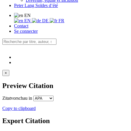
Diversité, équité et inclusion
Peter Lang Soldes d’été
EN
EN
DE
FR
Contact
Se connecter
×
Preview Citation
Zitatvorschau in
Copy to clipboard
Export Citation