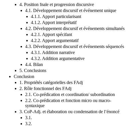
4. Position fnale et progression discursive
4.1. Développement discursif et événement unique
4.1.1. Apport particularisant
4.1.2. Apport interprétatif
4.2. Développement discursif et événements simultanés
4.2.1. Apport spécifant
4.2.2. Apport argumentatif
4.3. Développement discursif et événements séquencés
4.3.1. Addition narrative
4.3.2. Addition argumentative
4.4. Bilan
5. Conclusions
Conclusion
1. Propriétés catégorielles des FAdj
2. Rôle fonctionnel des FAdj
2.1. Co-prédication et coordination/ subordination
2.2. Co-prédication et fonction micro ou macro-
syntaxique
3. CoP-Adj. et élaboration ou condensation de l’énoncé
3.1.
3.2.