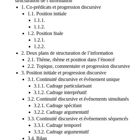
structuration de l’information
1. Co-prédicats et progression discursive
1.1. Position initiale
1.1.1.
1.1.2.
1.2. Position fnale
1.2.1.
1.2.2.
2. Deux plans de structuration de l’information
2.1. Thème, rhème et position dans l’énoncé
2.2. Topique, commentaire et progression discursive
3. Position initiale et progression discursive
3.1. Continuité discursive et événement unique
3.1.1. Cadrage particularisant
3.1.2. Cadrage interprétatif
3.2. Continuité discursive et événements simultanés
3.2.1. Cadrage spécifant
3.2.2. Cadrage argumentatif
3.3. Continuité discursive et événements séquencés
3.3.1. Cadrage temporel
3.3.2. Cadrage argumentatif
3.4. Bilan