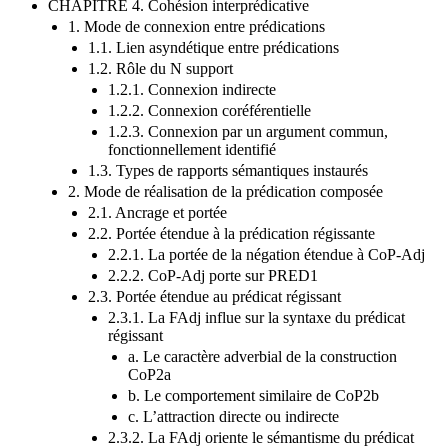
CHAPITRE 4. Cohésion interprédicative
1. Mode de connexion entre prédications
1.1. Lien asyndétique entre prédications
1.2. Rôle du N support
1.2.1. Connexion indirecte
1.2.2. Connexion coréférentielle
1.2.3. Connexion par un argument commun,
fonctionnellement identifié
1.3. Types de rapports sémantiques instaurés
2. Mode de réalisation de la prédication composée
2.1. Ancrage et portée
2.2. Portée étendue à la prédication régissante
2.2.1. La portée de la négation étendue à CoP-Adj
2.2.2. CoP-Adj porte sur PRED1
2.3. Portée étendue au prédicat régissant
2.3.1. La FAdj influe sur la syntaxe du prédicat
régissant
a. Le caractère adverbial de la construction
CoP2a
b. Le comportement similaire de CoP2b
c. L’attraction directe ou indirecte
2.3.2. La FAdj oriente le sémantisme du prédicat