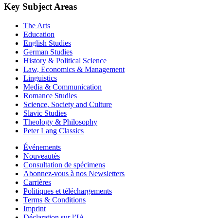
Key Subject Areas
The Arts
Education
English Studies
German Studies
History & Political Science
Law, Economics & Management
Linguistics
Media & Communication
Romance Studies
Science, Society and Culture
Slavic Studies
Theology & Philosophy
Peter Lang Classics
Événements
Nouveautés
Consultation de spécimens
Abonnez-vous à nos Newsletters
Carrières
Politiques et téléchargements
Terms & Conditions
Imprint
Déclaration sur l’IA