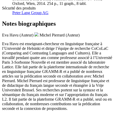
Oxford, Wien, 2014. 254 p., 11 graph., 8 tabl.
Sécurité des produits
Peter Lang Group AG
Notes biographiques
Eva Havu (Auteur)
Michel Pierrard (Auteur)
Eva Havu est enseignant-chercheur en linguistique française à
l’Université de Helsinki et dirige l’équipe de recherche CoCoLaC
(Comparing and Contrasting Languages and Cultures). Elle a
travaillé pendant quatre ans comme professeur associé à l’Université
Paris 3-Sorbonne Nouvelle et est membre associé du laboratoire
Lattice. Elle fait partie de la plateforme internationale de recherche
en linguistique française GRAMM-R et a publié de nombreux
articles sur la prédication seconde en collaboration avec Michel
Pierrard. Michel Pierrard est professeur de linguistique française et
de didactique du français langue seconde et étrangère à la Vrije
Universiteit Brussel. Ses recherches portent sur la syntaxe et la
sémantique du français moderne et sur l’appropriation du français
L2. Il fait partie de la plateforme GRAMM-R et a publié, seul ou en
collaboration, de nombreuses contributions sur la prédication
seconde et la connexion de propositions.