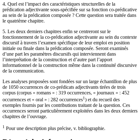
4.
Quel est l’impact des caractéristiques structurelles de la
prédication adjectivante sous-spécifiée sur sa fonction co-prédicative
au sein de la prédication composée ? Cette question sera traitée dans
le quatrième chapitre.
5.
Les deux derniers chapitres enfin se centreront sur le
fonctionnement de la co-prédication adjectivante au sein du contexte
discursif à travers l’examen spécifique de leur emploi en position
initiale ou finale dans la prédication composée. Seront examinés
d’une part les paramètres discursifs qui interviennent dans
l’interprétation de la construction et d’autre part l’apport
informationnel de la construction même dans la continuité discursive
de la communication.
Les analyses proposées sont fondées sur un large échantillon de plus
de 1050 occurrences de co-prédicats adjectivants tirées de trois
corpus (corpus « romans » : 319 occurrences, « journaux » : 452
1
occurrences et « oral » : 282 occurrences
) et du recueil des
exemples fournis par les contributions traitant de la question. Ces
occurrences seront particulièrement exploitées dans les deux derniers
chapitres de l’ouvrage.
1
Pour une description plus précise, v. bibliographie.