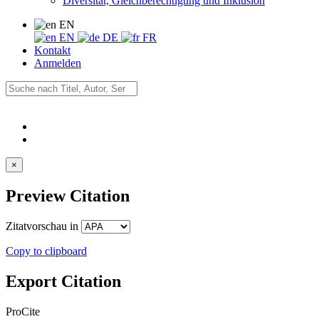
Diversität, Gleichberechtigung und Inklusion
EN
EN
DE
FR
Kontakt
Anmelden
×
Preview Citation
Zitatvorschau in
Copy to clipboard
Export Citation
ProCite