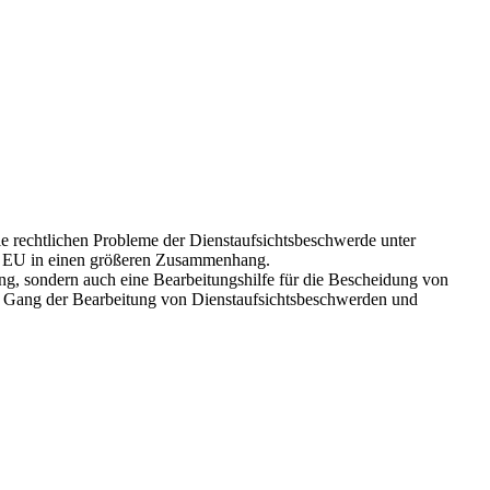
die rechtlichen Probleme der Dienstaufsichtsbeschwerde unter
er EU in einen größeren Zusammenhang.
ung, sondern auch eine Bearbeitungshilfe für die Bescheidung von
m Gang der Bearbeitung von Dienstaufsichtsbeschwerden und