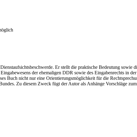
möglich
 Dienstaufsichtsbeschwerde. Er stellt die praktische Bedeutung sowie 
, des Eingabewesens der ehemaligen DDR sowie des Eingabenrechts in d
ieses Buch nicht nur eine Orientierungsmöglichkeit für die Rechtsprech
s Bundes. Zu diesem Zweck fügt der Autor als Anhänge Vorschläge zu