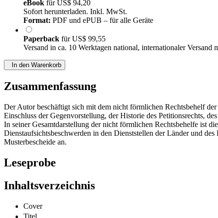
eBook
für
US$ 94,20
Sofort herunterladen. Inkl. MwSt.
Format:
PDF und ePUB – für alle Geräte
Paperback
für
US$ 99,55
Versand in ca. 10 Werktagen national, internationaler Versand 
In den Warenkorb
Zusammenfassung
Der Autor beschäftigt sich mit dem nicht förmlichen Rechtsbehelf der
Einschluss der Gegenvorstellung, der Historie des Petitionsrechts
In seiner Gesamtdarstellung der nicht förmlichen Rechtsbehelfe ist d
Dienstaufsichtsbeschwerden in den Dienststellen der Länder und de
Musterbescheide an.
Leseprobe
Inhaltsverzeichnis
Cover
Titel