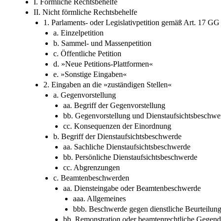
I. Förmliche Rechtsbehelfe
II. Nicht förmliche Rechtsbehelfe
1. Parlaments- oder Legislativpetition gemäß Art. 17 GG
a. Einzelpetition
b. Sammel- und Massenpetition
c. Öffentliche Petition
d. »Neue Petitions-Plattformen«
e. »Sonstige Eingaben«
2. Eingaben an die »zuständigen Stellen«
a. Gegenvorstellung
aa. Begriff der Gegenvorstellung
bb. Gegenvorstellung und Dienstaufsichtsbeschwe
cc. Konsequenzen der Einordnung
b. Begriff der Dienstaufsichtsbeschwerde
aa. Sachliche Dienstaufsichtsbeschwerde
bb. Persönliche Dienstaufsichtsbeschwerde
cc. Abgrenzungen
c. Beamtenbeschwerden
aa. Diensteingabe oder Beamtenbeschwerde
aaa. Allgemeines
bbb. Beschwerde gegen dienstliche Beurteilun
bb. Remonstration oder beamtenrechtliche Gegend