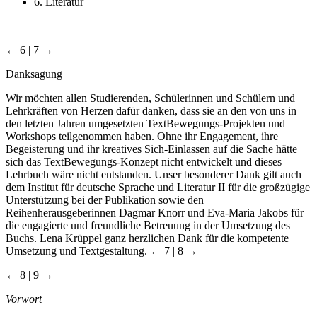
6. Literatur
← 6 | 7 →
Danksagung
Wir möchten allen Studierenden, Schülerinnen und Schülern und
Lehrkräften von Herzen dafür danken, dass sie an den von uns in
den letzten Jahren umgesetzten TextBewegungs-Projekten und
Workshops teilgenommen haben. Ohne ihr Engagement, ihre
Begeisterung und ihr kreatives Sich-Einlassen auf die Sache hätte
sich das TextBewegungs-Konzept nicht entwickelt und dieses
Lehrbuch wäre nicht entstanden. Unser besonderer Dank gilt auch
dem Institut für deutsche Sprache und Literatur II für die großzügige
Unterstützung bei der Publikation sowie den
Reihenherausgeberinnen Dagmar Knorr und Eva-Maria Jakobs für
die engagierte und freundliche Betreuung in der Umsetzung des
Buchs. Lena Krüppel ganz herzlichen Dank für die kompetente
Umsetzung und Textgestaltung.
← 7 | 8 →
← 8 | 9 →
Vorwort