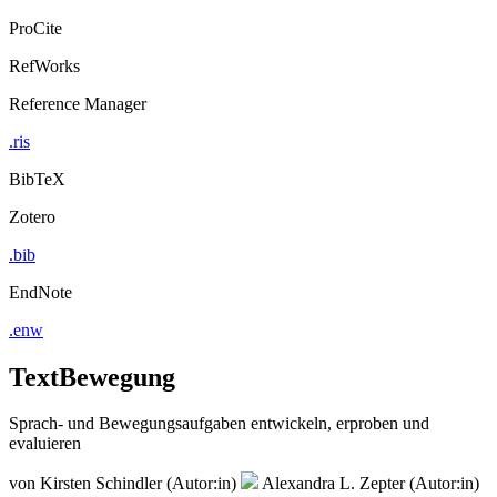
ProCite
RefWorks
Reference Manager
.ris
BibTeX
Zotero
.bib
EndNote
.enw
TextBewegung
Sprach- und Bewegungsaufgaben entwickeln, erproben und
evaluieren
von
Kirsten Schindler (Autor:in)
Alexandra L. Zepter (Autor:in)