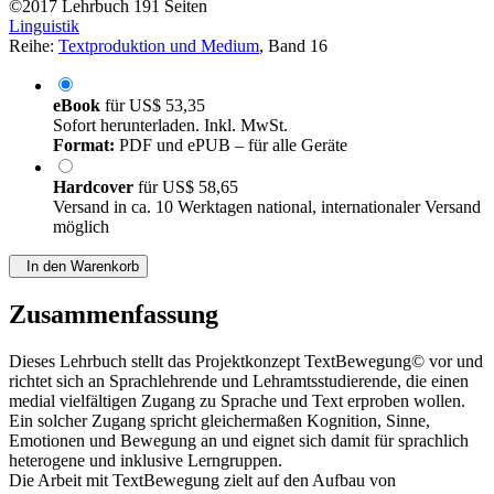
©2017
Lehrbuch
191 Seiten
Linguistik
Reihe:
Textproduktion und Medium
, Band 16
eBook
für
US$ 53,35
Sofort herunterladen. Inkl. MwSt.
Format:
PDF und ePUB – für alle Geräte
Hardcover
für
US$ 58,65
Versand in ca. 10 Werktagen national, internationaler Versand
möglich
In den Warenkorb
Zusammenfassung
Dieses Lehrbuch stellt das Projektkonzept TextBewegung© vor und
richtet sich an Sprachlehrende und Lehramtsstudierende, die einen
medial vielfältigen Zugang zu Sprache und Text erproben wollen.
Ein solcher Zugang spricht gleichermaßen Kognition, Sinne,
Emotionen und Bewegung an und eignet sich damit für sprachlich
heterogene und inklusive Lerngruppen.
Die Arbeit mit TextBewegung zielt auf den Aufbau von