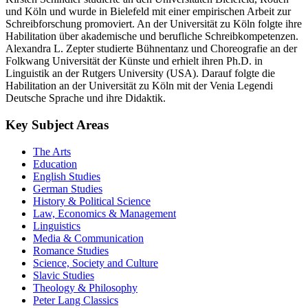
und Köln und wurde in Bielefeld mit einer empirischen Arbeit zur
Schreibforschung promoviert. An der Universität zu Köln folgte ihre
Habilitation über akademische und berufliche Schreibkompetenzen.
Alexandra L. Zepter studierte Bühnentanz und Choreografie an der
Folkwang Universität der Künste und erhielt ihren Ph.D. in
Linguistik an der Rutgers University (USA). Darauf folgte die
Habilitation an der Universität zu Köln mit der Venia Legendi
Deutsche Sprache und ihre Didaktik.
Key Subject Areas
The Arts
Education
English Studies
German Studies
History & Political Science
Law, Economics & Management
Linguistics
Media & Communication
Romance Studies
Science, Society and Culture
Slavic Studies
Theology & Philosophy
Peter Lang Classics