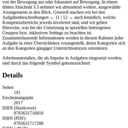
von der Bewegung aus oder fokussiert auf Bewegung. In einem
dritten Abschnitt 3.3 nehmen wir abrundend weitere, ausgewählte
Arrangements in den Blick. Generell machen wir bei den
Aufgabenbeschreibungen
← 11 | 12 →
auch kenntlich, welche
Kompetenzbereiche jeweils involviert sind, und wir geben
Hinweise, was bei der Umsetzung in speziellen heterogenen
Gruppen bzw. inklusiven Settings zu beachten ist.
Zusammenfassende Informationen werden in diesem Rahmen jeder
Aufgabe in einer Übersichtsbox vorangestellt, deren Kategorien sich
an den Kategorien gängiger Unterrichtsskizzen orientieren.
Arbeitsmaterialien, die als Impulse in Aufgaben eingesetzt werden,
sind durch das folgende Symbol gekennzeichnet:
Details
Seiten
191
Erscheinungsjahr
2017
ISBN (Hardcover)
9783631716816
ISBN (PDF)
9783631717288