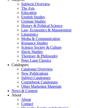
Subjects Overview
The Arts
Education
English Studies
German Studies
History & Political Science
Law, Economics & Management
Linguistics
Media & Communication
Romance Studies
Science Society & Culture
Slavic Studies
Theology & Philosophy
Peter Lang Classics
Catalogues
Catalogue Overview
New Publications
Subject Catalogues
Coursebook Catalogues
Other Marketing Materials
News & Content
About
About
Contact