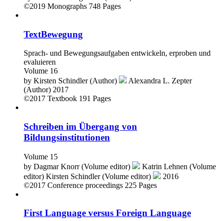
©2019
Monographs
748 Pages
TextBewegung
Sprach- und Bewegungsaufgaben entwickeln, erproben und
evaluieren
Volume 16
by
Kirsten Schindler (Author)
Alexandra L. Zepter
(Author)
2017
©2017
Textbook
191 Pages
Schreiben im Übergang von
Bildungsinstitutionen
Volume 15
by
Dagmar Knorr (Volume editor)
Katrin Lehnen (Volume
editor)
Kirsten Schindler (Volume editor)
2016
©2017
Conference proceedings
225 Pages
First Language versus Foreign Language