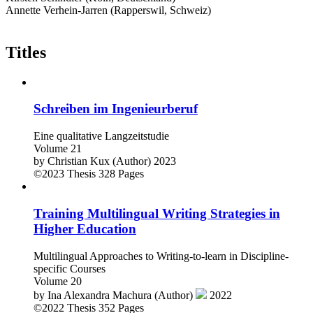
Annette Verhein-Jarren (Rapperswil, Schweiz)
Titles
Schreiben im Ingenieurberuf
Eine qualitative Langzeitstudie
Volume 21
by
Christian Kux (Author)
2023
©2023
Thesis
328 Pages
Training Multilingual Writing Strategies in
Higher Education
Multilingual Approaches to Writing-to-learn in Discipline-
specific Courses
Volume 20
by
Ina Alexandra Machura (Author)
2022
©2022
Thesis
352 Pages