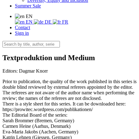
Diversity, Equity and Inclusion
Summer Sale
EN
EN
DE
FR
Contact
Sign in
Textproduktion und Medium
Editors:
Dagmar Knorr
Prior to publication, the quality of the work published in this series is
double blind reviewed by external referees appointed by the editor.
The referees are not aware of the author name when performing the
review; the names of the referees are not disclosed.
There is a style sheet for this series. It can be downloaded here:
https://prowitec.wordpress.com/publikationen/
The Editorial Board of the series:
Sarah Brommer (Bremen, Germany)
Carmen Heine (Aarhus, Denmark)
Eva-Maria Jakobs (Aachen, Germany)
Katrin Lehnen (Giessen, Germany)