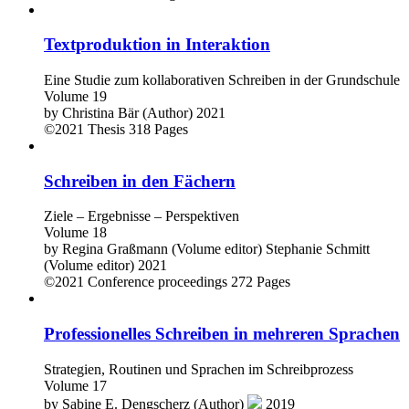
Textproduktion in Interaktion
Eine Studie zum kollaborativen Schreiben in der Grundschule
Volume 19
by
Christina Bär (Author)
2021
©2021
Thesis
318 Pages
Schreiben in den Fächern
Ziele – Ergebnisse – Perspektiven
Volume 18
by
Regina Graßmann (Volume editor)
Stephanie Schmitt
(Volume editor)
2021
©2021
Conference proceedings
272 Pages
Professionelles Schreiben in mehreren Sprachen
Strategien, Routinen und Sprachen im Schreibprozess
Volume 17
by
Sabine E. Dengscherz (Author)
2019