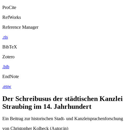
Export Citation
ProCite
RefWorks
Reference Manager
.ris
BibTeX
Zotero
.bib
EndNote
.enw
Der Schreibusus der städtischen Kanzlei
Straubing im 14. Jahrhundert
Ein Beitrag zur historischen Stadt- und Kanzleisprachenforschung