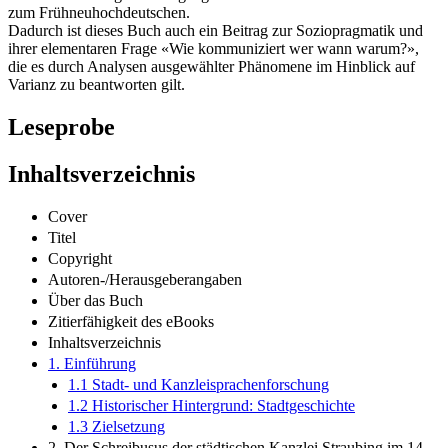
Kanzlei Straubing im Übergangszeitraum vom Mittelhochdeutschen
zum Frühneuhochdeutschen.
Dadurch ist dieses Buch auch ein Beitrag zur Soziopragmatik und
ihrer elementaren Frage «Wie kommuniziert wer wann warum?»,
die es durch Analysen ausgewählter Phänomene im Hinblick auf
Varianz zu beantworten gilt.
Leseprobe
Inhaltsverzeichnis
Cover
Titel
Copyright
Autoren-/Herausgeberangaben
Über das Buch
Zitierfähigkeit des eBooks
Inhaltsverzeichnis
1. Einführung
1.1 Stadt- und Kanzleisprachenforschung
1.2 Historischer Hintergrund: Stadtgeschichte
1.3 Zielsetzung