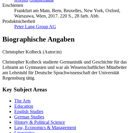
Korpus
Graphematik
Erschienen
Frankfurt am Main, Bern, Bruxelles, New York, Oxford,
Warszawa, Wien, 2017. 220 S., 28 farb. Abb.
Produktsicherheit
Peter Lang Group AG
Biographische Angaben
Christopher Kolbeck (Autor:in)
Christopher Kolbeck studierte Germanistik und Geschichte für das
Lehramt an Gymnasien und war als Wissenschaftlicher Mitarbeiter
am Lehrstuhl für Deutsche Sprachwissenschaft der Universität
Regensburg tätig.
Key Subject Areas
The Arts
Education
English Studies
German Studies
History & Political Science
Law, Economics & Management