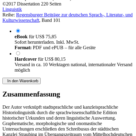
von
Christopher Kolbeck (Autor:in)
©2017
Dissertation
220 Seiten
Linguistik
Reihe:
Regensburger Beiträge zur deutschen Sprach-, Literatur- und
Kulturwissenschaft
, Band 101
eBook
für
US$ 75,85
Sofort herunterladen. Inkl. MwSt.
Format:
PDF und ePUB – für alle Geräte
Hardcover
für
US$ 80,15
Versand in ca. 10 Werktagen national, internationaler Versand
möglich
In den Warenkorb
Zusammenfassung
Der Autor verknüpft stadtsprachliche und kanzleisprachliche
Historiolinguistik durch die sprachwissenschaftliche Edition
historischer Urkunden und deren linguistische Auswertung.
Graphematische, morphologische und onomastische
Untersuchungen erschließen den Schreibusus der städtischen