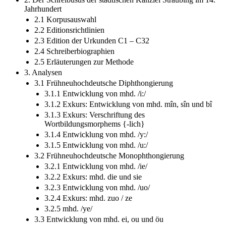
2. Der Schreibusus der städtischen Kanzlei Straubing im 14.
Jahrhundert
2.1 Korpusauswahl
2.2 Editionsrichtlinien
2.3 Edition der Urkunden C1 – C32
2.4 Schreiberbiographien
2.5 Erläuterungen zur Methode
3. Analysen
3.1 Frühneuhochdeutsche Diphthongierung
3.1.1 Entwicklung von mhd. /i:/
3.1.2 Exkurs: Entwicklung von mhd. mîn, sîn und bî
3.1.3 Exkurs: Verschriftung des
Wortbildungsmorphems {-lich}
3.1.4 Entwicklung von mhd. /y:/
3.1.5 Entwicklung von mhd. /u:/
3.2 Frühneuhochdeutsche Monophthongierung
3.2.1 Entwicklung von mhd. /ie/
3.2.2 Exkurs: mhd. die und sie
3.2.3 Entwicklung von mhd. /uo/
3.2.4 Exkurs: mhd. zuo / ze
3.2.5 mhd. /ye/