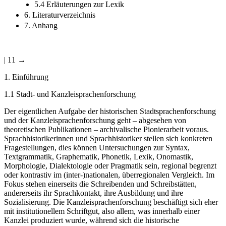
5.3 Flüsse
5.4 Erläuterungen zur Lexik
6. Literaturverzeichnis
7. Anhang
| 11 →
1.
Einführung
1.1
Stadt- und Kanzleisprachenforschung
Der eigentlichen Aufgabe der historischen Stadtsprachenforschung
und der Kanzleisprachenforschung geht – abgesehen von
theoretischen Publikationen – archivalische Pionierarbeit voraus.
Sprachhistorikerinnen und Sprachhistoriker stellen sich konkreten
Fragestellungen, dies können Untersuchungen zur Syntax,
Textgrammatik, Graphematik, Phonetik, Lexik, Onomastik,
Morphologie, Dialektologie oder Pragmatik sein, regional begrenzt
oder kontrastiv im (inter-)nationalen, überregionalen Vergleich. Im
Fokus stehen einerseits die Schreibenden und Schreibstätten,
andererseits ihr Sprachkontakt, ihre Ausbildung und ihre
Sozialisierung. Die Kanzleisprachenforschung beschäftigt sich eher
mit institutionellem Schriftgut, also allem, was innerhalb einer