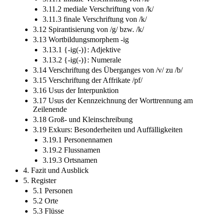
3.11.1 initiale Verschriftung von /k/
3.11.2 mediale Verschriftung von /k/
3.11.3 finale Verschriftung von /k/
3.12 Spirantisierung von /g/ bzw. /k/
3.13 Wortbildungsmorphem -ig
3.13.1 {-ig(-)}: Adjektive
3.13.2 {-ig(-)}: Numerale
3.14 Verschriftung des Überganges von /v/ zu /b/
3.15 Verschriftung der Affrikate /pf/
3.16 Usus der Interpunktion
3.17 Usus der Kennzeichnung der Worttrennung am
Zeilenende
3.18 Groß- und Kleinschreibung
3.19 Exkurs: Besonderheiten und Auffälligkeiten
3.19.1 Personennamen
3.19.2 Flussnamen
3.19.3 Ortsnamen
4. Fazit und Ausblick
5. Register
5.1 Personen
5.2 Orte