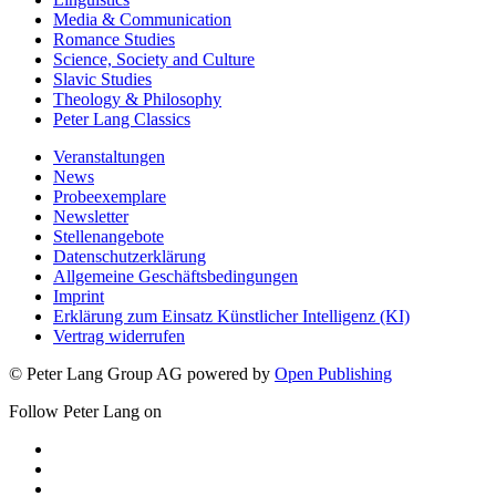
Linguistics
Media & Communication
Romance Studies
Science, Society and Culture
Slavic Studies
Theology & Philosophy
Peter Lang Classics
Veranstaltungen
News
Probeexemplare
Newsletter
Stellenangebote
Datenschutzerklärung
Allgemeine Geschäftsbedingungen
Imprint
Erklärung zum Einsatz Künstlicher Intelligenz (KI)
Vertrag widerrufen
© Peter Lang Group AG
powered by
Open Publishing
Follow Peter Lang on