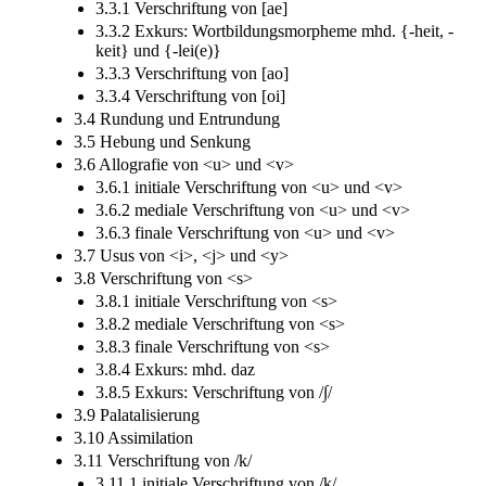
3.3 Entwicklung von mhd. ei, ou und öu
3.3.1 Verschriftung von [ae]
3.3.2 Exkurs: Wortbildungsmorpheme mhd. {-heit, -
keit} und {-lei(e)}
3.3.3 Verschriftung von [ao]
3.3.4 Verschriftung von [oi]
3.4 Rundung und Entrundung
3.5 Hebung und Senkung
3.6 Allografie von <u> und <v>
3.6.1 initiale Verschriftung von <u> und <v>
3.6.2 mediale Verschriftung von <u> und <v>
3.6.3 finale Verschriftung von <u> und <v>
3.7 Usus von <i>, <j> und <y>
3.8 Verschriftung von <s>
3.8.1 initiale Verschriftung von <s>
3.8.2 mediale Verschriftung von <s>
3.8.3 finale Verschriftung von <s>
3.8.4 Exkurs: mhd. daz
3.8.5 Exkurs: Verschriftung von /∫/
3.9 Palatalisierung
3.10 Assimilation
3.11 Verschriftung von /k/