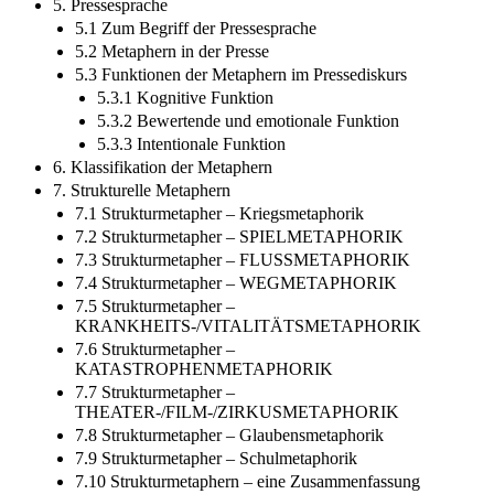
5. Pressesprache
5.1 Zum Begriff der Pressesprache
5.2 Metaphern in der Presse
5.3 Funktionen der Metaphern im Pressediskurs
5.3.1 Kognitive Funktion
5.3.2 Bewertende und emotionale Funktion
5.3.3 Intentionale Funktion
6. Klassifikation der Metaphern
7. Strukturelle Metaphern
7.1 Strukturmetapher – Kriegsmetaphorik
7.2 Strukturmetapher – SPIELMETAPHORIK
7.3 Strukturmetapher – FLUSSMETAPHORIK
7.4 Strukturmetapher – WEGMETAPHORIK
7.5 Strukturmetapher –
KRANKHEITS-/VITALITÄTSMETAPHORIK
7.6 Strukturmetapher –
KATASTROPHENMETAPHORIK
7.7 Strukturmetapher –
THEATER-/FILM-/ZIRKUSMETAPHORIK
7.8 Strukturmetapher – Glaubensmetaphorik
7.9 Strukturmetapher – Schulmetaphorik
7.10 Strukturmetaphern – eine Zusammenfassung