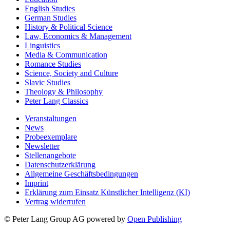
English Studies
German Studies
History & Political Science
Law, Economics & Management
Linguistics
Media & Communication
Romance Studies
Science, Society and Culture
Slavic Studies
Theology & Philosophy
Peter Lang Classics
Veranstaltungen
News
Probeexemplare
Newsletter
Stellenangebote
Datenschutzerklärung
Allgemeine Geschäftsbedingungen
Imprint
Erklärung zum Einsatz Künstlicher Intelligenz (KI)
Vertrag widerrufen
© Peter Lang Group AG
powered by
Open Publishing