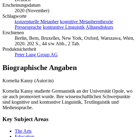
Erscheinungsdatum
2020 (November)
Schlagworte
konzeptuelle Metapher
kognitive Metapherntheorie
Pressesprache
kontrastive Linguistik
Alltagsdiskurs
Erschienen
Berlin, Bern, Bruxelles, New York, Oxford, Warszawa, Wien,
2020. 202 S., 44 s/w Abb., 2 Tab.
Produktsicherheit
Peter Lang Group AG
Biographische Angaben
Kornelia Kansy (Autor:in)
Kornelia Kansy studierte Germanistik an der Universität Opole, wo
sie auch promoviert wurde. Ihre wissenschaftlichen Schwerpunkte
sind kognitive und kontrastive Linguistik, Textlinguistik und
Mediensprache.
Key Subject Areas
The Arts
Education