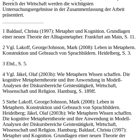
Bereich der Wirtschaft werden die wichtigsten
Untersuchungsergebnisse in der Zusammenfassung der Arbeit
präsentiert.
1
Baldauf, Christa (1997):
Metapher und Kognition. Grundlagen
einer neuen Theorie der Alltagsmetapher.
Frankfurt am Main, S. 11.
2
Vgl. Lakoff, George/Johnson, Mark (2008):
Leben in Metaphern.
Konstruktion und Gebrauch von Sprachbildern
. Heidelberg, S. 3.
3
Ebd., S. 5.
4
Vgl. Jäkel, Olaf (2003b):
Wie Metaphern Wissen schaffen. Die
kognitive Metapherntheorie und ihre Anwendung in Modell-
Analysen der Diskursbereiche Geistestätigkeit, Wirtschaft,
Wissenschaft und Religion.
Hamburg, S. 189ff.
5
Siehe Lakoff, George/Johnson, Mark (2008):
Leben in
Metaphern. Konstruktion und Gebrauch von Sprachbildern
.
Heidelberg; Jäkel, Olaf (2003b):
Wie Metaphern Wissen schaffen.
Die kognitive Metapherntheorie und ihre Anwendung in Modell-
Analysen der Diskursbereiche Geistestätigkeit, Wirtschaft,
Wissenschaft und Religion.
Hamburg; Baldauf, Christa (1997):
Metapher und Kognition. Grundlagen einer neuen Theorie der