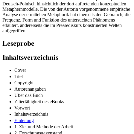
Deutsch-Polnisch hinsichtlich der dort auftretenden konzeptuellen
Metaphernmodelle. Die von der Autorin vorgenommene empirische
Analyse der ermittelten Metaphorik hat einerseits den Gebrauch, die
Frequenz, Form und Funktion des untersuchten Phänomens
erläutert, andererseits die im Pressediskurs konstruierten Welten
aufgegriffen.
Leseprobe
Inhaltsverzeichnis
Cover
Titel
Copyright
Autorenangaben
Über das Buch
Zitierfähigkeit des eBooks
Vorwort
Inhaltsverzeichnis
Einleitung
1. Ziel und Methode der Arbeit
2. Forschungsgegenstand