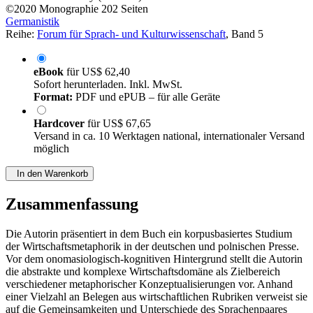
©2020
Monographie
202 Seiten
Germanistik
Reihe:
Forum für Sprach- und Kulturwissenschaft
, Band 5
eBook
für
US$ 62,40
Sofort herunterladen. Inkl. MwSt.
Format:
PDF und ePUB – für alle Geräte
Hardcover
für
US$ 67,65
Versand in ca. 10 Werktagen national, internationaler Versand
möglich
In den Warenkorb
Zusammenfassung
Die Autorin präsentiert in dem Buch ein korpusbasiertes Studium
der Wirtschaftsmetaphorik in der deutschen und polnischen Presse.
Vor dem onomasiologisch-kognitiven Hintergrund stellt die Autorin
die abstrakte und komplexe Wirtschaftsdomäne als Zielbereich
verschiedener metaphorischer Konzeptualisierungen vor. Anhand
einer Vielzahl an Belegen aus wirtschaftlichen Rubriken verweist sie
auf die Gemeinsamkeiten und Unterschiede des Sprachenpaares