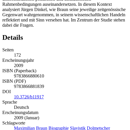
Rahmenbedingungen auseinandersetzen. In diesem Kontext
analysiert Jürgen Dinkel, wie Braun seine jeweilige zeitgenössische
Gegenwart wahrgenommen, in seinem wissenschaftlichen Handeln
reflektiert und mit Sinn versehen hat. Im Zentrum der Studie stehen
dabei die Fragen.
Details
Seiten
172
Erscheinungsjahr
2009
ISBN (Paperback)
9783866880610
ISBN (PDF)
9783866881839
DOI
10.3726/b11917
Sprache
Deutsch
Erscheinungsdatum
2009 (Januar)
Schlagworte
Maximilian Braun
Biographie
Slavistik
Dolmetscher