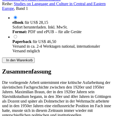
Reihe:
Studies on Language and Culture in Central and Eastern
Europe
, Band 1
eBook
für
US$ 28,15
Sofort herunterladen. Inkl. MwSt.
Format:
PDF und ePUB – für alle Geräte
Paperback
für
US$ 46,50
Versand in ca. 2-4 Werktagen national, internationaler
Versand möglich
In den Warenkorb
Zusammenfassung
Die vorliegende Arbeit unternimmt eine kritische Aufarbeitung der
slavistischen Fachgeschichte zwischen den 1920er und 1950er
Jahren. Maximilian Braun, der in den 1920er Jahren sein
Slavistikstudium begann, in den 30er und 40er Jahren in Göttingen
als Dozent und später als Dolmetscher in der Wehrmacht arbeitete
und in den 1950er Jahren eine einflussreiche Position im Fach inne
hatte, musste sich in diesem Zeitraum immer wieder mit
unterschiedlichen politischen und institutionellen