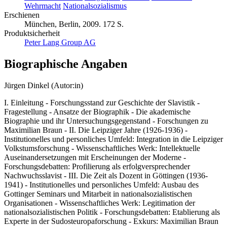
Wehrmacht
Nationalsozialismus
Erschienen
München, Berlin, 2009. 172 S.
Produktsicherheit
Peter Lang Group AG
Biographische Angaben
Jürgen Dinkel (Autor:in)
I. Einleitung - Forschungsstand zur Geschichte der Slavistik -
Fragestellung - Ansatze der Biographik - Die akademische
Biographie und ihr Untersuchungsgegenstand - Forschungen zu
Maximilian Braun - II. Die Leipziger Jahre (1926-1936) -
Institutionelles und personliches Umfeld: Integration in die Leipziger
Volkstumsforschung - Wissenschaftliches Werk: Intellektuelle
Auseinandersetzungen mit Erscheinungen der Moderne -
Forschungsdebatten: Profilierung als erfolgversprechender
Nachwuchsslavist - III. Die Zeit als Dozent in Göttingen (1936-
1941) - Institutionelles und personliches Umfeld: Ausbau des
Gottinger Seminars und Mitarbeit in nationalsozialistischen
Organisationen - Wissenschaftliches Werk: Legitimation der
nationalsozialistischen Politik - Forschungsdebatten: Etablierung als
Experte in der Sudosteuropaforschung - Exkurs: Maximilian Braun