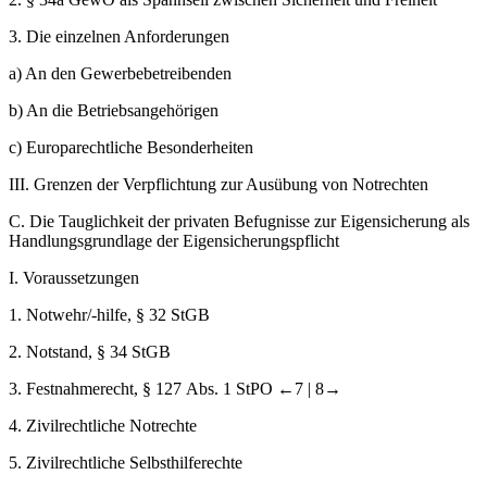
3.
Die einzelnen Anforderungen
a)
An den Gewerbebetreibenden
b)
An die Betriebsangehörigen
c)
Europarechtliche Besonderheiten
III.
Grenzen der Verpflichtung zur Ausübung von Notrechten
C.
Die Tauglichkeit der privaten Befugnisse zur Eigensicherung als
Handlungsgrundlage der Eigensicherungspflicht
I.
Voraussetzungen
1.
Notwehr/-hilfe, § 32 StGB
2.
Notstand, § 34 StGB
3.
Festnahmerecht, § 127 Abs. 1 StPO
←7 |
8→
4.
Zivilrechtliche Notrechte
5.
Zivilrechtliche Selbsthilferechte