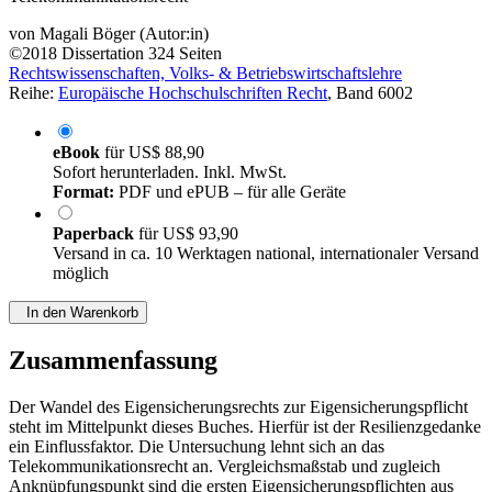
von
Magali Böger (Autor:in)
©2018
Dissertation
324 Seiten
Rechtswissenschaften, Volks- & Betriebswirtschaftslehre
Reihe:
Europäische Hochschulschriften Recht
, Band 6002
eBook
für
US$ 88,90
Sofort herunterladen. Inkl. MwSt.
Format:
PDF und ePUB – für alle Geräte
Paperback
für
US$ 93,90
Versand in ca. 10 Werktagen national, internationaler Versand
möglich
In den Warenkorb
Zusammenfassung
Der Wandel des Eigensicherungsrechts zur Eigensicherungspflicht
steht im Mittelpunkt dieses Buches. Hierfür ist der Resilienzgedanke
ein Einflussfaktor. Die Untersuchung lehnt sich an das
Telekommunikationsrecht an. Vergleichsmaßstab und zugleich
Anknüpfungspunkt sind die ersten Eigensicherungspflichten aus