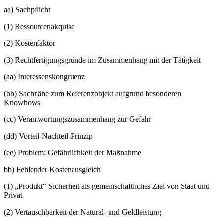
aa)
Sachpflicht
(1)
Ressourcenakquise
(2)
Kostenfaktor
(3)
Rechtfertigungsgründe im Zusammenhang mit der Tätigkeit
(aa)
Interessenskongruenz
(bb)
Sachnähe zum Referenzobjekt aufgrund besonderen
Knowhows
(cc)
Verantwortungszusammenhang zur Gefahr
(dd)
Vorteil-Nachteil-Prinzip
(ee)
Problem: Gefährlichkeit der Maßnahme
bb)
Fehlender Kostenausgleich
(1)
„Produkt“ Sicherheit als gemeinschaftliches Ziel von Staat und
Privat
(2)
Vertauschbarkeit der Natural- und Geldleistung