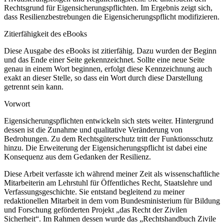
Rechtsgrund für Eigensicherungspflichten. Im Ergebnis zeigt sich,
dass Resilienzbestrebungen die Eigensicherungspflicht modifizieren.
Zitierfähigkeit des eBooks
Diese Ausgabe des eBooks ist zitierfähig. Dazu wurden der Beginn
und das Ende einer Seite gekennzeichnet. Sollte eine neue Seite
genau in einem Wort beginnen, erfolgt diese Kennzeichnung auch
exakt an dieser Stelle, so dass ein Wort durch diese Darstellung
getrennt sein kann.
Vorwort
Eigensicherungspflichten entwickeln sich stets weiter. Hintergrund
dessen ist die Zunahme und qualitative Veränderung von
Bedrohungen. Zu dem Rechtsgüterschutz tritt der Funktionsschutz
hinzu. Die Erweiterung der Eigensicherungspflicht ist dabei eine
Konsequenz aus dem Gedanken der Resilienz.
Diese Arbeit verfasste ich während meiner Zeit als wissenschaftliche
Mitarbeiterin am Lehrstuhl für Öffentliches Recht, Staatslehre und
Verfassungsgeschichte. Sie entstand begleitend zu meiner
redaktionellen Mitarbeit in dem vom Bundesministerium für Bildung
und Forschung geförderten Projekt „das Recht der Zivilen
Sicherheit“. Im Rahmen dessen wurde das „Rechtshandbuch Zivile