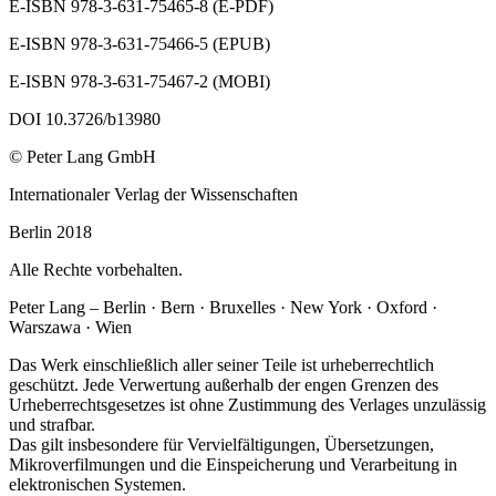
E‐ISBN 978‐3‐631‐75465‐8 (E‐PDF)
E‐ISBN 978‐3‐631‐75466‐5 (EPUB)
E‐ISBN 978‐3‐631‐75467‐2 (MOBI)
DOI 10.3726/b13980
© Peter Lang GmbH
Internationaler Verlag der Wissenschaften
Berlin 2018
Alle Rechte vorbehalten.
Peter Lang – Berlin · Bern · Bruxelles · New York · Oxford ·
Warszawa · Wien
Das Werk einschließlich aller seiner Teile ist urheberrechtlich
geschützt. Jede Verwertung außerhalb der engen Grenzen des
Urheberrechtsgesetzes ist ohne Zustimmung des Verlages unzulässig
und strafbar.
Das gilt insbesondere für Vervielfältigungen, Übersetzungen,
Mikroverfilmungen und die Einspeicherung und Verarbeitung in
elektronischen Systemen.