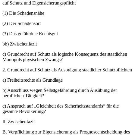
auf Schutz und Eigensicherungspflicht
(1)
Die Schadensnähe
(2)
Der Schadensort
(3)
Das gefährdete Rechtsgut
bb)
Zwischenfazit
c)
Grundrecht auf Schutz als logische Konsequenz des staatlichen
Monopols physischen Zwangs?
2.
Grundrecht auf Schutz als Ausprägung staatlicher Schutzpflichten
a)
Freiheitsrechte als Grundlage
b)
Ausschluss wegen Selbstgefährdung durch Ausübung der
beruflichen Tätigkeit?
c)
Anspruch auf „Gleichheit des Sicherheitsstandards“ für die
gesamte Bevölkerung?
II.
Zwischenfazit
B.
Verpflichtung zur Eigensicherung als Prognoseentscheidung des