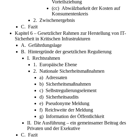
Vorteilsziehung
(cc) Abwälzbarkeit der Kosten auf
Konsumentenkreis
2. Zwischenergebnis
C. Fazit
Kapitel 6 – Gesetzlicher Rahmen zur Herstellung von IT-
Sicherheit in Kritischen Infrastrukturen
A. Gefährdungslage
B. Hintergründe der gesetzlichen Regulierung
I. Rechtsrahmen
1. Europäische Ebene
2. Nationale Sicherheitsmaßnahmen
a) Adressaten
b) Sicherheitsmaßnahmen
c) Selbstregulierungselement
d) Sicherheitsaudits
e) Pseudonyme Meldung
f) Reichweite der Meldung
g) Information der Öffentlichkeit
II. Die Ausführung – ein gemeinsamer Beitrag des
Privaten und der Exekutive
C. Fazit