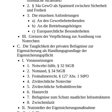
öffentliche Sicherheit?
2. § 34a GewO als Spannseil zwischen Sicherheit
und Freiheit
3. Die einzelnen Anforderungen
a) An den Gewerbebetreibenden
b) An die Betriebsangehörigen
c) Europarechtliche Besonderheiten
III. Grenzen der Verpflichtung zur Ausübung von
Notrechten
C. Die Tauglichkeit der privaten Befugnisse zur
Eigensicherung als Handlungsgrundlage der
Eigensicherungspflicht
I. Voraussetzungen
1. Notwehr/-hilfe, § 32 StGB
2. Notstand, § 34 StGB
3. Festnahmerecht, § 127 Abs. 1 StPO
4. Zivilrechtliche Notrechte
5. Zivilrechtliche Selbsthilferechte
6. Hausrecht
7. Befugnisse zum Schutz staatlicher Infrastrukturen
8. Zwischenfazit
II. Nutznießer der Eigensicherungsmaßnahme