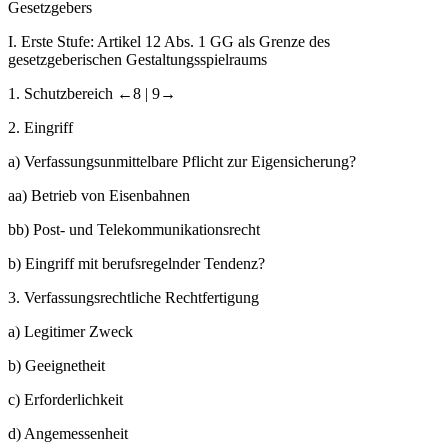
Gesetzgebers
I.
Erste Stufe: Artikel 12 Abs. 1 GG als Grenze des
gesetzgeberischen Gestaltungsspielraums
1.
Schutzbereich
←8 |
9→
2.
Eingriff
a)
Verfassungsunmittelbare Pflicht zur Eigensicherung?
aa)
Betrieb von Eisenbahnen
bb)
Post- und Telekommunikationsrecht
b)
Eingriff mit berufsregelnder Tendenz?
3.
Verfassungsrechtliche Rechtfertigung
a)
Legitimer Zweck
b)
Geeignetheit
c)
Erforderlichkeit
d)
Angemessenheit