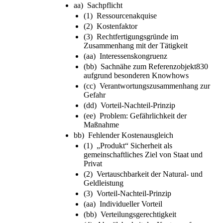
aa) Sachpflicht
(1) Ressourcenakquise
(2) Kostenfaktor
(3) Rechtfertigungsgründe im
Zusammenhang mit der Tätigkeit
(aa) Interessenskongruenz
(bb) Sachnähe zum Referenzobjekt830
aufgrund besonderen Knowhows
(cc) Verantwortungszusammenhang zur
Gefahr
(dd) Vorteil-Nachteil-Prinzip
(ee) Problem: Gefährlichkeit der
Maßnahme
bb) Fehlender Kostenausgleich
(1) „Produkt“ Sicherheit als
gemeinschaftliches Ziel von Staat und
Privat
(2) Vertauschbarkeit der Natural- und
Geldleistung
(3) Vorteil-Nachteil-Prinzip
(aa) Individueller Vorteil
(bb) Verteilungsgerechtigkeit