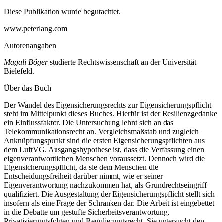
Diese Publikation wurde begutachtet.
www.peterlang.com
Autorenangaben
Magali Böger
studierte Rechtswissenschaft an der Universität
Bielefeld.
Über das Buch
D
er Wandel des Eigensicherungsrechts zur Eigensicherungspflicht
steht im Mittelpunkt dieses Buches. Hierfür ist der Resilienzgedanke
ein Einflussfaktor. Die Untersuchung lehnt sich an das
Telekommunikationsrecht an. Vergleichsmaßstab und zugleich
Anknüpfungspunkt sind die ersten Eigensicherungspflichten aus
dem LuftVG. Ausgangshypothese ist, dass die Verfassung einen
eigenverantwortlichen Menschen voraussetzt. Dennoch wird die
Eigensicherungspflicht, da sie dem Menschen die
Entscheidungsfreiheit darüber nimmt, wie er seiner
Eigenverantwortung nachzukommen hat, als Grundrechtseingriff
qualifiziert. Die Ausgestaltung der Eigensicherungspflicht stellt sich
insofern als eine Frage der Schranken dar. Die Arbeit ist eingebettet
in die Debatte um gestufte Sicherheitsverantwortung,
Privatisierungsfolgen und Regulierungsrecht. Sie untersucht den