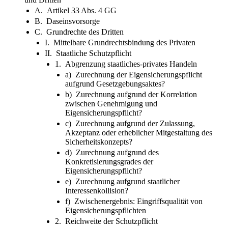
A. Artikel 33 Abs. 4 GG
B. Daseinsvorsorge
C. Grundrechte des Dritten
I. Mittelbare Grundrechtsbindung des Privaten
II. Staatliche Schutzpflicht
1. Abgrenzung staatliches-privates Handeln
a) Zurechnung der Eigensicherungspflicht
aufgrund Gesetzgebungsaktes?
b) Zurechnung aufgrund der Korrelation
zwischen Genehmigung und
Eigensicherungspflicht?
c) Zurechnung aufgrund der Zulassung,
Akzeptanz oder erheblicher Mitgestaltung des
Sicherheitskonzepts?
d) Zurechnung aufgrund des
Konkretisierungsgrades der
Eigensicherungspflicht?
e) Zurechnung aufgrund staatlicher
Interessenkollision?
f) Zwischenergebnis: Eingriffsqualität von
Eigensicherungspflichten
2. Reichweite der Schutzpflicht