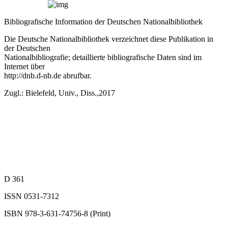
Bibliografische Information der Deutschen Nationalbibliothek
Die Deutsche Nationalbibliothek verzeichnet diese Publikation in
der Deutschen
Nationalbibliografie; detaillierte bibliografische Daten sind im
Internet über
http://dnb.d-nb.de
abrufbar.
Zugl.: Bielefeld, Univ., Diss.,2017
D 361
ISSN 0531‐7312
ISBN 978‐3‐631‐74756‐8 (Print)