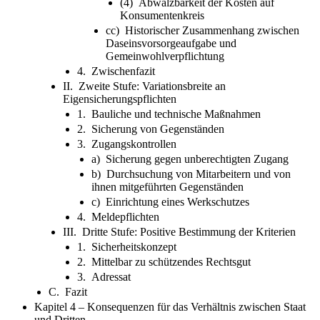
(4) Abwälzbarkeit der Kosten auf
Konsumentenkreis
cc) Historischer Zusammenhang zwischen
Daseinsvorsorgeaufgabe und
Gemeinwohlverpflichtung
4. Zwischenfazit
II. Zweite Stufe: Variationsbreite an
Eigensicherungspflichten
1. Bauliche und technische Maßnahmen
2. Sicherung von Gegenständen
3. Zugangskontrollen
a) Sicherung gegen unberechtigten Zugang
b) Durchsuchung von Mitarbeitern und von
ihnen mitgeführten Gegenständen
c) Einrichtung eines Werkschutzes
4. Meldepflichten
III. Dritte Stufe: Positive Bestimmung der Kriterien
1. Sicherheitskonzept
2. Mittelbar zu schützendes Rechtsgut
3. Adressat
C. Fazit
Kapitel 4 – Konsequenzen für das Verhältnis zwischen Staat
und Dritten