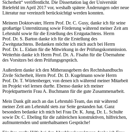
Sicherheit“ veröffentlicht. Die Dissertation lag der Universität
Bielefeld im April 2017 vor, weshalb spätere Änderungen oder neue
Literatur nur vereinzelt berücksichtigt werden konnten.
Meinem Doktorvater, Herrn Prof. Dr. C. Gusy, danke ich für seine
großartige Unterstützung sowie Förderung während meiner Zeit am
Lehrstuhl sowie für die Erstellung des Erstgutachtens. Herrn
Prof. Dr. S. Barton danke ich für die Erstellung des
Zweitgutachtens. Bedanken möchte ich mich auch bei Herrn
Prof. Dr. L. Eidam für die Mitwirkung in der Prüfungskommission.
Weiterhin danke ich Herrn Prof. Dr. A. Fisahn für die Übernahme
des Vorsitzes bei dem Prüfungsgespräch.
Außerdem danke ich den Mitherausgebern des Rechtshandbuchs
Zivile Sicherheit, Herrn Prof. Dr. D. Kugelmann sowie Herrn
Prof. Dr. T. Würtenberger, von denen ich während meiner Mitarbeit
im Projekt viel lernen durfte. Ebenso danke ich meiner
Projektpartnerin Frau A. Buchmann für die gute Zusammenarbeit.
Mein Dank gilt auch an das Lehrstuhl-Team, das mir während
meiner Zeit am Lehrstuhl stets zur Seite gestanden hat. Ganz
besonders bedanke ich mich bei Frau Dr. K. Jung, Dr. L. Schulte
sowie Dr. C. Ebeling für die zahlreichen konstruktiven, hilfreichen,
aufmunternden und unterhaltsamen Gespräche!