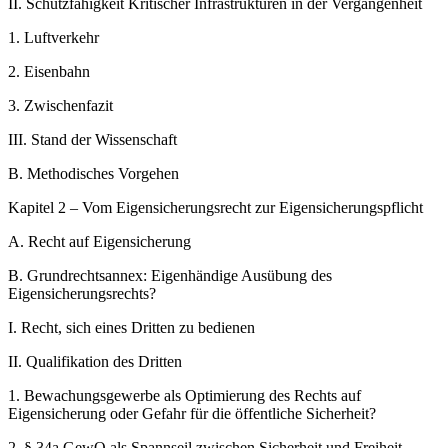
II.
Schutzfähigkeit Kritischer Infrastrukturen in der Vergangenheit
1.
Luftverkehr
2.
Eisenbahn
3.
Zwischenfazit
III.
Stand der Wissenschaft
B.
Methodisches Vorgehen
Kapitel 2 – Vom Eigensicherungsrecht zur Eigensicherungspflicht
A.
Recht auf Eigensicherung
B.
Grundrechtsannex: Eigenhändige Ausübung des
Eigensicherungsrechts?
I.
Recht, sich eines Dritten zu bedienen
II.
Qualifikation des Dritten
1.
Bewachungsgewerbe als Optimierung des Rechts auf
Eigensicherung oder Gefahr für die öffentliche Sicherheit?
2.
§ 34a GewO als Spannseil zwischen Sicherheit und Freiheit