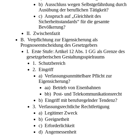
b) Ausschluss wegen Selbstgefährdung durch
Ausübung der beruflichen Tätigkeit?
c) Anspruch auf „Gleichheit des
Sicherheitsstandards“ für die gesamte
Bevölkerung?
II. Zwischenfazit
B. Verpflichtung zur Eigensicherung als
Prognoseentscheidung des Gesetzgebers
I. Erste Stufe: Artikel 12 Abs. 1 GG als Grenze des
gesetzgeberischen Gestaltungsspielraums
1. Schutzbereich
2. Eingriff
a) Verfassungsunmittelbare Pflicht zur
Eigensicherung?
aa) Betrieb von Eisenbahnen
bb) Post- und Telekommunikationsrecht
b) Eingriff mit berufsregelnder Tendenz?
3. Verfassungsrechtliche Rechtfertigung
a) Legitimer Zweck
b) Geeignetheit
c) Erforderlichkeit
d) Angemessenheit