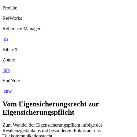
ProCite
RefWorks
Reference Manager
.ris
BibTeX
Zotero
.bib
EndNote
.enw
Vom Eigensicherungsrecht zur
Eigensicherungspflicht
Zum Wandel der Eigensicherungspflicht infolge des
Resilienzgedankens mit besonderem Fokus auf das
Telekommunikationsrecht