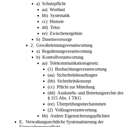
a) Schutzpflicht
aa) Wortlaut
bb) Systematik
cc) Historie
dd) Telos
ee) Zwischenergebnis
b) Daseinsvorsorge
2. Gewährleistungsverantwortung
a) Regulierungsverantwortung
b) Kontrollverantwortung
aa) Telekommunikationsgesetz
(1) Beobachtungsverantwortung
(aa) Sicherheitsbeauftragter
(bb) Sicherheitskonzept
(cc) Pflicht zur Mitteilung
(dd) Auskunfts- und Betretungsrechte des
§ 115 Abs. 1 TKG
(ee) Überprüfungsmechanismen
(2) Vollzugsverantwortung
bb) Andere Eigensicherungspflichten
E. Verwaltungsrechtliche Systematisierung der
Eigensicherungspflicht