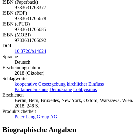
ISBN (Paperback)
9783631763377
ISBN (PDF)
9783631765678
ISBN (ePUB)
9783631765685
ISBN (MOBI)
9783631765692
DOI
10.3726/b14624
Sprache
Deutsch
Erscheinungsdatum
2018 (Oktober)
Schlagworte
kooperative Gesetzgebung
kirchlicher Einfluss
Parlamentarismus
Demokratie
Lobbyismus
Erschienen
Berlin, Bern, Bruxelles, New York, Oxford, Warszawa, Wien.
2018. 246 S.
Produktsicherheit
Peter Lang Group AG
Biographische Angaben