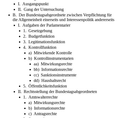
I. Ausgangspunkt
II. Gang der Untersuchung
B. Der Bundestagsabgeordnete zwischen Verpflichtung für
die Allgemeinheit einerseits und Interessenpolitik andererseits
I. Aufgaben der Parlamentarier
1. Gesetzgebung
2. Budgetfunktion
3. Legitimationsfunktion
4. Kontrollfunktion
a) Mitwirkende Kontrolle
b) Kontrollinstrumentarien
aa) Mitwirkungsrechte
bb) Informationsrechte
cc) Sanktionsinstrumente
dd) Haushaltsrecht
5. Öffentlichkeitsfunktion
II. Rechtsstellung der Bundestagsabgeordneten
1. Amtswalterrechte
a) Mitwirkungsrechte
b) Informationsrechte
c) Antragsrechte