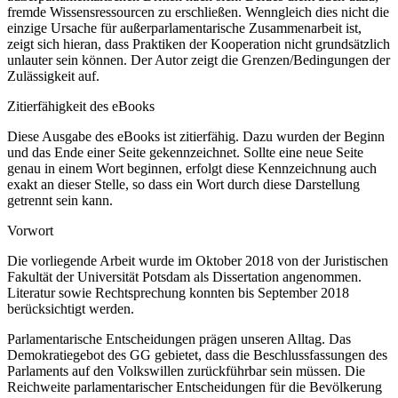
fremde Wissensressourcen zu erschließen. Wenngleich dies nicht die
einzige Ursache für außerparlamentarische Zusammenarbeit ist,
zeigt sich hieran, dass Praktiken der Kooperation nicht grundsätzlich
unlauter sein können. Der Autor zeigt die Grenzen/Bedingungen der
Zulässigkeit auf.
Zitierfähigkeit des eBooks
Diese Ausgabe des eBooks ist zitierfähig. Dazu wurden der Beginn
und das Ende einer Seite gekennzeichnet. Sollte eine neue Seite
genau in einem Wort beginnen, erfolgt diese Kennzeichnung auch
exakt an dieser Stelle, so dass ein Wort durch diese Darstellung
getrennt sein kann.
Vorwort
Die vorliegende Arbeit wurde im Oktober 2018 von der Juristischen
Fakultät der Universität Potsdam als Dissertation angenommen.
Literatur sowie Rechtsprechung konnten bis September 2018
berücksichtigt werden.
Parlamentarische Entscheidungen prägen unseren Alltag. Das
Demokratiegebot des GG gebietet, dass die Beschlussfassungen des
Parlaments auf den Volkswillen zurückführbar sein müssen. Die
Reichweite parlamentarischer Entscheidungen für die Bevölkerung