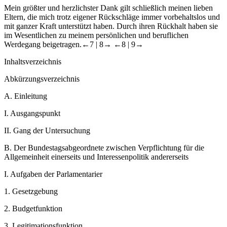
Mein größter und herzlichster Dank gilt schließlich meinen lieben
Eltern, die mich trotz eigener Rückschläge immer vorbehaltslos und
mit ganzer Kraft unterstützt haben. Durch ihren Rückhalt haben sie
im Wesentlichen zu meinem persönlichen und beruflichen
Werdegang beigetragen.
←7 |
8→
←8 |
9→
Inhaltsverzeichnis
Abkürzungsverzeichnis
A.
Einleitung
I.
Ausgangspunkt
II.
Gang der Untersuchung
B.
Der Bundestagsabgeordnete zwischen Verpflichtung für die
Allgemeinheit einerseits und Interessenpolitik andererseits
I.
Aufgaben der Parlamentarier
1.
Gesetzgebung
2.
Budgetfunktion
3.
Legitimationsfunktion