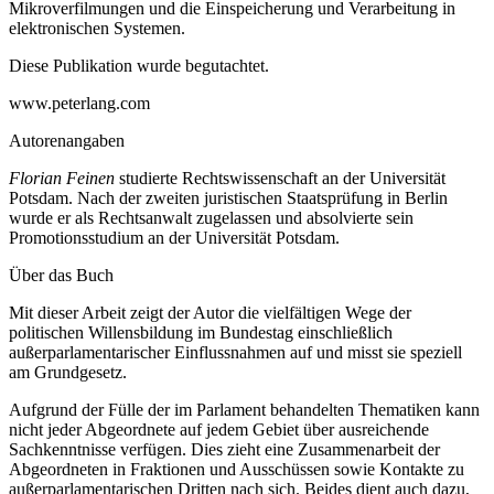
Mikroverfilmungen und die Einspeicherung und Verarbeitung in
elektronischen Systemen.
Diese Publikation wurde begutachtet.
www.peterlang.com
Autorenangaben
Florian Feinen
studierte Rechtswissenschaft an der Universität
Potsdam. Nach der zweiten juristischen Staatsprüfung in Berlin
wurde er als Rechtsanwalt zugelassen und absolvierte sein
Promotionsstudium an der Universität Potsdam.
Über das Buch
M
it dieser Arbeit zeigt der Autor die vielfältigen Wege der
politischen Willensbildung im Bundestag einschließlich
außerparlamentarischer Einflussnahmen auf und misst sie speziell
am Grundgesetz.
Aufgrund der Fülle der im Parlament behandelten Thematiken kann
nicht jeder Abgeordnete auf jedem Gebiet über ausreichende
Sachkenntnisse verfügen. Dies zieht eine Zusammenarbeit der
Abgeordneten in Fraktionen und Ausschüssen sowie Kontakte zu
außerparlamentarischen Dritten nach sich. Beides dient auch dazu,