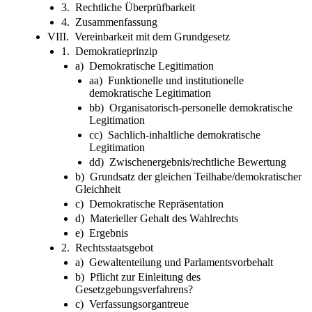
3. Rechtliche Überprüfbarkeit
4. Zusammenfassung
VIII. Vereinbarkeit mit dem Grundgesetz
1. Demokratieprinzip
a) Demokratische Legitimation
aa) Funktionelle und institutionelle
demokratische Legitimation
bb) Organisatorisch-personelle demokratische
Legitimation
cc) Sachlich-inhaltliche demokratische
Legitimation
dd) Zwischenergebnis/rechtliche Bewertung
b) Grundsatz der gleichen Teilhabe/demokratischer
Gleichheit
c) Demokratische Repräsentation
d) Materieller Gehalt des Wahlrechts
e) Ergebnis
2. Rechtsstaatsgebot
a) Gewaltenteilung und Parlamentsvorbehalt
b) Pflicht zur Einleitung des
Gesetzgebungsverfahrens?
c) Verfassungsorgantreue