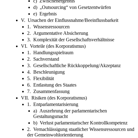
c) Zwischenergebnis
d) „Outsourcing“ von Gesetzentwürfen
e) Ergebnis
V. Ursachen der Einflussnahme/Beeinflussbarkeit
1. Wissensressourcen
2. Argumentative Absicherung
3. Komplexität der Gesellschaftsverhältnisse
VI. Vorteile (des Korporatismus)
1. Handlungsspielraum
2. Sachverstand
3. Gesellschaftliche Rückkoppelung/Akzeptanz
4. Beschleunigung
5. Flexibilität
6. Entlastung des Staates
7. Zusammenfassung
VII. Risiken (des Korporatismus)
1. Entparlamentarisierung
a) Auszehrung der parlamentarischen
Gestaltungsmacht
b) Verlust parlamentarischer Kontrollkompetenz
2. Vernachlässigung staatlicher Wissensressourcen und
der Gemeinwohlorientierung