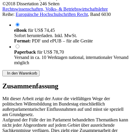
©2018
Dissertation
246 Seiten
Rechtswissenschaften, Volks- & Betriebswirtschaftslehre
Reihe:
Europäische Hochschulschriften Recht
, Band 6030
eBook
für
US$ 74,45
Sofort herunterladen. Inkl. MwSt.
Format:
PDF und ePUB – für alle Geräte
Paperback
für
US$ 78,70
Versand in ca. 10 Werktagen national, internationaler Versand
möglich
In den Warenkorb
Zusammenfassung
Mit dieser Arbeit zeigt der Autor die vielfältigen Wege der
politischen Willensbildung im Bundestag einschließlich
außerparlamentarischer Einflussnahmen auf und misst sie speziell
am Grundgesetz.
Aufgrund der Fülle der im Parlament behandelten Thematiken kann
nicht jeder Abgeordnete auf jedem Gebiet über ausreichende
Sachkenntnisse verfügen. Dies zieht eine Zusammenarbeit der