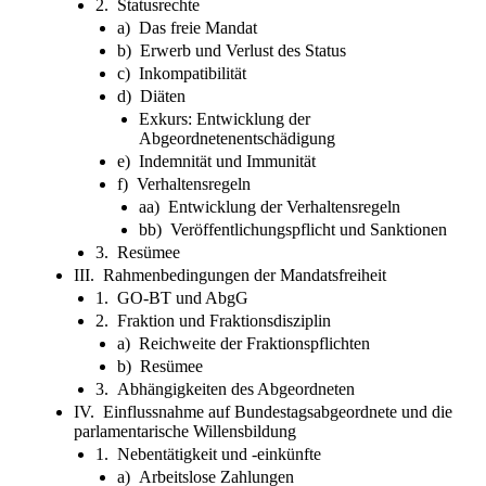
2. Statusrechte
a) Das freie Mandat
b) Erwerb und Verlust des Status
c) Inkompatibilität
d) Diäten
Exkurs: Entwicklung der
Abgeordnetenentschädigung
e) Indemnität und Immunität
f) Verhaltensregeln
aa) Entwicklung der Verhaltensregeln
bb) Veröffentlichungspflicht und Sanktionen
3. Resümee
III. Rahmenbedingungen der Mandatsfreiheit
1. GO-BT und AbgG
2. Fraktion und Fraktionsdisziplin
a) Reichweite der Fraktionspflichten
b) Resümee
3. Abhängigkeiten des Abgeordneten
IV. Einflussnahme auf Bundestagsabgeordnete und die
parlamentarische Willensbildung
1. Nebentätigkeit und -einkünfte
a) Arbeitslose Zahlungen