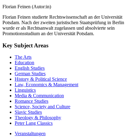
Florian Feinen (Autor:in)
Florian Feinen studierte Rechtswissenschaft an der Universität
Potsdam. Nach der zweiten juristischen Staatsprüfung in Berlin
wurde er als Rechtsanwalt zugelassen und absolvierte sein
Promotionsstudium an der Universität Potsdam.
Key Subject Areas
The Arts
Education
English Studies
German Studies
History & Political Science
Law, Economics & Management
Linguistics
Media & Communication
Romance Studies
Science, Society and Culture
Slavic Studies
Theology & Philosophy
Peter Lang Classics
Veranstaltungen