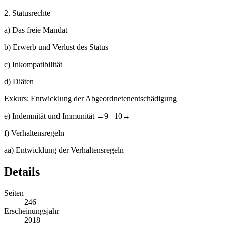
2.
Statusrechte
a)
Das freie Mandat
b)
Erwerb und Verlust des Status
c)
Inkompatibilität
d)
Diäten
Exkurs: Entwicklung der Abgeordnetenentschädigung
e)
Indemnität und Immunität
←9 |
10→
f)
Verhaltensregeln
aa)
Entwicklung der Verhaltensregeln
Details
Seiten
246
Erscheinungsjahr
2018