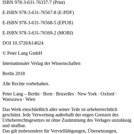
ISBN 978‐3‐631‐76337‐7 (Print)
E‐ISBN 978‐3‐631‐76567‐8 (E‐PDF)
E‐ISBN 978‐3‐631‐76568‐5 (EPUB)
E‐ISBN 978‐3‐631‐76569‐2 (MOBI)
DOI 10.3726/b14624
© Peter Lang GmbH
Internationaler Verlag der Wissenschaften
Berlin 2018
Alle Rechte vorbehalten.
Peter Lang – Berlin ∙ Bern ∙ Bruxelles ∙ New York ∙ Oxford ∙
Warszawa ∙ Wien
Das Werk einschließlich aller seiner Teile ist urheberrechtlich
geschützt. Jede Verwertung außerhalb der engen Grenzen des
Urheberrechtsgesetzes ist ohne Zustimmung des Verlages unzulässig
und strafbar.
Das gilt insbesondere für Vervielfältigungen, Übersetzungen,