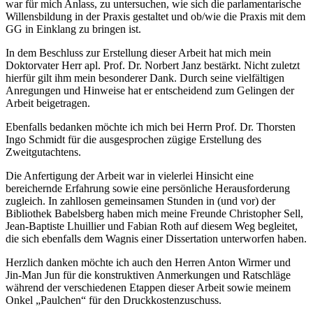
war für mich Anlass, zu untersuchen, wie sich die parlamentarische
Willensbildung in der Praxis gestaltet und ob/wie die Praxis mit dem
GG in Einklang zu bringen ist.
In dem Beschluss zur Erstellung dieser Arbeit hat mich mein
Doktorvater Herr apl. Prof. Dr. Norbert Janz bestärkt. Nicht zuletzt
hierfür gilt ihm mein besonderer Dank. Durch seine vielfältigen
Anregungen und Hinweise hat er entscheidend zum Gelingen der
Arbeit beigetragen.
Ebenfalls bedanken möchte ich mich bei Herrn Prof. Dr. Thorsten
Ingo Schmidt für die ausgesprochen zügige Erstellung des
Zweitgutachtens.
Die Anfertigung der Arbeit war in vielerlei Hinsicht eine
bereichernde Erfahrung sowie eine persönliche Herausforderung
zugleich. In zahllosen gemeinsamen Stunden in (und vor) der
Bibliothek Babelsberg haben mich meine Freunde Christopher Sell,
Jean-Baptiste Lhuillier und Fabian Roth auf diesem Weg begleitet,
die sich ebenfalls dem Wagnis einer Dissertation unterworfen haben.
Herzlich danken möchte ich auch den Herren Anton Wirmer und
Jin-Man Jun für die konstruktiven Anmerkungen und Ratschläge
während der verschiedenen Etappen dieser Arbeit sowie meinem
Onkel „Paulchen“ für den Druckkostenzuschuss.