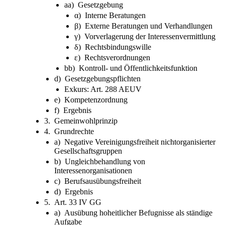
aa) Gesetzgebung
α) Interne Beratungen
β) Externe Beratungen und Verhandlungen
γ) Vorverlagerung der Interessenvermittlung
δ) Rechtsbindungswille
ε) Rechtsverordnungen
bb) Kontroll- und Öffentlichkeitsfunktion
d) Gesetzgebungspflichten
Exkurs: Art. 288 AEUV
e) Kompetenzordnung
f) Ergebnis
3. Gemeinwohlprinzip
4. Grundrechte
a) Negative Vereinigungsfreiheit nichtorganisierter
Gesellschaftsgruppen
b) Ungleichbehandlung von
Interessenorganisationen
c) Berufsausübungsfreiheit
d) Ergebnis
5. Art. 33 IV GG
a) Ausübung hoheitlicher Befugnisse als ständige
Aufgabe