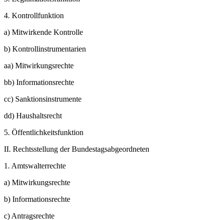
4.
Kontrollfunktion
a)
Mitwirkende Kontrolle
b)
Kontrollinstrumentarien
aa)
Mitwirkungsrechte
bb)
Informationsrechte
cc)
Sanktionsinstrumente
dd)
Haushaltsrecht
5.
Öffentlichkeitsfunktion
II.
Rechtsstellung der Bundestagsabgeordneten
1.
Amtswalterrechte
a)
Mitwirkungsrechte
b)
Informationsrechte
c)
Antragsrechte