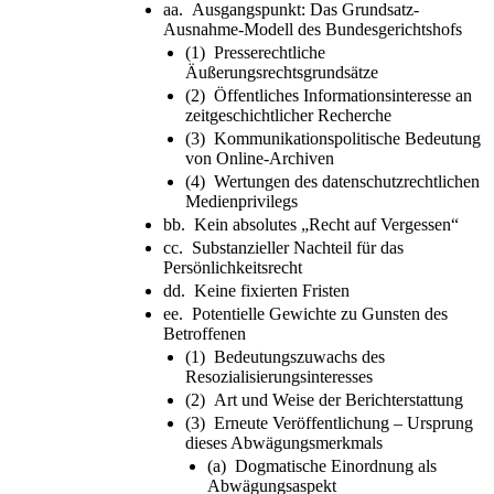
aa. Ausgangspunkt: Das Grundsatz-
Ausnahme-Modell des Bundesgerichtshofs
(1) Presserechtliche
Äußerungsrechtsgrundsätze
(2) Öffentliches Informationsinteresse an
zeitgeschichtlicher Recherche
(3) Kommunikationspolitische Bedeutung
von Online-Archiven
(4) Wertungen des datenschutzrechtlichen
Medienprivilegs
bb. Kein absolutes „Recht auf Vergessen“
cc. Substanzieller Nachteil für das
Persönlichkeitsrecht
dd. Keine fixierten Fristen
ee. Potentielle Gewichte zu Gunsten des
Betroffenen
(1) Bedeutungszuwachs des
Resozialisierungsinteresses
(2) Art und Weise der Berichterstattung
(3) Erneute Veröffentlichung – Ursprung
dieses Abwägungsmerkmals
(a) Dogmatische Einordnung als
Abwägungsaspekt