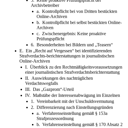
5. Keine proaktive Prüfungspflicht der
Archivbetreiber
a. Kontrollpflicht bei von Dritten bestückten
Online-Archiven
b. Kontrollpflicht bei selbst bestückten Online-
Archiven
c. Zwischenergebnis: Keine proaktive
Prüfungspflicht
6. Besonderheiten bei Bildern und „Teasern“
E. Ein „Recht auf Vergessen“ bei identifizierenden
Strafverdachts-berichterstattungen in journalistischen
Online-Archiven
I. Überblick zu den Rechtmäßigkeitsvoraussetzungen
einer journalistischen Strafverdachtsberichterstattung
II. Auswirkungen des nachträglichen
Verdachtswegfalls
III. Das „Gazprom“-Urteil
IV. Maßstäbe der Interessenabwägung im Einzelnen
1. Vereinbarkeit mit der Unschuldsvermutung
2. Differenzierung nach Einstellungsgründen
a. Verfahrenseinstellung gemäß § 153a
Strafprozessordnung
b. Verfahrenseinstellung gemäß § 170 Absatz 2