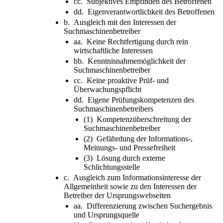
cc. Subjektives Empfinden des Betroffenen
dd. Eigenverantwortlichkeit des Betroffenen
b. Ausgleich mit den Interessen der
Suchmaschinenbetreiber
aa. Keine Rechtfertigung durch rein
wirtschaftliche Interessen
bb. Kenntnisnahmemöglichkeit der
Suchmaschinenbetreiber
cc. Keine proaktive Prüf- und
Überwachungspflicht
dd. Eigene Prüfungskompetenzen des
Suchmaschinenbetreibers
(1) Kompetenzüberschreitung der
Suchmaschinenbetreiber
(2) Gefährdung der Informations-,
Meinungs- und Pressefreiheit
(3) Lösung durch externe
Schlichtungsstelle
c. Ausgleich zum Informationsinteresse der
Allgemeinheit sowie zu den Interessen der
Betreiber der Ursprungswebseiten
aa. Differenzierung zwischen Suchergebnis
und Ursprungsquelle