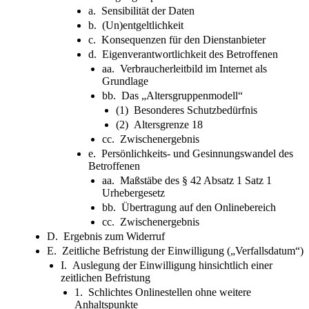
a. Sensibilität der Daten
b. (Un)entgeltlichkeit
c. Konsequenzen für den Dienstanbieter
d. Eigenverantwortlichkeit des Betroffenen
aa. Verbraucherleitbild im Internet als
Grundlage
bb. Das „Altersgruppenmodell“
(1) Besonderes Schutzbedürfnis
(2) Altersgrenze 18
cc. Zwischenergebnis
e. Persönlichkeits- und Gesinnungswandel des
Betroffenen
aa. Maßstäbe des § 42 Absatz 1 Satz 1
Urhebergesetz
bb. Übertragung auf den Onlinebereich
cc. Zwischenergebnis
D. Ergebnis zum Widerruf
E. Zeitliche Befristung der Einwilligung („Verfallsdatum“)
I. Auslegung der Einwilligung hinsichtlich einer
zeitlichen Befristung
1. Schlichtes Onlinestellen ohne weitere
Anhaltspunkte