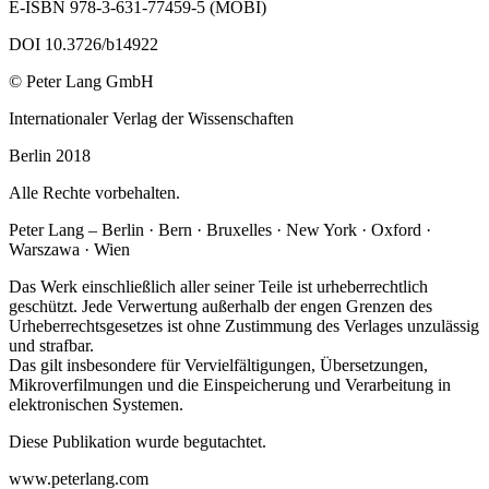
E-ISBN 978-3-631-77459-5 (MOBI)
DOI 10.3726/b14922
© Peter Lang GmbH
Internationaler Verlag der Wissenschaften
Berlin 2018
Alle Rechte vorbehalten.
Peter Lang – Berlin · Bern · Bruxelles · New York · Oxford ·
Warszawa · Wien
Das Werk einschließlich aller seiner Teile ist urheberrechtlich
geschützt. Jede Verwertung außerhalb der engen Grenzen des
Urheberrechtsgesetzes ist ohne Zustimmung des Verlages unzulässig
und strafbar.
Das gilt insbesondere für Vervielfältigungen, Übersetzungen,
Mikroverfilmungen und die Einspeicherung und Verarbeitung in
elektronischen Systemen.
Diese Publikation wurde begutachtet.
www.peterlang.com