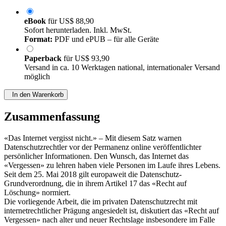
eBook
für
US$ 88,90
Sofort herunterladen. Inkl. MwSt.
Format:
PDF und ePUB – für alle Geräte
Paperback
für
US$ 93,90
Versand in ca. 10 Werktagen national, internationaler Versand
möglich
In den Warenkorb
Zusammenfassung
«Das Internet vergisst nicht.» – Mit diesem Satz warnen
Datenschutzrechtler vor der Permanenz online veröffentlichter
persönlicher Informationen. Den Wunsch, das Internet das
«Vergessen» zu lehren haben viele Personen im Laufe ihres Lebens.
Seit dem 25. Mai 2018 gilt europaweit die Datenschutz-
Grundverordnung, die in ihrem Artikel 17 das «Recht auf
Löschung» normiert.
Die vorliegende Arbeit, die im privaten Datenschutzrecht mit
internetrechtlicher Prägung angesiedelt ist, diskutiert das «Recht auf
Vergessen» nach alter und neuer Rechtslage insbesondere im Falle