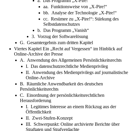
a. Das Programm „X-Pire!“
aa. Funktionsweise von „X-Pire!“
bb. Analyse der Technologie „X-Pire!“
cc. Resümee zu „X-Pire!“: Stärkung des
Selbstdatenschutzes
b. Das Programm „Vanish“
3. Vorzug der Softwarelösung
G. Gesamtergebnis zum dritten Kapitel
Viertes Kapitel Ein „Recht auf Vergessen“ im Hinblick auf
Online-Archive der Presse
A. Anwendung des Allgemeinen Persönlichkeitsrechts
I. Das datenschutzrechtliche Medienprivileg
II. Anwendung des Medienprivilegs auf journalistische
Online-Archive
B. Räumliche Anwendbarkeit des deutschen
Persönlichkeitsrechts
C. Einordnung der persönlichkeitsrechtlichen
Herausforderung
I. Legitimes Interesse an einem Rückzug aus der
Öffentlichkeit
II. Zwei-Stufen-Konzept
III. Schwerpunkt: Online archivierte Berichte über
Straftaten und Strafverdachte