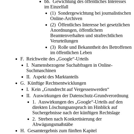
bb. Gewichtung des öffentliches Interesses
im Einzelfall
(1) Sondergewichtung bei journalistischen
Online-Archiven
(2) Öffentliches Interesse bei gesetzlichen
Anordnungen, öffentlichem
Beamtenverhalten und strafrechtlichen
Verurteilungen
(3) Rolle und Bekanntheit des Betroffenen
im öffentlichen Leben
F. Reichweite des „Google“-Urteils
I. Namensbezogene Suchabfragen in Online-
Suchmaschinen
II. Aspekt des Marktanteils
G. Künftige Rechtsentwicklungen
I. Kein „Grundrecht auf Vergessenwerden“
II. Auswirkungen der Datenschutz-Grundverordnung
1. Auswirkungen des „Google“-Urteils auf den
direkten Löschungsanspruch im Hinblick auf
Suchergebnisse nach der künftigen Rechtslage
2. Streben nach Konkretisierung der
Abwägungsmaßstäbe
H. Gesamtergebnis zum fünften Kapitel