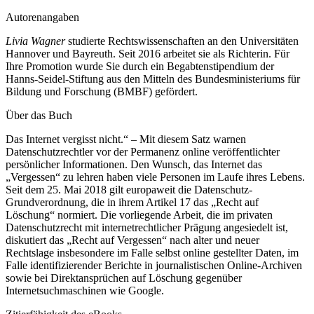
Autorenangaben
Livia Wagner
studierte Rechtswissenschaften an den Universitäten
Hannover und Bayreuth. Seit 2016 arbeitet sie als Richterin. Für
Ihre Promotion wurde Sie durch ein Begabtenstipendium der
Hanns-Seidel-Stiftung aus den Mitteln des Bundesministeriums für
Bildung und Forschung (BMBF) gefördert.
Über das Buch
D
as Internet vergisst nicht.“ – Mit diesem Satz warnen
Datenschutzrechtler vor der Permanenz online veröffentlichter
persönlicher Informationen. Den Wunsch, das Internet das
„Vergessen“ zu lehren haben viele Personen im Laufe ihres Lebens.
Seit dem 25. Mai 2018 gilt europaweit die Datenschutz-
Grundverordnung, die in ihrem Artikel 17 das „Recht auf
Löschung“ normiert. Die vorliegende Arbeit, die im privaten
Datenschutzrecht mit internetrechtlicher Prägung angesiedelt ist,
diskutiert das „Recht auf Vergessen“ nach alter und neuer
Rechtslage insbesondere im Falle selbst online gestellter Daten, im
Falle identifizierender Berichte in journalistischen Online-Archiven
sowie bei Direktansprüchen auf Löschung gegenüber
Internetsuchmaschinen wie Google.