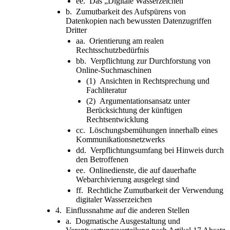
ee. Das „Digitale Wasserzeichen“
b. Zumutbarkeit des Aufspürens von
Datenkopien nach bewussten Datenzugriffen
Dritter
aa. Orientierung am realen
Rechtsschutzbedürfnis
bb. Verpflichtung zur Durchforstung von
Online-Suchmaschinen
(1) Ansichten in Rechtsprechung und
Fachliteratur
(2) Argumentationsansatz unter
Berücksichtung der künftigen
Rechtsentwicklung
cc. Löschungsbemühungen innerhalb eines
Kommunikationsnetzwerks
dd. Verpflichtungsumfang bei Hinweis durch
den Betroffenen
ee. Onlinedienste, die auf dauerhafte
Webarchivierung ausgelegt sind
ff. Rechtliche Zumutbarkeit der Verwendung
digitaler Wasserzeichen
4. Einflussnahme auf die anderen Stellen
a. Dogmatische Ausgestaltung und