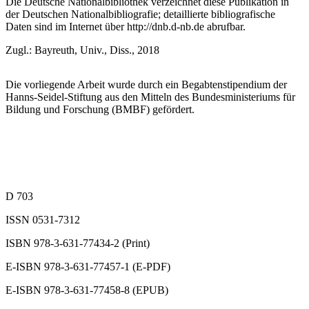
Die Deutsche Nationalbibliothek verzeichnet diese Publikation in
der Deutschen Nationalbibliografie; detaillierte bibliografische
Daten sind im Internet über
http://dnb.d-nb.de
abrufbar.
Zugl.: Bayreuth, Univ., Diss., 2018
Die vorliegende Arbeit wurde durch ein Begabtenstipendium der
Hanns-Seidel-Stiftung aus den Mitteln des Bundesministeriums für
Bildung und Forschung (BMBF) gefördert.
D 703
ISSN 0531-7312
ISBN 978-3-631-77434-2 (Print)
E-ISBN 978-3-631-77457-1 (E-PDF)
E-ISBN 978-3-631-77458-8 (EPUB)