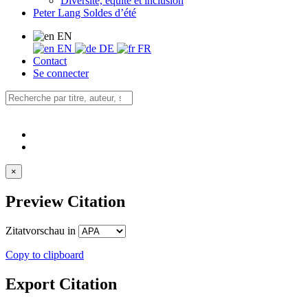
Diversité, équité et inclusion
Peter Lang Soldes d’été
EN
EN
DE
FR
Contact
Se connecter
×
Preview Citation
Zitatvorschau in
Copy to clipboard
Export Citation