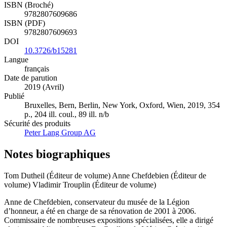
ISBN (Broché)
9782807609686
ISBN (PDF)
9782807609693
DOI
10.3726/b15281
Langue
français
Date de parution
2019 (Avril)
Publié
Bruxelles, Bern, Berlin, New York, Oxford, Wien, 2019, 354
p., 204 ill. coul., 89 ill. n/b
Sécurité des produits
Peter Lang Group AG
Notes biographiques
Tom Dutheil (Éditeur de volume)
Anne Chefdebien (Éditeur de
volume)
Vladimir Trouplin (Éditeur de volume)
Anne de Chefdebien, conservateur du musée de la Légion
d’honneur, a été en charge de sa rénovation de 2001 à 2006.
Commissaire de nombreuses expositions spécialisées, elle a dirigé