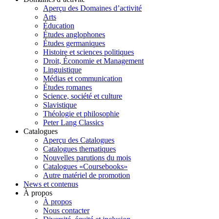
Aperçu des Domaines d’activité
Arts
Éducation
Études anglophones
Études germaniques
Histoire et sciences politiques
Droit, Économie et Management
Linguistique
Médias et communication
Études romanes
Science, société et culture
Slavistique
Théologie et philosophie
Peter Lang Classics
Catalogues
Aperçu des Catalogues
Catalogues thematiques
Nouvelles parutions du mois
Catalogues «Coursebooks»
Autre matériel de promotion
News et contenus
À propos
À propos
Nous contacter