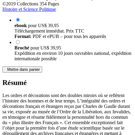
©2019
Collections
354 Pages
Histoire et Science Politique
ebook
pour
US$ 39,95
Téléchargement immédiat. Prix TTC
Format:
PDF et ePUB – pour tous les appareils
Broché
pour
US$ 39,95
Expédition en environ 10 jours ouvrables national, expédition
internationale possible
Mettre dans panier
Résumé
Les ordres et décorations sont des doubles miroirs où se reflètent
l’histoire des hommes et de leur temps. L’intégralité des ordres et
décorations français et étrangers reçus par Charles de Gaulle durant
sa vie, exposée au musée de l’Ordre de la Libération, aux Invalides,
en témoigne et résume fidèlement la personnalité hors du commun
du « plus illustre des Français ». Cet ensemble exceptionnel fait
l’objet pour la première fois d’une étude scientifique basée sur le
dépouillement des archives françaises et étrangères et mettant à