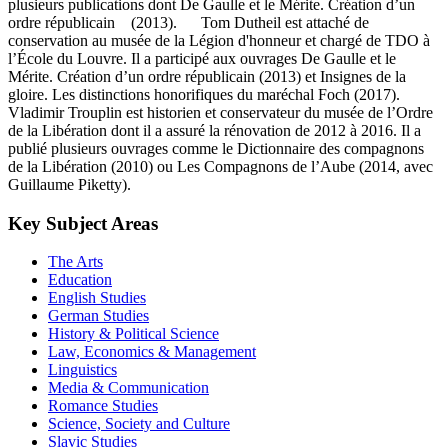
plusieurs publications dont De Gaulle et le Mérite. Création d’un
ordre républicain (2013). Tom Dutheil est attaché de
conservation au musée de la Légion d'honneur et chargé de TDO à
l’École du Louvre. Il a participé aux ouvrages De Gaulle et le
Mérite. Création d’un ordre républicain (2013) et Insignes de la
gloire. Les distinctions honorifiques du maréchal Foch (2017).
Vladimir Trouplin est historien et conservateur du musée de l’Ordre
de la Libération dont il a assuré la rénovation de 2012 à 2016. Il a
publié plusieurs ouvrages comme le Dictionnaire des compagnons
de la Libération (2010) ou Les Compagnons de l’Aube (2014, avec
Guillaume Piketty).
Key Subject Areas
The Arts
Education
English Studies
German Studies
History & Political Science
Law, Economics & Management
Linguistics
Media & Communication
Romance Studies
Science, Society and Culture
Slavic Studies