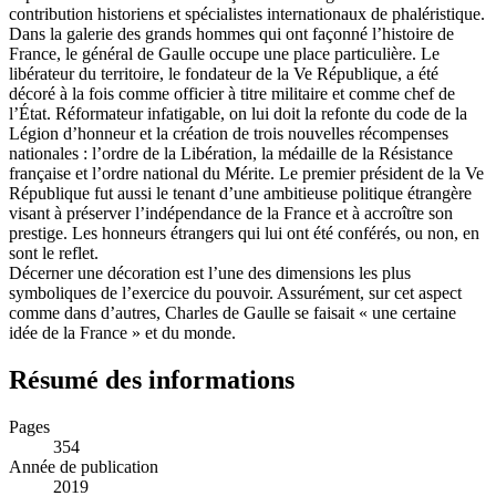
contribution historiens et spécialistes internationaux de phaléristique.
Dans la galerie des grands hommes qui ont façonné l’histoire de
France, le général de Gaulle occupe une place particulière. Le
libérateur du territoire, le fondateur de la Ve République, a été
décoré à la fois comme officier à titre militaire et comme chef de
l’État. Réformateur infatigable, on lui doit la refonte du code de la
Légion d’honneur et la création de trois nouvelles récompenses
nationales : l’ordre de la Libération, la médaille de la Résistance
française et l’ordre national du Mérite. Le premier président de la Ve
République fut aussi le tenant d’une ambitieuse politique étrangère
visant à préserver l’indépendance de la France et à accroître son
prestige. Les honneurs étrangers qui lui ont été conférés, ou non, en
sont le reflet.
Décerner une décoration est l’une des dimensions les plus
symboliques de l’exercice du pouvoir. Assurément, sur cet aspect
comme dans d’autres, Charles de Gaulle se faisait « une certaine
idée de la France » et du monde.
Résumé des informations
Pages
354
Année de publication
2019