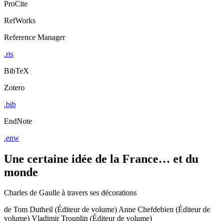
ProCite
RefWorks
Reference Manager
.ris
BibTeX
Zotero
.bib
EndNote
.enw
Une certaine idée de la France… et du
monde
Charles de Gaulle à travers ses décorations
de
Tom Dutheil (Éditeur de volume)
Anne Chefdebien (Éditeur de
volume)
Vladimir Trouplin (Éditeur de volume)