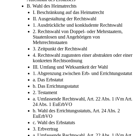
B. Wahl des Heimatrechts
I. Beschränkung auf das Heimatrecht
II. Ausgestaltung der Rechtswahl
1. Ausdrückliche und konkludente Rechtswahl
2. Rechtswahl von Doppel- oder Mehrstaatern,
Staatenlosen und Angehörigen von
Mehrrechtsstaaten
3. Zeitpunkt der Rechtswahl
4. Rechtswahl zugunsten einer abstrakten oder einer
konkreten Rechtsordnung
III. Umfang und Wirksamkeit der Wahl
1. Abgrenzung zwischen Erb- und Errichtungsstatut
a. Das Erbstatut
b. Das Errichtungsstatut
2. Testament
a. Umfassende Rechtswahl, Art. 22 Abs. 1 iVm Art.
24 Abs. 1 EuErbVO
b. Wahl des Errichtungsstatuts, Art. 24 Abs. 2
EuErbVO
c. Wahl des Erbstatuts
3. Erbvertrag
a. Umfassende Rechtswahl, Art. 22 Abs. 1 iVm Art.