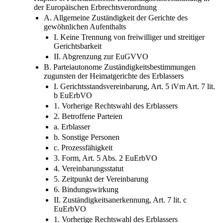
der Europäischen Erbrechtsverordnung
A. Allgemeine Zuständigkeit der Gerichte des
gewöhnlichen Aufenthalts
I. Keine Trennung von freiwilliger und streitiger
Gerichtsbarkeit
II. Abgrenzung zur EuGVVO
B. Parteiautonome Zuständigkeitsbestimmungen
zugunsten der Heimatgerichte des Erblassers
I. Gerichtsstandsvereinbarung, Art. 5 iVm Art. 7 lit.
b EuErbVO
1. Vorherige Rechtswahl des Erblassers
2. Betroffene Parteien
a. Erblasser
b. Sonstige Personen
c. Prozessfähigkeit
3. Form, Art. 5 Abs. 2 EuErbVO
4. Vereinbarungsstatut
5. Zeitpunkt der Vereinbarung
6. Bindungswirkung
II. Zuständigkeitsanerkennung, Art. 7 lit. c
EuErbVO
1. Vorherige Rechtswahl des Erblassers