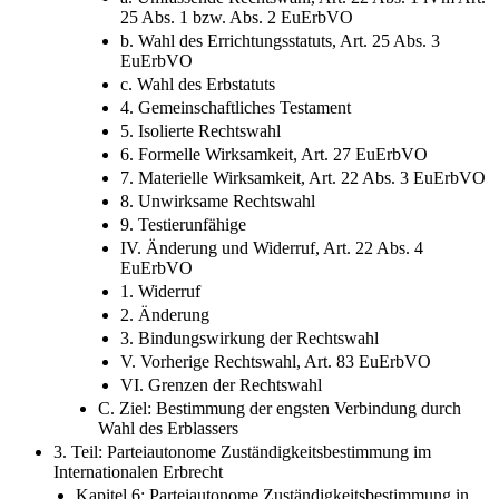
25 Abs. 1 bzw. Abs. 2 EuErbVO
b. Wahl des Errichtungsstatuts, Art. 25 Abs. 3
EuErbVO
c. Wahl des Erbstatuts
4. Gemeinschaftliches Testament
5. Isolierte Rechtswahl
6. Formelle Wirksamkeit, Art. 27 EuErbVO
7. Materielle Wirksamkeit, Art. 22 Abs. 3 EuErbVO
8. Unwirksame Rechtswahl
9. Testierunfähige
IV. Änderung und Widerruf, Art. 22 Abs. 4
EuErbVO
1. Widerruf
2. Änderung
3. Bindungswirkung der Rechtswahl
V. Vorherige Rechtswahl, Art. 83 EuErbVO
VI. Grenzen der Rechtswahl
C. Ziel: Bestimmung der engsten Verbindung durch
Wahl des Erblassers
3. Teil: Parteiautonome Zuständigkeitsbestimmung im
Internationalen Erbrecht
Kapitel 6: Parteiautonome Zuständigkeitsbestimmung in