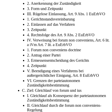
2. Anerkennung der Zuständigkeit
3. Form und Zeitpunkt
III. Rügelose Einlassung, Art. 9 Abs. 1 EuErbVO
1. Gerichtsstandsvereinbarung
2. Einlassen auf das Verfahren
3. Zeitpunkt
4. Rechtsfolge des Art. 9 Abs. 2 EuErbVO
IV. Verweisung bei forum non conveniens, Art. 6 lit.
a iVm Art. 7 lit. a EuErbVO
1. Forum non conveniens doctrine
2. Antrag einer Partei
3. Ermessensentscheidung des Gerichts
4. Zeitpunkt
V. Beendigung eines Verfahrens bei
außergerichtlicher Einigung, Art. 8 EuErbVO
VI. Grenzen der parteiautonomen
Zuständigkeitsbestimmung
C. Ziel: Gleichlauf von forum und ius
I. Gleichlauf als Konsequenz der parteiautonomen
Zuständigkeitsbestimmung
II. Gleichlauf durch die forum non conveniens-
Regelung