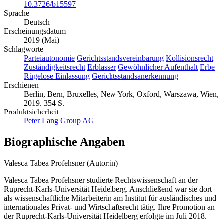
10.3726/b15597
Sprache
Deutsch
Erscheinungsdatum
2019 (Mai)
Schlagworte
Parteiautonomie
Gerichtsstandsvereinbarung
Kollisionsrecht
Zuständigkeitsrecht
Erblasser
Gewöhnlicher Aufenthalt
Erbe
Rügelose Einlassung
Gerichtsstandsanerkennung
Erschienen
Berlin, Bern, Bruxelles, New York, Oxford, Warszawa, Wien,
2019. 354 S.
Produktsicherheit
Peter Lang Group AG
Biographische Angaben
Valesca Tabea Profehsner (Autor:in)
Valesca Tabea Profehsner studierte Rechtswissenschaft an der
Ruprecht-Karls-Universität Heidelberg. Anschließend war sie dort
als wissenschaftliche Mitarbeiterin am Institut für ausländisches und
internationales Privat- und Wirtschaftsrecht tätig. Ihre Promotion an
der Ruprecht-Karls-Universität Heidelberg erfolgte im Juli 2018.