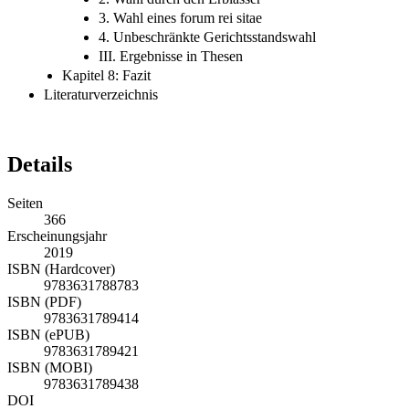
3. Wahl eines forum rei sitae
4. Unbeschränkte Gerichtsstandswahl
III. Ergebnisse in Thesen
Kapitel 8: Fazit
Literaturverzeichnis
Details
Seiten
366
Erscheinungsjahr
2019
ISBN (Hardcover)
9783631788783
ISBN (PDF)
9783631789414
ISBN (ePUB)
9783631789421
ISBN (MOBI)
9783631789438
DOI