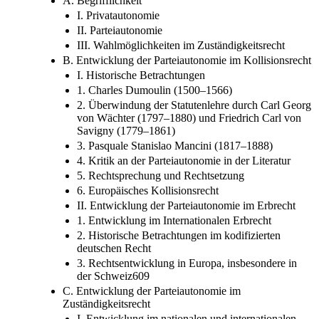
A. Begrifflichkeit
I. Privatautonomie
II. Parteiautonomie
III. Wahlmöglichkeiten im Zuständigkeitsrecht
B. Entwicklung der Parteiautonomie im Kollisionsrecht
I. Historische Betrachtungen
1. Charles Dumoulin (1500–1566)
2. Überwindung der Statutenlehre durch Carl Georg
von Wächter (1797–1880) und Friedrich Carl von
Savigny (1779–1861)
3. Pasquale Stanislao Mancini (1817–1888)
4. Kritik an der Parteiautonomie in der Literatur
5. Rechtsprechung und Rechtsetzung
6. Europäisches Kollisionsrecht
II. Entwicklung der Parteiautonomie im Erbrecht
1. Entwicklung im Internationalen Erbrecht
2. Historische Betrachtungen im kodifizierten
deutschen Recht
3. Rechtsentwicklung in Europa, insbesondere in
der Schweiz609
C. Entwicklung der Parteiautonomie im
Zuständigkeitsrecht
I. Entwicklung im nationalen und internationalen