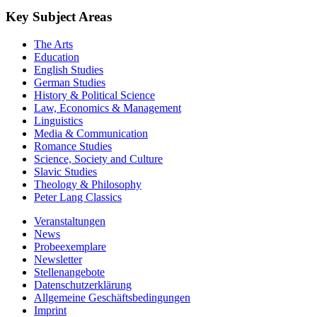
Key Subject Areas
The Arts
Education
English Studies
German Studies
History & Political Science
Law, Economics & Management
Linguistics
Media & Communication
Romance Studies
Science, Society and Culture
Slavic Studies
Theology & Philosophy
Peter Lang Classics
Veranstaltungen
News
Probeexemplare
Newsletter
Stellenangebote
Datenschutzerklärung
Allgemeine Geschäftsbedingungen
Imprint