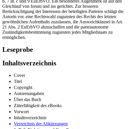
b, 7 lit. c und 9 EuErbVO. Ein besonderes Augenmerk ist auf den
Gleichlauf von forum und ius gerichtet. Zur besseren
Berücksichtigung der Interessen der beteiligten Parteien schlägt die
Autorin vor, eine Rechtswahl zugunsten des Rechts des letzten
gewöhnlichen Aufenthalts zuzulassen, die Ausweichklausel in Art.
21 Abs. 2 EuErbVO abzuschaffen und die parteiautonome
Zuständigkeitsbestimmung zugunsten jedes Mitgliedstaats zu
ermöglichen.
Leseprobe
Inhaltsverzeichnis
Cover
Titel
Copyright
Autorenangaben
Über das Buch
Zitierfähigkeit des eBooks
Vorwort
Inhaltsverzeichnis
Verzeichnis der Abkürzungen