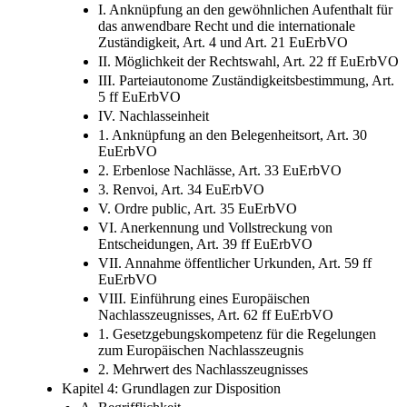
I. Anknüpfung an den gewöhnlichen Aufenthalt für
das anwendbare Recht und die internationale
Zuständigkeit, Art. 4 und Art. 21 EuErbVO
II. Möglichkeit der Rechtswahl, Art. 22 ff EuErbVO
III. Parteiautonome Zuständigkeitsbestimmung, Art.
5 ff EuErbVO
IV. Nachlasseinheit
1. Anknüpfung an den Belegenheitsort, Art. 30
EuErbVO
2. Erbenlose Nachlässe, Art. 33 EuErbVO
3. Renvoi, Art. 34 EuErbVO
V. Ordre public, Art. 35 EuErbVO
VI. Anerkennung und Vollstreckung von
Entscheidungen, Art. 39 ff EuErbVO
VII. Annahme öffentlicher Urkunden, Art. 59 ff
EuErbVO
VIII. Einführung eines Europäischen
Nachlasszeugnisses, Art. 62 ff EuErbVO
1. Gesetzgebungskompetenz für die Regelungen
zum Europäischen Nachlasszeugnis
2. Mehrwert des Nachlasszeugnisses
Kapitel 4: Grundlagen zur Disposition