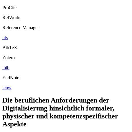
ProCite
RefWorks
Reference Manager
.ris
BibTeX
Zotero
.bib
EndNote
.enw
Die beruflichen Anforderungen der
Digitalisierung hinsichtlich formaler,
physischer und kompetenzspezifischer
Aspekte