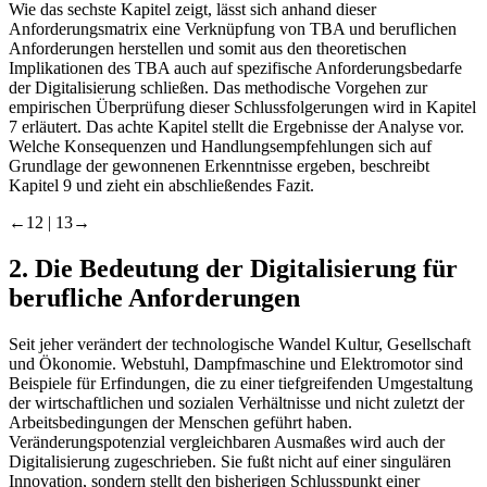
Wie das sechste Kapitel zeigt, lässt sich anhand dieser
Anforderungsmatrix eine Verknüpfung von TBA und beruflichen
Anforderungen herstellen und somit aus den theoretischen
Implikationen des TBA auch auf spezifische Anforderungsbedarfe
der Digitalisierung schließen. Das methodische Vorgehen zur
empirischen Überprüfung dieser Schlussfolgerungen wird in
Kapitel
7
erläutert. Das achte Kapitel stellt die Ergebnisse der Analyse vor.
Welche Konsequenzen und Handlungsempfehlungen sich auf
Grundlage der gewonnenen Erkenntnisse ergeben, beschreibt
Kapitel 9
und zieht ein abschließendes Fazit.
←12 |
13→
2.
Die Bedeutung der Digitalisierung für
berufliche Anforderungen
Seit jeher verändert der technologische Wandel Kultur, Gesellschaft
und Ökonomie. Webstuhl, Dampfmaschine und Elektromotor sind
Beispiele für Erfindungen, die zu einer tiefgreifenden Umgestaltung
der wirtschaftlichen und sozialen Verhältnisse und nicht zuletzt der
Arbeitsbedingungen der Menschen geführt haben.
Veränderungspotenzial vergleichbaren Ausmaßes wird auch der
Digitalisierung zugeschrieben. Sie fußt nicht auf einer singulären
Innovation, sondern stellt den bisherigen Schlusspunkt einer