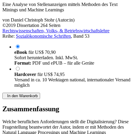
Eine Analyse von Stellenanzeigen mittels Methoden des Text
Minings und Machine Learnings
von
Daniel Christoph Stohr (Autor:in)
©2019
Dissertation
264 Seiten
Rechtswissenschaften, Volks- & Betriebswirtschaftslehre
Reihe:
Sozialökonomische Schriften
, Band 53
eBook
für
US$ 70,90
Sofort herunterladen. Inkl. MwSt.
Format:
PDF und ePUB – für alle Geräte
Hardcover
für
US$ 74,95
Versand in ca. 10 Werktagen national, internationaler Versand
möglich
In den Warenkorb
Zusammenfassung
Welche beruflichen Anforderungen stellt die Digitalisierung? Diese
Fragestellung beantwortet der Autor, indem er mit Methoden des
Natural Language Processings und Machine Learnings