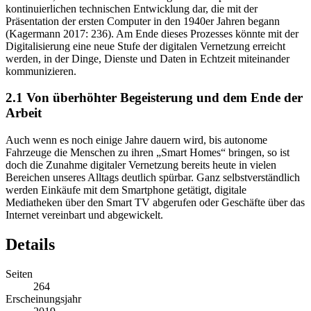
kontinuierlichen technischen Entwicklung dar, die mit der
Präsentation der ersten Computer in den 1940er Jahren begann
(Kagermann
2017
: 236). Am Ende dieses Prozesses könnte mit der
Digitalisierung eine neue Stufe der digitalen Vernetzung erreicht
werden, in der Dinge, Dienste und Daten in Echtzeit miteinander
kommunizieren.
2.1
Von überhöhter Begeisterung und dem Ende der
Arbeit
Auch wenn es noch einige Jahre dauern wird, bis autonome
Fahrzeuge die Menschen zu ihren „Smart Homes“ bringen, so ist
doch die Zunahme digitaler Vernetzung bereits heute in vielen
Bereichen unseres Alltags deutlich spürbar. Ganz selbstverständlich
werden Einkäufe mit dem Smartphone getätigt, digitale
Mediatheken über den Smart TV abgerufen oder Geschäfte über das
Internet vereinbart und abgewickelt.
Details
Seiten
264
Erscheinungsjahr