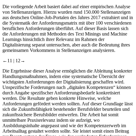
Die vorliegende Arbeit basiert dabei auf einer empirischen Analyse
von Stellenanzeigen. Hierzu wurden rund 150.000 Stellenanzeigen
aus deutschen Online-Job-Portalen des Jahres 2017 extrahiert und in
die Systematik der Anforderungsmatrix mit über 100 verschiedenen
beruflichen Anforderungen überführt. Auf dieser Basis lassen sich
die Anforderungen mit Methoden des Text Minings und Machine
Learnings hinsichtlich ihrer Relevanz im Rahmen der
Digitalisierung separat untersuchen, aber auch die Bedeutung ihres
gemeinsamen Vorkommens in Stellenanzeigen analysieren.
←11 |
12→
Die Ergebnisse dieser Analyse ermöglichen die Ableitung konkreter
Handlungsmaßnahmen, indem eine systematische Übersicht der
wichtigsten Anforderungen der Digitalisierung geschaffen wird.
Unspezifische Forderungen nach „digitalen Kompetenzen“ können
durch Angabe spezifischer Anforderungsbedarfe konkretisiert
werden. Die Resultate geben konkrete Hinweise, welche
Anforderungen gefördert werden sollten. Auf dieser Grundlage lässt
sich die Zukunftsfähigkeit bestehender Berufsfelder beurteilen und
zukunftssichere Berufsbilder entwerfen. Die Arbeit hat somit
unmittelbare Praxisrelevanz indem sie aufzeigt, wo
Ausbildungsinhalte angepasst und wie der Kompetenzerwerb im
Arbeitsalltag gestaltet werden sollte. Sie leistet somit einen Beitrag