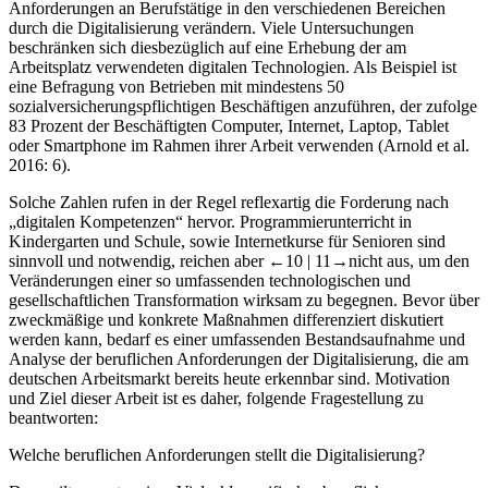
Anforderungen an Berufstätige in den verschiedenen Bereichen
durch die Digitalisierung verändern. Viele Untersuchungen
beschränken sich diesbezüglich auf eine Erhebung der am
Arbeitsplatz verwendeten digitalen Technologien. Als Beispiel ist
eine Befragung von Betrieben mit mindestens 50
sozialversicherungspflichtigen Beschäftigen anzuführen, der zufolge
83 Prozent der Beschäftigten Computer, Internet, Laptop, Tablet
oder Smartphone im Rahmen ihrer Arbeit verwenden (Arnold et al.
2016
: 6).
Solche Zahlen rufen in der Regel reflexartig die Forderung nach
„digitalen Kompetenzen“ hervor. Programmierunterricht in
Kindergarten und Schule, sowie Internetkurse für Senioren sind
sinnvoll und notwendig, reichen aber
←10 |
11→
nicht aus, um den
Veränderungen einer so umfassenden technologischen und
gesellschaftlichen Transformation wirksam zu begegnen. Bevor über
zweckmäßige und konkrete Maßnahmen differenziert diskutiert
werden kann, bedarf es einer umfassenden Bestandsaufnahme und
Analyse der beruflichen Anforderungen der Digitalisierung, die am
deutschen Arbeitsmarkt bereits heute erkennbar sind. Motivation
und Ziel dieser Arbeit ist es daher, folgende Fragestellung zu
beantworten:
Welche beruflichen Anforderungen stellt die Digitalisierung?