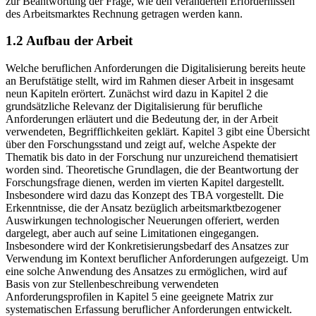
zur Beantwortung der Frage, wie den veränderten Erfordernissen
des Arbeitsmarktes Rechnung getragen werden kann.
1.2
Aufbau der Arbeit
Welche beruflichen Anforderungen die Digitalisierung bereits heute
an Berufstätige stellt, wird im Rahmen dieser Arbeit in insgesamt
neun Kapiteln erörtert. Zunächst wird dazu in
Kapitel 2
die
grundsätzliche Relevanz der Digitalisierung für berufliche
Anforderungen erläutert und die Bedeutung der, in der Arbeit
verwendeten, Begrifflichkeiten geklärt.
Kapitel 3
gibt eine Übersicht
über den Forschungsstand und zeigt auf, welche Aspekte der
Thematik bis dato in der Forschung nur unzureichend thematisiert
worden sind. Theoretische Grundlagen, die der Beantwortung der
Forschungsfrage dienen, werden im vierten Kapitel dargestellt.
Insbesondere wird dazu das Konzept des TBA vorgestellt. Die
Erkenntnisse, die der Ansatz bezüglich arbeitsmarktbezogener
Auswirkungen technologischer Neuerungen offeriert, werden
dargelegt, aber auch auf seine Limitationen eingegangen.
Insbesondere wird der Konkretisierungsbedarf des Ansatzes zur
Verwendung im Kontext beruflicher Anforderungen aufgezeigt. Um
eine solche Anwendung des Ansatzes zu ermöglichen, wird auf
Basis von zur Stellenbeschreibung verwendeten
Anforderungsprofilen in
Kapitel 5
eine geeignete Matrix zur
systematischen Erfassung beruflicher Anforderungen entwickelt.