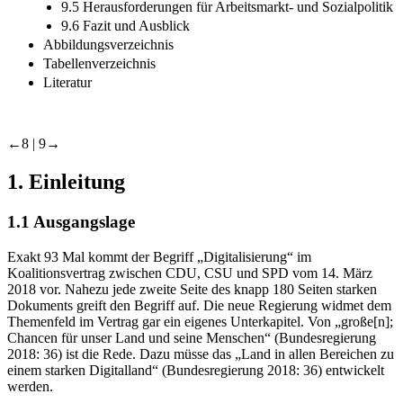
9.5 Herausforderungen für Arbeitsmarkt- und Sozialpolitik
9.6 Fazit und Ausblick
Abbildungsverzeichnis
Tabellenverzeichnis
Literatur
←8 |
9→
1.
Einleitung
1.1
Ausgangslage
Exakt 93 Mal kommt der Begriff „Digitalisierung“ im
Koalitionsvertrag zwischen CDU, CSU und SPD vom 14. März
2018 vor. Nahezu jede zweite Seite des knapp 180 Seiten starken
Dokuments greift den Begriff auf. Die neue Regierung widmet dem
Themenfeld im Vertrag gar ein eigenes Unterkapitel. Von „große[n];
Chancen für unser Land und seine Menschen“ (Bundesregierung
2018
: 36) ist die Rede. Dazu müsse das „Land in allen Bereichen zu
einem starken Digitalland“ (Bundesregierung
2018
: 36) entwickelt
werden.