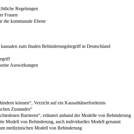
echtliche Regelungen
er Frauen
für die kommunale Ebene
m kausalen zum finalen Behinderungsbegriff in Deutschland
egriff
seine Auswirkungen
ndern können“, Verzicht auf ein Kausalitätserfordernis
ischen Zustandes“
chiedenen Barrieren“, erläutert anhand der Modelle von Behinderung
tierte Modell von Behinderung, auch individuelles Modell genannt
k am medizinischen Modell von Behinderung