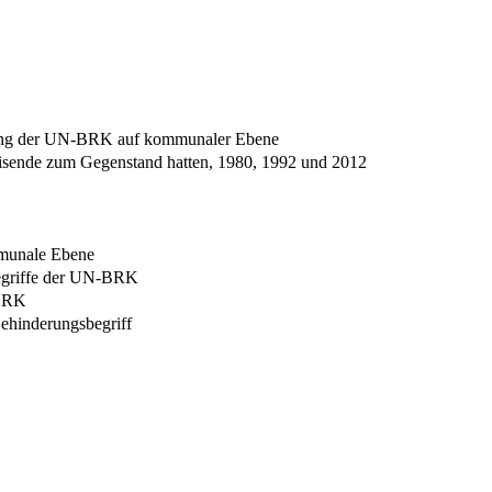
zung der UN-BRK auf kommunaler Ebene
treisende zum Gegenstand hatten, 1980, 1992 und 2012
mmunale Ebene
begriffe der UN-BRK
-BRK
ehinderungsbegriff