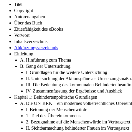
Titel
Copyright
Autorenangaben
Über das Buch
Zitierfähigkeit des eBooks
Vorwort
Inhaltsverzeichnis
Abkürzungsverzeichnis
Einleitung
A. Hinführung zum Thema
B. Gang der Untersuchung
I. Grundlagen für die weitere Untersuchung
II. Untersuchung der Aktionspläne als Umsetzungsma
III. Die Bedeutung des kommunalen Behindertenbeauftr
IV. Zusammenfassung der Ergebnisse und Ausblick
Kapitel 1: Behindertenpolitische Grundlagen
A. Die UN-BRK – ein modernes völkerrechtliches Übere
I. Betonung der Menschenwürde
1. Titel des Übereinkommens
2. Bezugnahme auf die Menschenwürde im Vertragstext
II. Sichtbarmachung behinderter Frauen im Vertragstext