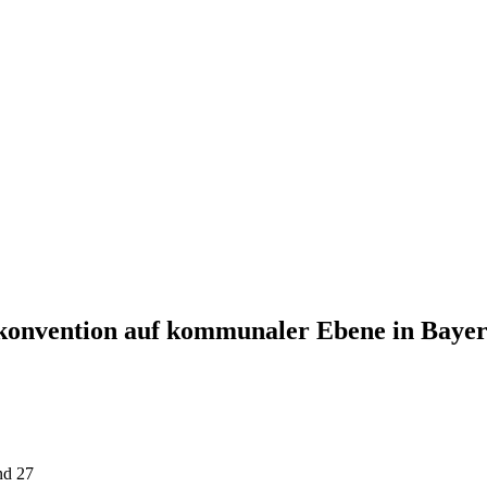
konvention auf kommunaler Ebene in Baye
nd 27