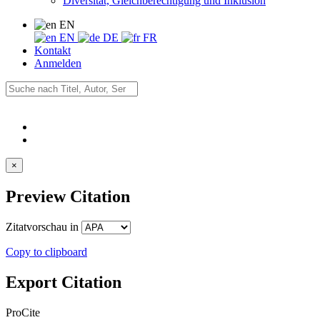
Diversität, Gleichberechtigung und Inklusion
EN
EN
DE
FR
Kontakt
Anmelden
×
Preview Citation
Zitatvorschau in
Copy to clipboard
Export Citation
ProCite