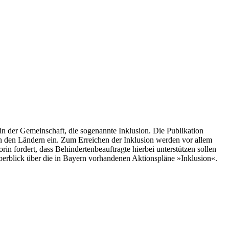
n der Gemeinschaft, die sogenannte Inklusion. Die Publikation
n den Ländern ein. Zum Erreichen der Inklusion werden vor allem
n fordert, dass Behindertenbeauftragte hierbei unterstützen sollen
berblick über die in Bayern vorhandenen Aktionspläne »Inklusion«.