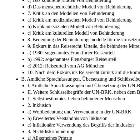
c) Das kulturelle Modell von Behinderung
d) Das menschenrechtliche Modell von Behinderung
7. Kritik an den Modellen von Behinderung
a) Kritik am medizinischen Modell von Behinderung
b) Kritik am sozialen Modell von Behinderung
c) Kritik am kulturellen Modell von Behinderung
8. Bedeutung der Behinderungsmodelle für die Umset
9. Exkurs in das Reiserecht: Urteile, die behinderte Mi
a) 1980: sogenanntes Frankfurter Reiseurteil
b) 1992: sogenanntes Flensburger Reiseurteil
c) 2012: Reiseurteil vom AG München
10. Nach dem Exkurs ins Reiserecht zurück auf die ko
B. Amtliche Sprachfassungen, Übersetzung und Schlüssel
I. Amtliche Sprachfassungen und Übersetzung der UN
II. Weitere Schlüsselbegriffe der UN-BRK, neben dem B
1. Selbstbestimmtes Leben behinderter Menschen
2. Inklusion
a) Wortbedeutung und Verwendung in der UN-BRK
b) Erweitertes Verständnis von Inklusion
c) Inflationäre Verwendung des Begriffs der Inklusion
3. Nichtdiskriminierung
a) Allgemeines Prinzip