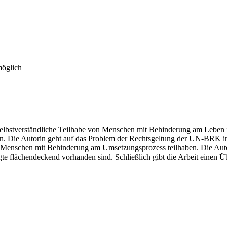
möglich
 selbstverständliche Teilhabe von Menschen mit Behinderung am Leben i
nn. Die Autorin geht auf das Problem der Rechtsgeltung der UN-BRK i
e Menschen mit Behinderung am Umsetzungsprozess teilhaben. Die Autori
e flächendeckend vorhanden sind. Schließlich gibt die Arbeit einen Ü