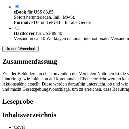
eBook
für
US$ 83,85
Sofort herunterladen. Inkl. MwSt.
Format:
PDF und ePUB – für alle Geräte
Hardcover
für
US$ 89,40
Versand in ca. 10 Werktagen national, internationaler Versand 
In den Warenkorb
Zusammenfassung
Ziel der Behindertenrechtskonvention der Vereinten Nationen ist die
hinterfragt, wie Inklusion auf kommunaler Ebene erreicht werden ka
Aktionspläne erstellt. Diese werden daraufhin untersucht, ob und wi
und macht Gesetzgebungsvorschläge, um zu erreichen, dass Beauftragt
Leseprobe
Inhaltsverzeichnis
Cover