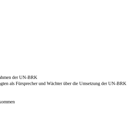
ßnahmen der UN-BRK
agten als Fürsprecher und Wächter über die Umsetzung der UN-BRK
inkommen