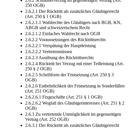
2.6.2 Schuldnerverzug im gegenseitigen Vertrag (Art.
250 OGB)
2.6.2.1 Der Rücktritt als zusätzliches Gläubigerrecht
(Art. 250 § 1 OGB)
2.6.2.1.1 Wahlrechte des Gläubigers nach BGB, KN,
ABGB und schweizerischem Recht
2.6.2.1.2 Einfaches Wahlrecht nach OGB
2.6.2.2 Voraussetzungen des Rücktrittsrechts
2.6.2.2.1 Verspätung der Hauptleistung
2.6.2.2.2 Vertretenmüssen
2.6.2.3 Ausübung des Rücktrittsrechts
2.6.2.4 Rücktritt bei Verzug mit einer Teilleistung (Art.
250 § 2 OGB)
2.6.2.5 Schriftform der Fristsetzung (Art. 250 § 3
OGB)
2.6.2.6 Entbehrlichkeit der Fristsetzung in Sonderfällen
(Art. 251 OGB)
2.6.2.6.1 Fixgeschäfte (Art. 251 § 1 OGB)
2.6.2.6.2 Wegfall des Gläubigerinteresses (Art. 251 § 2
OGB)
2.6.3 Zu vertretende Unmöglichkeit im gegenseitigen
Vertrag (Art. 252 OGB)
2.6.3.1 Der Rücktritt als zusätzliches Gläubigerrecht