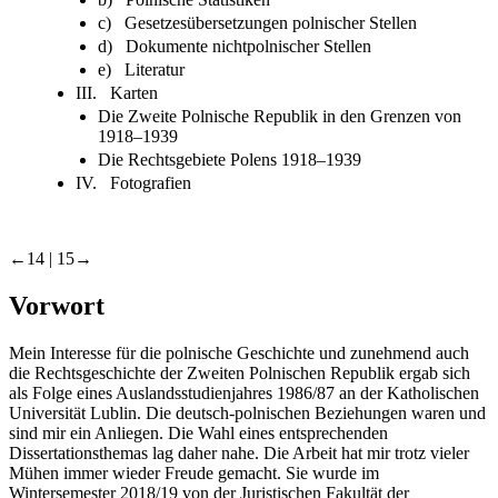
c) Gesetzesübersetzungen polnischer Stellen
d) Dokumente nichtpolnischer Stellen
e) Literatur
III. Karten
Die Zweite Polnische Republik in den Grenzen von
1918–1939
Die Rechtsgebiete Polens 1918–1939
IV. Fotografien
←14 |
15→
Vorwort
Mein Interesse für die polnische Geschichte und zunehmend auch
die Rechtsgeschichte der Zweiten Polnischen Republik ergab sich
als Folge eines Auslandsstudienjahres 1986/87 an der Katholischen
Universität Lublin. Die deutsch-polnischen Beziehungen waren und
sind mir ein Anliegen. Die Wahl eines entsprechenden
Dissertationsthemas lag daher nahe. Die Arbeit hat mir trotz vieler
Mühen immer wieder Freude gemacht. Sie wurde im
Wintersemester 2018/19 von der Juristischen Fakultät der