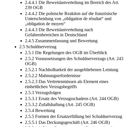
2.4.4.1 Die Beweislastverteilung im Bereich des Art.
239 OGB
2.4.4.2 Die polnische Reaktion auf die französische
Unterscheidung von „obligation de résultat“ und
„obligation de moyen“
2.4.4.3 Die Beweislastverteilung nach
Gefahrenbereichen in Deutschland
2.4.5 Zusammenfassung und Bewertung
2.5 Schuldnerverzug
2.5.1 Die Regelungen des OGB im Überblick
2.5.2 Voraussetzungen des Schuldnerverzugs (Art. 243
OGB)
2.5.2.1 Nachholbarkeit der ausgebliebenen Leistung
2.5.2.2 Mahnungserfordernisse
2.5.2.3 Das Vertretenmüssen als Element eines
einheitlichen Verzugsbegriffs
2.5.3 Verzugsfolgen
2.5.3.1 Ersatz des Verzugsschadens (Art. 244 OGB)
2.5.3.2 Zufallshaftung (Art. 245 OGB)
2.5.4 Bewertung
2.5.5 Formen der Ersatzerfüllung bei Schuldnerverzug
2.5.5.1 Das Deckungsgeschäft (Art. 246 OGB)