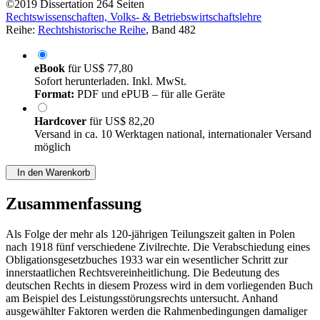
©2019
Dissertation
264 Seiten
Rechtswissenschaften, Volks- & Betriebswirtschaftslehre
Reihe:
Rechtshistorische Reihe
, Band 482
eBook
für
US$ 77,80
Sofort herunterladen. Inkl. MwSt.
Format:
PDF und ePUB – für alle Geräte
Hardcover
für
US$ 82,20
Versand in ca. 10 Werktagen national, internationaler Versand
möglich
In den Warenkorb
Zusammenfassung
Als Folge der mehr als 120-jährigen Teilungszeit galten in Polen
nach 1918 fünf verschiedene Zivilrechte. Die Verabschiedung eines
Obligationsgesetzbuches 1933 war ein wesentlicher Schritt zur
innerstaatlichen Rechtsvereinheitlichung. Die Bedeutung des
deutschen Rechts in diesem Prozess wird in dem vorliegenden Buch
am Beispiel des Leistungsstörungsrechts untersucht. Anhand
ausgewählter Faktoren werden die Rahmenbedingungen damaliger