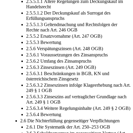
2.5.5.1.1 Ältere Regelungen zum Deckungskauf im
Handelsrecht
2.5.5.1.2 Der Deckungskauf als Surrogat des
Erfüllungsanspruchs
2.5.5.1.3 Geltendmachung und Rechtsfolgen der
Rechte nach Art. 246 OGB
2.5.5.2 Ersatzvornahme (Art. 247 OGB)
2.5.5.3 Bewertung
2.5.6 Verspätungszinsen (Art. 248 OGB)
2.5.6.1 Voraussetzungen des Zinsanspruchs
2.5.6.2 Umfang des Zinsanspruchs
2.5.6.3 Zinseszinsen (Art. 249 OGB)
2.5.6.3.1 Beschränkungen in BGB, KN und
österreichischem Zinsgesetz
2.5.6.3.2 Zinseszinsen infolge Klageerhebung nach Art.
249 § 1 OGB
2.5.6.3.3 Zinseszins auf vertraglicher Grundlage nach
Art. 249 § 1 OGB
2.5.6.3.4 Weitere Regelungsinhalte (Art. 249 § 2 OGB)
2.5.6.4 Bewertung
2.6 Die Nichterfüllung gegenseitiger Verpflichtungen
2.6.1 Die Systematik der Art. 250–253 OGB