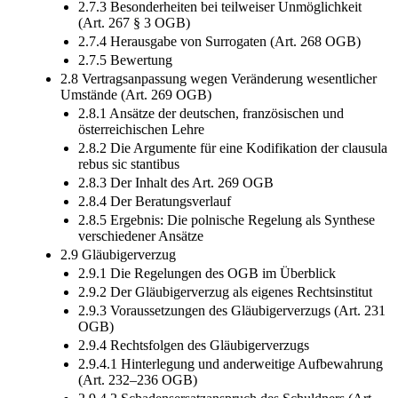
2.7.3 Besonderheiten bei teilweiser Unmöglichkeit
(Art. 267 § 3 OGB)
2.7.4 Herausgabe von Surrogaten (Art. 268 OGB)
2.7.5 Bewertung
2.8 Vertragsanpassung wegen Veränderung wesentlicher
Umstände (Art. 269 OGB)
2.8.1 Ansätze der deutschen, französischen und
österreichischen Lehre
2.8.2 Die Argumente für eine Kodifikation der clausula
rebus sic stantibus
2.8.3 Der Inhalt des Art. 269 OGB
2.8.4 Der Beratungsverlauf
2.8.5 Ergebnis: Die polnische Regelung als Synthese
verschiedener Ansätze
2.9 Gläubigerverzug
2.9.1 Die Regelungen des OGB im Überblick
2.9.2 Der Gläubigerverzug als eigenes Rechtsinstitut
2.9.3 Voraussetzungen des Gläubigerverzugs (Art. 231
OGB)
2.9.4 Rechtsfolgen des Gläubigerverzugs
2.9.4.1 Hinterlegung und anderweitige Aufbewahrung
(Art. 232–236 OGB)