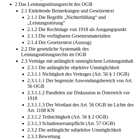
2 Das Leistungsstörungsrecht des OGB
2.1 Einleitende Bemerkungen und Gesetzestext
2.1.1 Die Begriffe „Nichterfüllung“ und
„Leistungsstörung“
2.1.2 Die Rechtslage von 1918 als Ausgangspunkt
2.1.3 Die verfügbaren Gesetzesmaterialien
2.1.4 Der Gesetzestext (Auszug)
2.2 Die gesetzliche Systematik des
Leistungsstörungsrechts im OGB
2.3 Verträge mit anfänglich unmöglichem Leistungsinhalt
2.3.1 Die anfängliche objektive Unmöglichkeit
2.3.1.1 Nichtigkeit des Vertrages (Art. 56 § 1 OGB)
2.3.1.1.1 Der begrenzte Anwendungsbereich von Art.
56 OGB
2.3.1.1.2 Parallelen zur Diskussion in Österreich vor
1918
2.3.1.1.3 Der Wortlaut des Art. 56 OGB im Lichte des
Art. 1108 KN
2.3.1.2 Teilnichtigkeit (Art. 56 § 2 OGB)
2.3.1.3 Schadensersatzpflicht (Art. 57 OGB)
2.3.2 Die anfängliche subjektive Unmöglichkeit
2.3.3 Bewertung