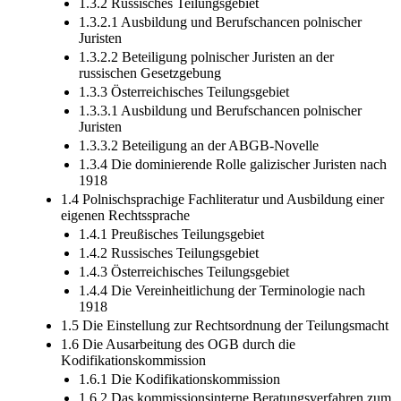
1.3.2 Russisches Teilungsgebiet
1.3.2.1 Ausbildung und Berufschancen polnischer
Juristen
1.3.2.2 Beteiligung polnischer Juristen an der
russischen Gesetzgebung
1.3.3 Österreichisches Teilungsgebiet
1.3.3.1 Ausbildung und Berufschancen polnischer
Juristen
1.3.3.2 Beteiligung an der ABGB-Novelle
1.3.4 Die dominierende Rolle galizischer Juristen nach
1918
1.4 Polnischsprachige Fachliteratur und Ausbildung einer
eigenen Rechtssprache
1.4.1 Preußisches Teilungsgebiet
1.4.2 Russisches Teilungsgebiet
1.4.3 Österreichisches Teilungsgebiet
1.4.4 Die Vereinheitlichung der Terminologie nach
1918
1.5 Die Einstellung zur Rechtsordnung der Teilungsmacht
1.6 Die Ausarbeitung des OGB durch die
Kodifikationskommission
1.6.1 Die Kodifikationskommission
1.6.2 Das kommissionsinterne Beratungsverfahren zum