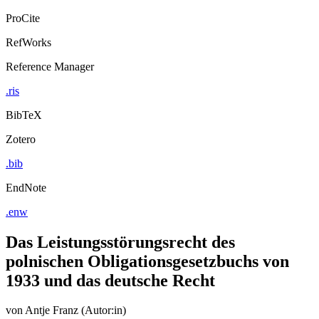
ProCite
RefWorks
Reference Manager
.ris
BibTeX
Zotero
.bib
EndNote
.enw
Das Leistungsstörungsrecht des
polnischen Obligationsgesetzbuchs von
1933 und das deutsche Recht
von
Antje Franz (Autor:in)