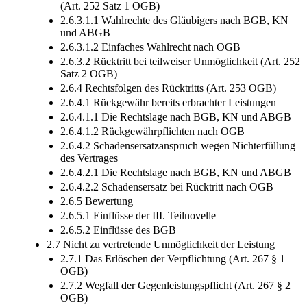
(Art. 252 Satz 1 OGB)
2.6.3.1.1 Wahlrechte des Gläubigers nach BGB, KN
und ABGB
2.6.3.1.2 Einfaches Wahlrecht nach OGB
2.6.3.2 Rücktritt bei teilweiser Unmöglichkeit (Art. 252
Satz 2 OGB)
2.6.4 Rechtsfolgen des Rücktritts (Art. 253 OGB)
2.6.4.1 Rückgewähr bereits erbrachter Leistungen
2.6.4.1.1 Die Rechtslage nach BGB, KN und ABGB
2.6.4.1.2 Rückgewährpflichten nach OGB
2.6.4.2 Schadensersatzanspruch wegen Nichterfüllung
des Vertrages
2.6.4.2.1 Die Rechtslage nach BGB, KN und ABGB
2.6.4.2.2 Schadensersatz bei Rücktritt nach OGB
2.6.5 Bewertung
2.6.5.1 Einflüsse der III. Teilnovelle
2.6.5.2 Einflüsse des BGB
2.7 Nicht zu vertretende Unmöglichkeit der Leistung
2.7.1 Das Erlöschen der Verpflichtung (Art. 267 § 1
OGB)
2.7.2 Wegfall der Gegenleistungspflicht (Art. 267 § 2
OGB)