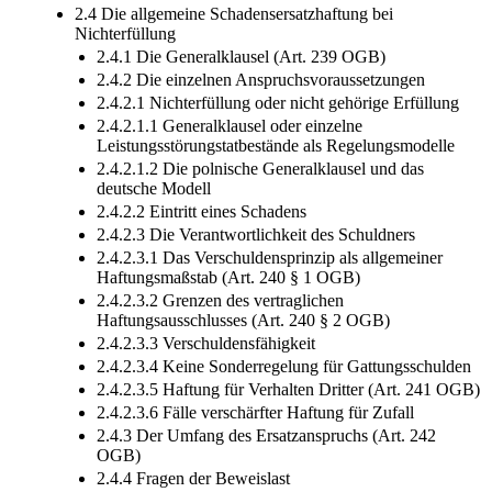
2.4 Die allgemeine Schadensersatzhaftung bei
Nichterfüllung
2.4.1 Die Generalklausel (Art. 239 OGB)
2.4.2 Die einzelnen Anspruchsvoraussetzungen
2.4.2.1 Nichterfüllung oder nicht gehörige Erfüllung
2.4.2.1.1 Generalklausel oder einzelne
Leistungsstörungstatbestände als Regelungsmodelle
2.4.2.1.2 Die polnische Generalklausel und das
deutsche Modell
2.4.2.2 Eintritt eines Schadens
2.4.2.3 Die Verantwortlichkeit des Schuldners
2.4.2.3.1 Das Verschuldensprinzip als allgemeiner
Haftungsmaßstab (Art. 240 § 1 OGB)
2.4.2.3.2 Grenzen des vertraglichen
Haftungsausschlusses (Art. 240 § 2 OGB)
2.4.2.3.3 Verschuldensfähigkeit
2.4.2.3.4 Keine Sonderregelung für Gattungsschulden
2.4.2.3.5 Haftung für Verhalten Dritter (Art. 241 OGB)
2.4.2.3.6 Fälle verschärfter Haftung für Zufall
2.4.3 Der Umfang des Ersatzanspruchs (Art. 242
OGB)
2.4.4 Fragen der Beweislast