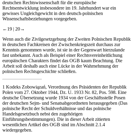
deutschen Rechtswissenschaft für die europäische
Rechtsentwicklung insbesondere im 19. Jahrhundert war ein
gewisses Ungleichgewicht in den deutsch-polnischen
Wissenschaftsbeziehungen vorgegeben.
←19 |
20→
Wenn auch die Zivilgesetzgebung der Zweiten Polnischen Republik
in deutschen Fachkreisen der Zwischenkriegszeit durchaus zur
Kenntnis genommen wurde, ist sie in der Gegenwart hierzulande
fast unbekannt. Auch als Beispiel einer Rechtsvereinheitlichung
europäischen Charakters findet das OGB kaum Beachtung. Die
Arbeit soll deshalb auch eine Lücke in der Wahrnehmung der
polnischen Rechtsgeschichte schließen.
1
Kodeks Zobowiązań, Verordnung des Präsidenten der Republik
Polen vom 27. Oktober 1944, Dz. U. 1933 Nr. 82, Pos. 598. Eine
deutsche Übersetzung wurde 1934 von der Geschäftsstelle Posen
der deutschen Sejm- und Senatsabgeordneten herausgegeben (
Das
polnische Recht der Schuldverhältnisse und das polnische
Handelsgesetzbuch nebst den zugehörigen
Einführungsbestimmungen
). Die in dieser Arbeit zitierten
wesentlichen Artikel des OGB sind im Abschnitt
2.1.4
wiedergegeben.