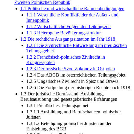
Zweiten Polnischen Republik
1.1 Politische und wirtschaftliche Rahmenbedingungen
1.1.1 Wesentliche Konfliktfelder der Außen- und
Innenpolitik
1.1.2 Wirtschaftliche Folgen der Teilungszeit
1.1.3 Heterogene Bevölkerungsstruktur
1.2 Die rechtliche Ausgangssituation im Jahr 1918
1.2.1 Die zivilrechtliche Entwicklung im preußischen
Teilungsgebiet
1.2.2 Französisch-polnisches Zivilrecht in
Kongresspolen
1.2.3 Der russische Svod Zakonov in Ostpolen
1.2.4 Das ABGB im österreichischen Teilungsgebiet
1.2.5 Ungarisches Zivilrecht in Spisz und Orawa
1.2.6 Die Fortgeltung der bisherigen Rechte nach 1918
1.3 Der juristische Berufsstand: Ausbildung,
Berufsausübung und gesetzgeberische Erfahrungen
1.3.1 Preußisches Teilungsgebiet
1.3.1.1 Ausbildung und Berufschancen polnischer
Juristen
1.3.1.2 Beteiligung polnischer Juristen an der
Entstehung des BGB