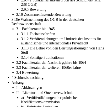
2.9.4.2 Schadensersatzanspruch des Schuldners (Art.
238 OGB)
2.9.5 Bewertung
2.10 Zusammenfassende Bewertung
3 Die Wahrnehmung des OGB in der deutschen
Rechtswissenschaft
3.1 Fachliteratur bis 1945
3.1.1 Fachzeitschriften
3.1.2 Veröffentlichungen im Umkreis des Instituts für
ausländisches und internationales Privatrecht
3.1.3 Die Lehre von den Leistungsstörungen von Hans
Stoll
3.1.4 Sonstige Publikationen
3.2 Fachliteratur der Nachkriegsjahre bis 1964
3.3 Fachliteratur der weiteren 1960er Jahre
3.4 Bewertung
4 Schlussbetrachtung
Anhang
I. Abkürzungen
II. Literatur- und Quellenverzeichnis
a) Veröffentlichungen der polnischen
Kodifikationskommission
b) Polnische Statistiken