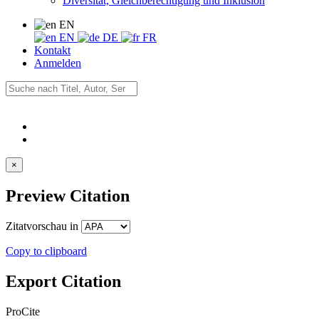
Diversität, Gleichberechtigung und Inklusion
EN
EN
DE
FR
Kontakt
Anmelden
×
Preview Citation
Zitatvorschau in
Copy to clipboard
Export Citation
ProCite