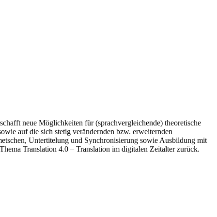
chafft neue Möglichkeiten für (sprachvergleichende) theoretische
owie auf die sich stetig verändernden bzw. erweiternden
metschen, Untertitelung und Synchronisierung sowie Ausbildung mit
ma Translation 4.0 – Translation im digitalen Zeitalter zurück.