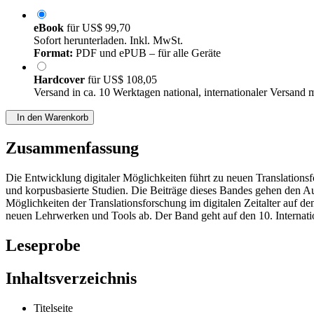
eBook
für
US$ 99,70
Sofort herunterladen. Inkl. MwSt.
Format:
PDF und ePUB – für alle Geräte
Hardcover
für
US$ 108,05
Versand in ca. 10 Werktagen national, internationaler Versand 
In den Warenkorb
Zusammenfassung
Die Entwicklung digitaler Möglichkeiten führt zu neuen Translations
und korpusbasierte Studien. Die Beiträge dieses Bandes gehen den Au
Möglichkeiten der Translationsforschung im digitalen Zeitalter auf
neuen Lehrwerken und Tools ab. Der Band geht auf den 10. Internati
Leseprobe
Inhaltsverzeichnis
Titelseite