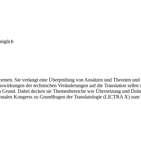
möglich
formen. Sie verlangt eine Überprüfung von Ansätzen und Theorien und s
swirkungen der technischen Veränderungen auf die Translation selbst s
 den Grund. Dabei decken sie Themenbereiche wie Übersetzung und Dol
onalen Kongress zu Grundfragen der Translatologie (LICTRA X) zum The