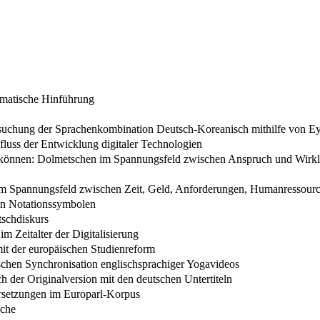
tematische Hinführung
rsuchung der Sprachenkombination Deutsch-Koreanisch mithilfe von E
fluss der Entwicklung digitaler Technologien
n können: Dolmetschen im Spannungsfeld zwischen Anspruch und Wirkl
 Im Spannungsfeld zwischen Zeit, Geld, Anforderungen, Humanressour
on Notationssymbolen
schdiskurs
m Zeitalter der Digitalisierung
it der europäischen Studienreform
tschen Synchronisation englischsprachiger Yogavideos
ch der Originalversion mit den deutschen Untertiteln
rsetzungen im Europarl-Korpus
sche