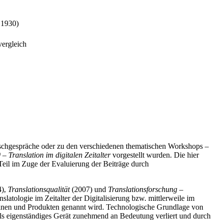
 1930)
vergleich
dtischgespräche oder zu den verschiedenen thematischen Workshops –
 – Translation im digitalen Zeitalter
vorgestellt wurden. Die hier
Teil im Zuge der Evaluierung der Beiträge durch
4),
Translationsqualität
(2007) und
Translationsforschung –
atologie im Zeitalter der Digitalisierung bzw. mittlerweile im
nen und Produkten genannt wird. Technologische Grundlage von
ls eigenständiges Gerät zunehmend an Bedeutung verliert und durch