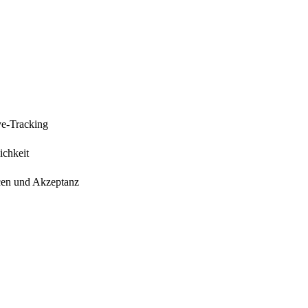
ye-Tracking
ichkeit
cen und Akzeptanz