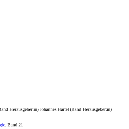
(Band-Herausgeber:in)
Johannes Härtel (Band-Herausgeber:in)
gie
, Band 21