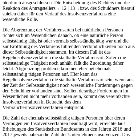
hierdurch ausgeschlossen. Die Entscheidung des Richters und die
Reaktion des Antragstellers
←12 |
13→
bzw. des Schuldners hierauf
spielen daher für den Verlauf des Insolvenzverfahrens eine
wesentliche Rolle.
Die Abgrenzung der Verfahrensarten bei natürlichen Personen
richtet sich im Wesentlichen danach, ob eine natürliche Person
selbstständig tätig ist oder vormals selbstständig tätig war und die
zur Eröffnung des Verfahrens führenden Verbindlichkeiten noch aus
dieser Selbstständigkeit stammen. Im diesem Fall ist das
Regelinsolvenzverfahren die statthafte Verfahrensart. Sofern die
selbstständige Tätigkeit noch anhält, fällt die Zuordnung daher
leicht. Abgrenzungsprobleme kommen eher bei ehemals
selbstständig tätigen Personen auf. Hier kann das
Regelinsolvenzverfahren die statthafte Verfahrensart sein, wenn aus
der Zeit der Selbstständigkeit noch wesentliche Forderungen gegen
den Schuldner vorhanden sind. Sollten derartige Forderungen im
Wesentlichen nicht mehr vorhanden sein, kommt das vereinfachte
Insolvenzverfahren in Betracht, das dem
Verbraucherinsolvenzverfahren entspricht.
Die Zahl der ehemals selbstständig tätigen Personen über deren
Vermögen ein Insolvenzverfahren beantragt wird, erreichte laut
Erhebungen des Statistischen Bundesamts in den Jahren 2016 und
2017 jeweils nahezu die Zahl der Unternehmensinsolvenzen. Das