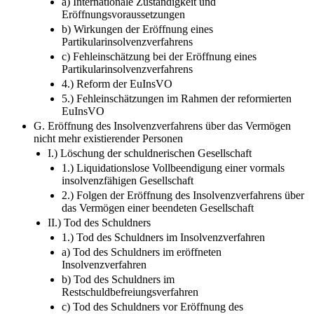
a) Internationale Zuständigkeit und
Eröffnungsvoraussetzungen
b) Wirkungen der Eröffnung eines
Partikularinsolvenzverfahrens
c) Fehleinschätzung bei der Eröffnung eines
Partikularinsolvenzverfahrens
4.) Reform der EuInsVO
5.) Fehleinschätzungen im Rahmen der reformierten
EuInsVO
G. Eröffnung des Insolvenzverfahrens über das Vermögen
nicht mehr existierender Personen
I.) Löschung der schuldnerischen Gesellschaft
1.) Liquidationslose Vollbeendigung einer vormals
insolvenzfähigen Gesellschaft
2.) Folgen der Eröffnung des Insolvenzverfahrens über
das Vermögen einer beendeten Gesellschaft
II.) Tod des Schuldners
1.) Tod des Schuldners im Insolvenzverfahren
a) Tod des Schuldners im eröffneten
Insolvenzverfahren
b) Tod des Schuldners im
Restschuldbefreiungsverfahren
c) Tod des Schuldners vor Eröffnung des