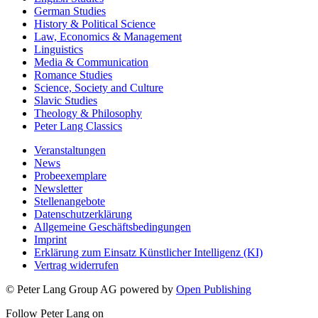
German Studies
History & Political Science
Law, Economics & Management
Linguistics
Media & Communication
Romance Studies
Science, Society and Culture
Slavic Studies
Theology & Philosophy
Peter Lang Classics
Veranstaltungen
News
Probeexemplare
Newsletter
Stellenangebote
Datenschutzerklärung
Allgemeine Geschäftsbedingungen
Imprint
Erklärung zum Einsatz Künstlicher Intelligenz (KI)
Vertrag widerrufen
© Peter Lang Group AG
powered by
Open Publishing
Follow Peter Lang on