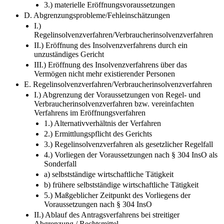
3.) materielle Eröffnungsvoraussetzungen
D. Abgrenzungsprobleme/Fehleinschätzungen
I.)
Regelinsolvenzverfahren/Verbraucherinsolvenzverfahren
II.) Eröffnung des Insolvenzverfahrens durch ein
unzuständiges Gericht
III.) Eröffnung des Insolvenzverfahrens über das
Vermögen nicht mehr existierender Personen
E. Regelinsolvenzverfahren/Verbraucherinsolvenzverfahren
I.) Abgrenzung der Voraussetzungen von Regel- und
Verbraucherinsolvenzverfahren bzw. vereinfachten
Verfahrens im Eröffnungsverfahren
1.) Alternativverhältnis der Verfahren
2.) Ermittlungspflicht des Gerichts
3.) Regelinsolvenzverfahren als gesetzlicher Regelfall
4.) Vorliegen der Voraussetzungen nach § 304 InsO als
Sonderfall
a) selbstständige wirtschaftliche Tätigkeit
b) frühere selbstständige wirtschaftliche Tätigkeit
5.) Maßgeblicher Zeitpunkt des Vorliegens der
Voraussetzungen nach § 304 InsO
II.) Ablauf des Antragsverfahrens bei streitiger
Abgrenzung / Rechtsmittel