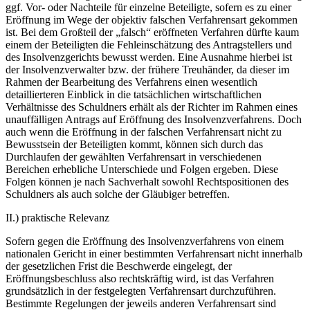
ggf. Vor- oder Nachteile für einzelne Beteiligte, sofern es zu einer
Eröffnung im Wege der objektiv falschen Verfahrensart gekommen
ist. Bei dem Großteil der „falsch“ eröffneten Verfahren dürfte kaum
einem der Beteiligten die Fehleinschätzung des Antragstellers und
des Insolvenzgerichts bewusst werden. Eine Ausnahme hierbei ist
der Insolvenzverwalter bzw. der frühere Treuhänder, da dieser im
Rahmen der Bearbeitung des Verfahrens einen wesentlich
detaillierteren Einblick in die tatsächlichen wirtschaftlichen
Verhältnisse des Schuldners erhält als der Richter im Rahmen eines
unauffälligen Antrags auf Eröffnung des Insolvenzverfahrens. Doch
auch wenn die Eröffnung in der falschen Verfahrensart nicht zu
Bewusstsein der Beteiligten kommt, können sich durch das
Durchlaufen der gewählten Verfahrensart in verschiedenen
Bereichen erhebliche Unterschiede und Folgen ergeben. Diese
Folgen können je nach Sachverhalt sowohl Rechtspositionen des
Schuldners als auch solche der Gläubiger betreffen.
II.)
praktische Relevanz
Sofern gegen die Eröffnung des Insolvenzverfahrens von einem
nationalen Gericht in einer bestimmten Verfahrensart nicht innerhalb
der gesetzlichen Frist die Beschwerde eingelegt, der
Eröffnungsbeschluss also rechtskräftig wird, ist das Verfahren
grundsätzlich in der festgelegten Verfahrensart durchzuführen.
Bestimmte Regelungen der jeweils anderen Verfahrensart sind