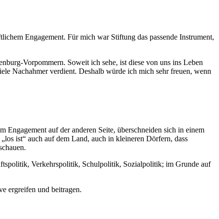
haftlichem Engagement. Für mich war Stiftung das passende Instrument,
enburg-Vorpommern. Soweit ich sehe, ist diese von uns ins Leben
 viele Nachahmer verdient. Deshalb würde ich mich sehr freuen, wenn
chem Engagement auf der anderen Seite, überschneiden sich in einem
„los ist“ auch auf dem Land, auch in kleineren Dörfern, dass
 schauen.
tspolitik, Verkehrspolitik, Schulpolitik, Sozialpolitik; im Grunde auf
ve ergreifen und beitragen.