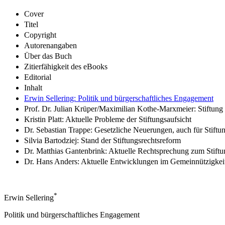
Cover
Titel
Copyright
Autorenangaben
Über das Buch
Zitierfähigkeit des eBooks
Editorial
Inhalt
Erwin Sellering: Politik und bürgerschaftliches Engagement
Prof. Dr. Julian Krüper/Maximilian Kothe-Marxmeier: Stiftun
Kristin Platt: Aktuelle Probleme der Stiftungsaufsicht
Dr. Sebastian Trappe: Gesetzliche Neuerungen, auch für Stiftu
Silvia Bartodziej: Stand der Stiftungsrechtsreform
Dr. Matthias Gantenbrink: Aktuelle Rechtsprechung zum Stiftu
Dr. Hans Anders: Aktuelle Entwicklungen im Gemeinnützigkeit
*
Erwin Sellering
Politik und bürgerschaftliches Engagement