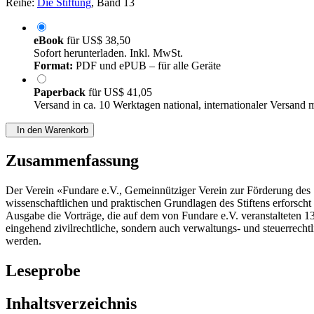
Reihe:
Die Stiftung
, Band 13
eBook
für
US$ 38,50
Sofort herunterladen. Inkl. MwSt.
Format:
PDF und ePUB – für alle Geräte
Paperback
für
US$ 41,05
Versand in ca. 10 Werktagen national, internationaler Versand 
In den Warenkorb
Zusammenfassung
Der Verein «Fundare e.V., Gemeinnütziger Verein zur Förderung des S
wissenschaftlichen und praktischen Grundlagen des Stiftens erforscht 
Ausgabe die Vorträge, die auf dem von Fundare e.V. veranstalteten 1
eingehend zivilrechtliche, sondern auch verwaltungs- und steuerrechtl
werden.
Leseprobe
Inhaltsverzeichnis