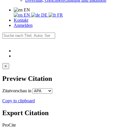
Diversität, Gleichberechtigung und Inklusion
EN
EN
DE
FR
Kontakt
Anmelden
×
Preview Citation
Zitatvorschau in
Copy to clipboard
Export Citation
ProCite