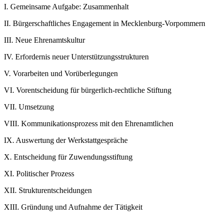
I.
Gemeinsame Aufgabe: Zusammenhalt
II.
Bürgerschaftliches Engagement in Mecklenburg-Vorpommern
III.
Neue Ehrenamtskultur
IV.
Erfordernis neuer Unterstützungsstrukturen
V.
Vorarbeiten und Vorüberlegungen
VI.
Vorentscheidung für bürgerlich-rechtliche Stiftung
VII.
Umsetzung
VIII.
Kommunikationsprozess mit den Ehrenamtlichen
IX.
Auswertung der Werkstattgespräche
X.
Entscheidung für Zuwendungsstiftung
XI.
Politischer Prozess
XII.
Strukturentscheidungen
XIII.
Gründung und Aufnahme der Tätigkeit