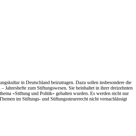
ungskultur in Deutschland beizutragen. Dazu sollen insbesondere die
 – Jahreshefte zum Stiftungswesen. Sie beinhaltet in ihrer dreizehnten
thema «Stiftung und Politik» gehalten wurden. Es werden nicht nur
Themen im Stiftungs- und Stiftungssteuerrecht nicht vernachlässigt