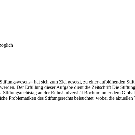
möglich
tiftungswesens» hat sich zum Ziel gesetzt, zu einer aufblühenden Stift
werden. Der Erfüllung dieser Aufgabe dient die Zeitschrift Die Stiftung
3. Stiftungsrechtstag an der Ruhr-Universität Bochum unter dem Global
iche Problematiken des Stiftungsrechts beleuchtet, wobei die aktuellen 