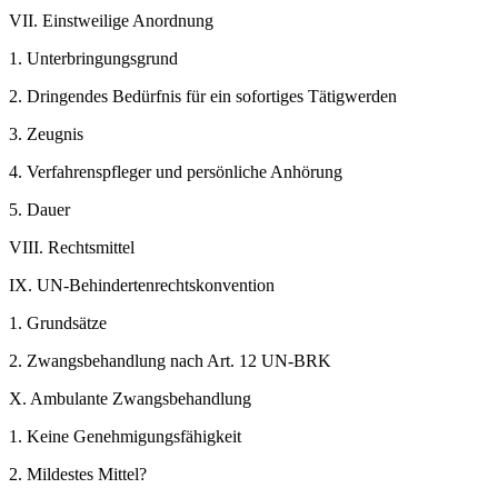
VII.
Einstweilige Anordnung
1.
Unterbringungsgrund
2.
Dringendes Bedürfnis für ein sofortiges Tätigwerden
3.
Zeugnis
4.
Verfahrenspfleger und persönliche Anhörung
5.
Dauer
VIII.
Rechtsmittel
IX.
UN-Behindertenrechtskonvention
1.
Grundsätze
2.
Zwangsbehandlung nach Art. 12 UN-BRK
X.
Ambulante Zwangsbehandlung
1.
Keine Genehmigungsfähigkeit
2.
Mildestes Mittel?