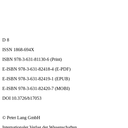
D 8
ISSN 1868-694X
ISBN 978-3-631-81130-6 (Print)
E-ISBN 978-3-631-82418-4 (E-PDF)
E-ISBN 978-3-631-82419-1 (EPUB)
E-ISBN 978-3-631-82420-7 (MOBI)
DOI 10.3726/b17053
© Peter Lang GmbH
Internationaler Verlag der Wissenschaften