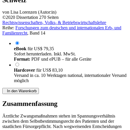
von
Lisa Lorenzen (Autor:in)
©2020
Dissertation
270 Seiten
Rechtswissenschaften, Volks- & Betriebswirtschaftslehre
Reihe:
Forschungen zum deutschen und internationalen Erb- und
Familienrecht
, Band 14
eBook
für
US$ 79,35
Sofort herunterladen. Inkl. MwSt.
Format:
PDF und ePUB – für alle Geräte
Hardcover
für
US$ 83,10
Versand in ca. 10 Werktagen national, internationaler Versand
möglich
In den Warenkorb
Zusammenfassung
Ärztliche Zwangsmaßnahmen stehen im Spannungsverhältnis
zwischen dem Selbstbestimmungsrecht des Patienten und der
staatlichen Fürsorgepflicht. Nach wegweisenden Entscheidungen