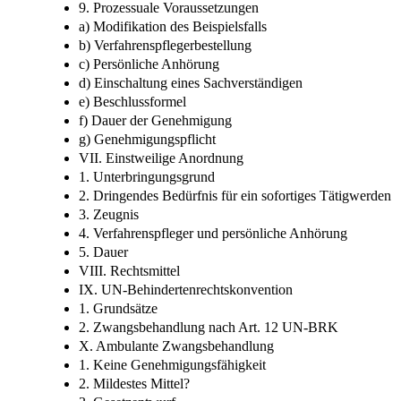
9. Prozessuale Voraussetzungen
a) Modifikation des Beispielsfalls
b) Verfahrenspflegerbestellung
c) Persönliche Anhörung
d) Einschaltung eines Sachverständigen
e) Beschlussformel
f) Dauer der Genehmigung
g) Genehmigungspflicht
VII. Einstweilige Anordnung
1. Unterbringungsgrund
2. Dringendes Bedürfnis für ein sofortiges Tätigwerden
3. Zeugnis
4. Verfahrenspfleger und persönliche Anhörung
5. Dauer
VIII. Rechtsmittel
IX. UN-Behindertenrechtskonvention
1. Grundsätze
2. Zwangsbehandlung nach Art. 12 UN-BRK
X. Ambulante Zwangsbehandlung
1. Keine Genehmigungsfähigkeit
2. Mildestes Mittel?