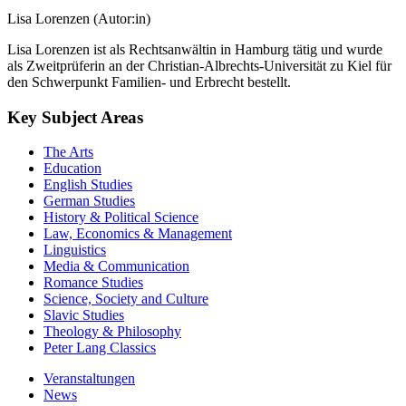
Lisa Lorenzen (Autor:in)
Lisa Lorenzen ist als Rechtsanwältin in Hamburg tätig und wurde
als Zweitprüferin an der Christian-Albrechts-Universität zu Kiel für
den Schwerpunkt Familien- und Erbrecht bestellt.
Key Subject Areas
The Arts
Education
English Studies
German Studies
History & Political Science
Law, Economics & Management
Linguistics
Media & Communication
Romance Studies
Science, Society and Culture
Slavic Studies
Theology & Philosophy
Peter Lang Classics
Veranstaltungen
News