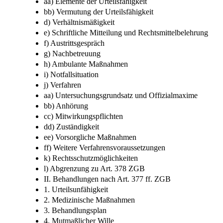
aa) Elemente der Urteilsfähigkeit
bb) Vermutung der Urteilsfähigkeit
d) Verhältnismäßigkeit
e) Schriftliche Mitteilung und Rechtsmittelbelehrung
f) Austrittsgespräch
g) Nachbetreuung
h) Ambulante Maßnahmen
i) Notfallsituation
j) Verfahren
aa) Untersuchungsgrundsatz und Offizialmaxime
bb) Anhörung
cc) Mitwirkungspflichten
dd) Zuständigkeit
ee) Vorsorgliche Maßnahmen
ff) Weitere Verfahrensvoraussetzungen
k) Rechtsschutzmöglichkeiten
l) Abgrenzung zu Art. 378 ZGB
II. Behandlungen nach Art. 377 ff. ZGB
1. Urteilsunfähigkeit
2. Medizinische Maßnahmen
3. Behandlungsplan
4. Mutmaßlicher Wille