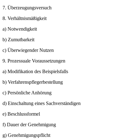
7.
Überzeugungsversuch
8.
Verhältnismäßigkeit
a)
Notwendigkeit
b)
Zumutbarkeit
c)
Überwiegender Nutzen
9.
Prozessuale Voraussetzungen
a)
Modifikation des Beispielsfalls
b)
Verfahrenspflegerbestellung
c)
Persönliche Anhörung
d)
Einschaltung eines Sachverständigen
e)
Beschlussformel
f)
Dauer der Genehmigung
g)
Genehmigungspflicht