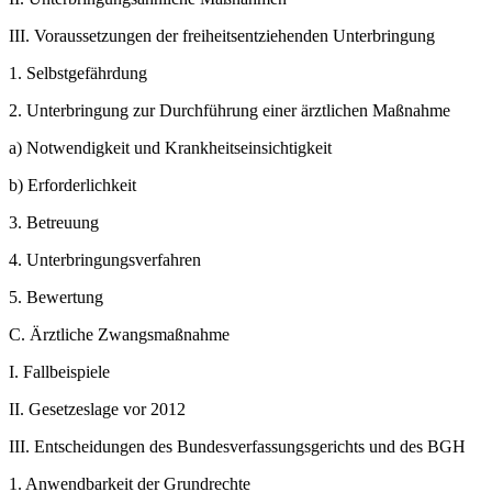
III.
Voraussetzungen der freiheitsentziehenden Unterbringung
1.
Selbstgefährdung
2.
Unterbringung zur Durchführung einer ärztlichen Maßnahme
a)
Notwendigkeit und Krankheitseinsichtigkeit
b)
Erforderlichkeit
3.
Betreuung
4.
Unterbringungsverfahren
5.
Bewertung
C.
Ärztliche Zwangsmaßnahme
I.
Fallbeispiele
II.
Gesetzeslage vor 2012
III.
Entscheidungen des Bundesverfassungsgerichts und des BGH
1.
Anwendbarkeit der Grundrechte