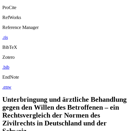
ProCite
RefWorks
Reference Manager
.ris
BibTeX
Zotero
.bib
EndNote
.enw
Unterbringung und ärztliche Behandlung
gegen den Willen des Betroffenen – ein
Rechtsvergleich der Normen des
Zivilrechts in Deutschland und der
Schweiz