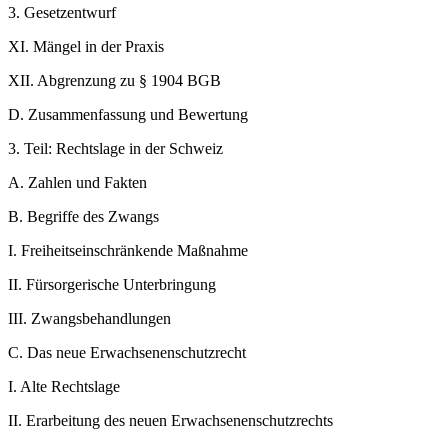
3.
Gesetzentwurf
XI.
Mängel in der Praxis
XII.
Abgrenzung zu § 1904 BGB
D.
Zusammenfassung und Bewertung
3. Teil:
Rechtslage in der Schweiz
A.
Zahlen und Fakten
B.
Begriffe des Zwangs
I.
Freiheitseinschränkende Maßnahme
II.
Fürsorgerische Unterbringung
III.
Zwangsbehandlungen
C.
Das neue Erwachsenenschutzrecht
I.
Alte Rechtslage
II.
Erarbeitung des neuen Erwachsenenschutzrechts