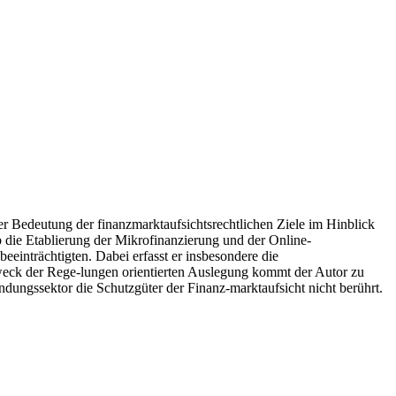
r Bedeutung der finanzmarktaufsichtsrechtlichen Ziele im Hinblick
b die Etablierung der Mikrofinanzierung und der Online-
einträchtigten. Dabei erfasst er insbesondere die
eck der Rege-lungen orientierten Auslegung kommt der Autor zu
ngssektor die Schutzgüter der Finanz-marktaufsicht nicht berührt.