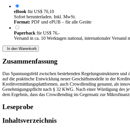
eBook
für
US$ 70,10
Sofort herunterladen. Inkl. MwSt.
Format:
PDF und ePUB – für alle Geräte
Paperback
für
US$ 76,-
Versand in ca. 10 Werktagen national, internationaler Versand 
In den Warenkorb
Zusammenfassung
Das Spannungsfeld zwischen bestehenden Regelungsstrukturen und der
auf die praktische Entwicklung neuer Geschäftsmodelle in der Kreditw
Kreditvermittlungsplattformen, auch Crowdlending genannt, als innov
Genehmigungspflicht nach § 32 KWG. Nach einer Würdigung des jewe
dem Ergebnis, dass das Crowdlending im Gegensatz zur Mikrofinanzi
Leseprobe
Inhaltsverzeichnis