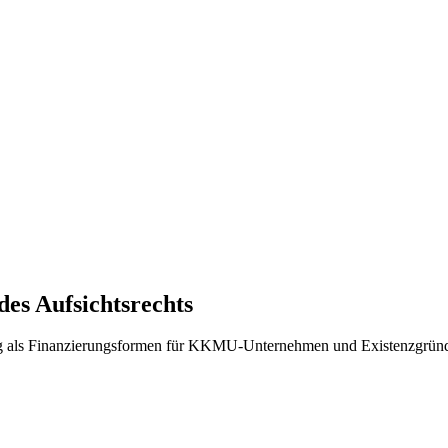
es Aufsichtsrechts
ing als Finanzierungsformen für KKMU-Unternehmen und Existenzgrün