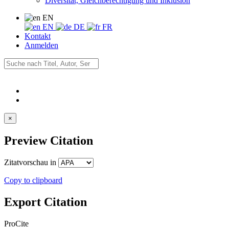
Diversität, Gleichberechtigung und Inklusion
EN
EN
DE
FR
Kontakt
Anmelden
×
Preview Citation
Zitatvorschau in
Copy to clipboard
Export Citation
ProCite