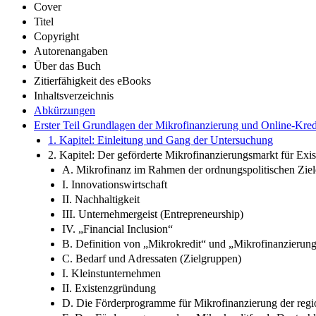
Cover
Titel
Copyright
Autorenangaben
Über das Buch
Zitierfähigkeit des eBooks
Inhaltsverzeichnis
Abkürzungen
Erster Teil Grundlagen der Mikrofinanzierung und Online-Kred
1. Kapitel: Einleitung und Gang der Untersuchung
2. Kapitel: Der geförderte Mikrofinanzierungsmarkt für 
A. Mikrofinanz im Rahmen der ordnungspolitischen Ziel
I. Innovationswirtschaft
II. Nachhaltigkeit
III. Unternehmergeist (Entrepreneurship)
IV. „Financial Inclusion“
B. Definition von „Mikrokredit“ und „Mikrofinanzierun
C. Bedarf und Adressaten (Zielgruppen)
I. Kleinstunternehmen
II. Existenzgründung
D. Die Förderprogramme für Mikrofinanzierung der regi