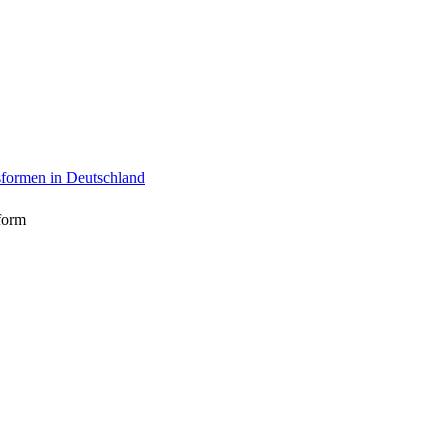
sformen in Deutschland
form