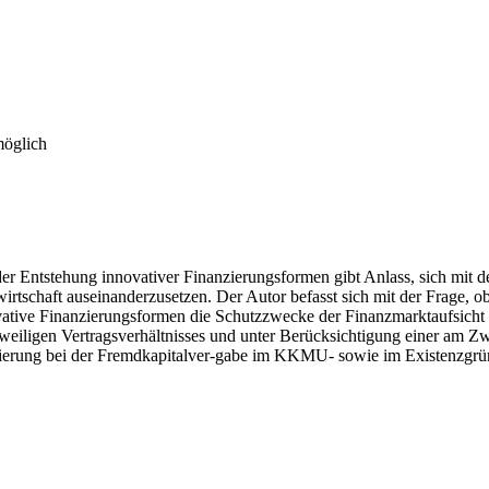
möglich
 Entstehung innovativer Finanzierungsformen gibt Anlass, sich mit de
irtschaft auseinanderzusetzen. Der Autor befasst sich mit der Frage, o
ative Finanzierungsformen die Schutzzwecke der Finanzmarktaufsicht be
iligen Vertragsverhältnisses und unter Berücksichtigung einer am Zw
erung bei der Fremdkapitalver-gabe im KKMU- sowie im Existenzgründu