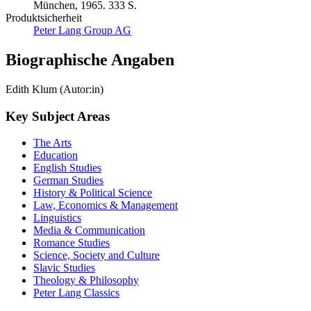
München, 1965. 333 S.
Produktsicherheit
Peter Lang Group AG
Biographische Angaben
Edith Klum (Autor:in)
Key Subject Areas
The Arts
Education
English Studies
German Studies
History & Political Science
Law, Economics & Management
Linguistics
Media & Communication
Romance Studies
Science, Society and Culture
Slavic Studies
Theology & Philosophy
Peter Lang Classics