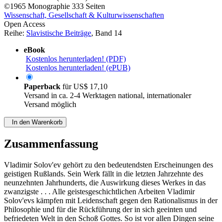
©1965
Monographie
333 Seiten
Wissenschaft, Gesellschaft & Kulturwissenschaften
Open Access
Reihe:
Slavistische Beiträge
, Band 14
eBook
Kostenlos herunterladen! (PDF)
Kostenlos herunterladen! (ePUB)
Paperback
für
US$ 17,10
Versand in ca. 2-4 Werktagen national, internationaler
Versand möglich
In den Warenkorb
Zusammenfassung
Vladimir Solov'ev gehört zu den bedeutendsten Erscheinungen des
geistigen Rußlands. Sein Werk fällt in die letzten Jahrzehnte des
neunzehnten Jahrhunderts, die Auswirkung dieses Werkes in das
zwanzigste . . . Alle geistesgeschichtlichen Arbeiten Vladimir
Solov'evs kämpfen mit Leidenschaft gegen den Rationalismus in der
Philosophie und für die Rückführung der in sich geeinten und
befriedeten Welt in den Schoß Gottes. So ist vor allen Dingen seine