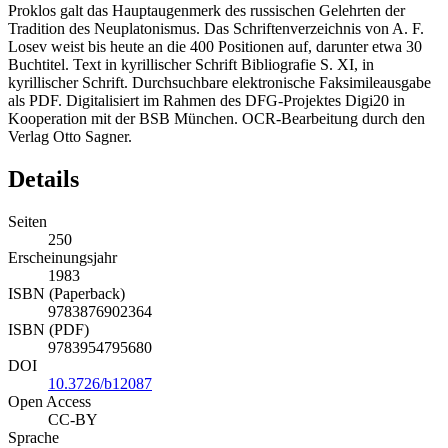
Proklos galt das Hauptaugenmerk des russischen Gelehrten der
Tradition des Neuplatonismus. Das Schriftenverzeichnis von A. F.
Losev weist bis heute an die 400 Positionen auf, darunter etwa 30
Buchtitel. Text in kyrillischer Schrift Bibliografie S. XI, in
kyrillischer Schrift. Durchsuchbare elektronische Faksimileausgabe
als PDF. Digitalisiert im Rahmen des DFG-Projektes Digi20 in
Kooperation mit der BSB München. OCR-Bearbeitung durch den
Verlag Otto Sagner.
Details
Seiten
250
Erscheinungsjahr
1983
ISBN (Paperback)
9783876902364
ISBN (PDF)
9783954795680
DOI
10.3726/b12087
Open Access
CC-BY
Sprache