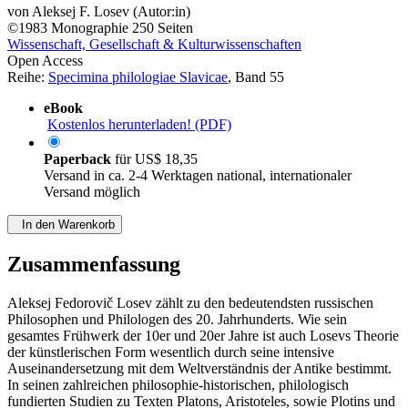
von
Aleksej F. Losev (Autor:in)
©1983
Monographie
250 Seiten
Wissenschaft, Gesellschaft & Kulturwissenschaften
Open Access
Reihe:
Specimina philologiae Slavicae
, Band 55
eBook
Kostenlos herunterladen! (PDF)
Paperback
für
US$ 18,35
Versand in ca. 2-4 Werktagen national, internationaler
Versand möglich
In den Warenkorb
Zusammenfassung
Aleksej Fedorovič Losev zählt zu den bedeutendsten russischen
Philosophen und Philologen des 20. Jahrhunderts. Wie sein
gesamtes Frühwerk der 10er und 20er Jahre ist auch Losevs Theorie
der künstlerischen Form wesentlich durch seine intensive
Auseinandersetzung mit dem Weltverständnis der Antike bestimmt.
In seinen zahlreichen philosophie-historischen, philologisch
fundierten Studien zu Texten Platons, Aristoteles, sowie Plotins und