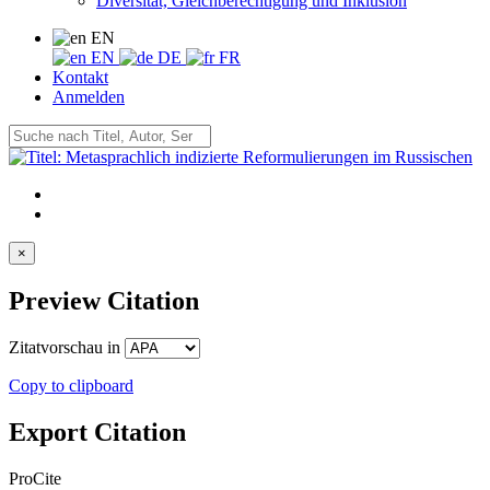
Diversität, Gleichberechtigung und Inklusion
EN
EN
DE
FR
Kontakt
Anmelden
×
Preview Citation
Zitatvorschau in
Copy to clipboard
Export Citation
ProCite