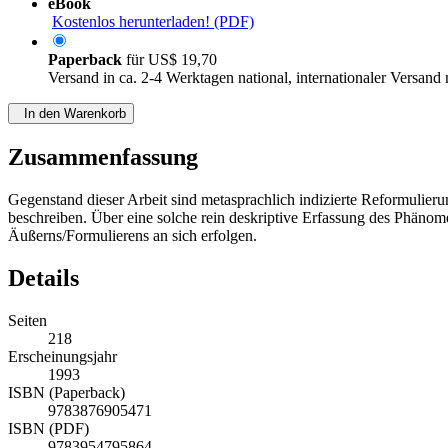
eBook
Kostenlos herunterladen! (PDF)
Paperback
für
US$ 19,70
Versand in ca. 2-4 Werktagen national, internationaler Versand
In den Warenkorb
Zusammenfassung
Gegenstand dieser Arbeit sind metasprachlich indizierte Reformulier
beschreiben. Über eine solche rein deskriptive Erfassung des Phänom
Äußerns/Formulierens an sich erfolgen.
Details
Seiten
218
Erscheinungsjahr
1993
ISBN (Paperback)
9783876905471
ISBN (PDF)
9783954795864