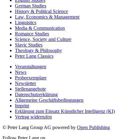
English Studies
German Studies
History & Political Science
Law, Economics & Management
Linguistics
Media & Communication
Romance Studies
Science, Society and Culture
Slavic Studies
Theology & Philosophy
Peter Lang Classics
Veranstaltungen
News
Probeexemplare
Newsletter
Stellenangebote
Datenschutzerklärung
Allgemeine Geschäftsbedingungen
Imprint
Erklärung zum Einsatz Künstlicher Intelligenz (KI)
Vertrag widerrufen
© Peter Lang Group AG
powered by
Open Publishing
Follow Peter Lang on