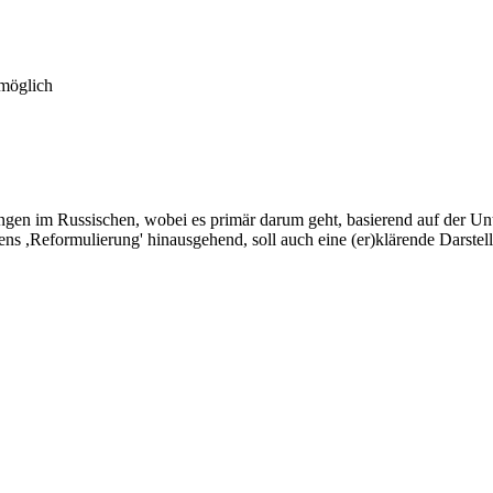
 möglich
ungen im Russischen, wobei es primär darum geht, basierend auf der U
ens ,Reformulierung' hinausgehend, soll auch eine (er)klärende Darst