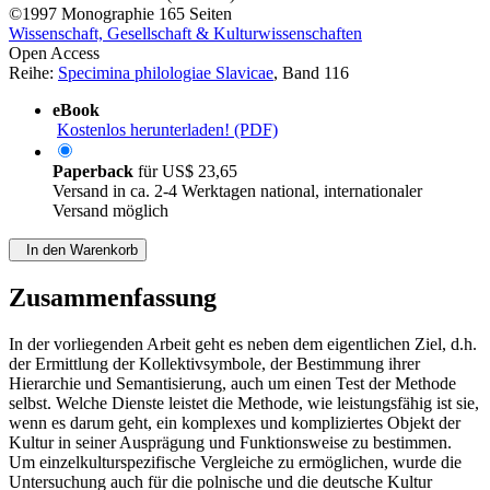
©1997
Monographie
165 Seiten
Wissenschaft, Gesellschaft & Kulturwissenschaften
Open Access
Reihe:
Specimina philologiae Slavicae
, Band 116
eBook
Kostenlos herunterladen! (PDF)
Paperback
für
US$ 23,65
Versand in ca. 2-4 Werktagen national, internationaler
Versand möglich
In den Warenkorb
Zusammenfassung
In der vorliegenden Arbeit geht es neben dem eigentlichen Ziel, d.h.
der Ermittlung der Kollektivsymbole, der Bestimmung ihrer
Hierarchie und Semantisierung, auch um einen Test der Methode
selbst. Welche Dienste leistet die Methode, wie leistungsfähig ist sie,
wenn es darum geht, ein komplexes und kompliziertes Objekt der
Kultur in seiner Ausprägung und Funktionsweise zu bestimmen.
Um einzelkulturspezifische Vergleiche zu ermöglichen, wurde die
Untersuchung auch für die polnische und die deutsche Kultur