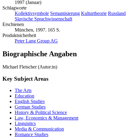
1997 (Januar)
Schlagworte
Kollektivsymbole
Semantisierung
Kulturtheorie
Russland
Slavische Sprachwissenschaft
Erschienen
München, 1997. 165 S.
Produktsicherheit
Peter Lang Group AG
Biographische Angaben
Michael Fleischer (Autor:in)
Key Subject Areas
The Arts
Education
English Studies
German Studies
History & Political Science
Law, Economics & Management
Linguistics
Media & Communication
Romance Studies