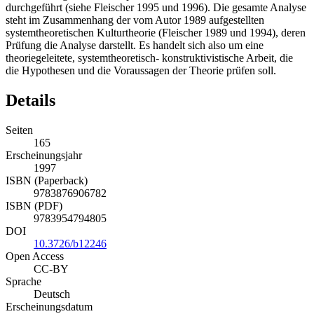
durchgeführt (siehe Fleischer 1995 und 1996). Die gesamte Analyse
steht im Zusammenhang der vom Autor 1989 aufgestellten
systemtheoretischen Kulturtheorie (Fleischer 1989 und 1994), deren
Prüfung die Analyse darstellt. Es handelt sich also um eine
theoriegeleitete, systemtheoretisch- konstruktivistische Arbeit, die
die Hypothesen und die Voraussagen der Theorie prüfen soll.
Details
Seiten
165
Erscheinungsjahr
1997
ISBN (Paperback)
9783876906782
ISBN (PDF)
9783954794805
DOI
10.3726/b12246
Open Access
CC-BY
Sprache
Deutsch
Erscheinungsdatum