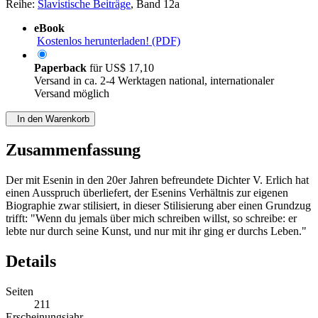
Reihe:
Slavistische Beiträge
, Band 12a
eBook
Kostenlos herunterladen! (PDF)
Paperback
für
US$ 17,10
Versand in ca. 2-4 Werktagen national, internationaler
Versand möglich
In den Warenkorb
Zusammenfassung
Der mit Esenin in den 20er Jahren befreundete Dichter V. Erlich hat
einen Ausspruch überliefert, der Esenins Verhältnis zur eigenen
Biographie zwar stilisiert, in dieser Stilisierung aber einen Grundzug
trifft: "Wenn du jemals über mich schreiben willst, so schreibe: er
lebte nur durch seine Kunst, und nur mit ihr ging er durchs Leben."
Details
Seiten
211
Erscheinungsjahr