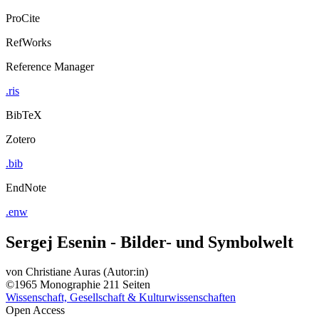
ProCite
RefWorks
Reference Manager
.ris
BibTeX
Zotero
.bib
EndNote
.enw
Sergej Esenin - Bilder- und Symbolwelt
von
Christiane Auras (Autor:in)
©1965
Monographie
211 Seiten
Wissenschaft, Gesellschaft & Kulturwissenschaften
Open Access