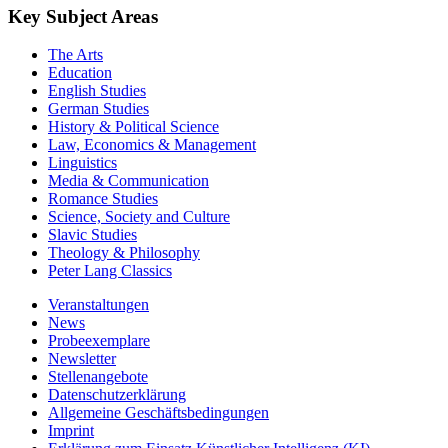
Key Subject Areas
The Arts
Education
English Studies
German Studies
History & Political Science
Law, Economics & Management
Linguistics
Media & Communication
Romance Studies
Science, Society and Culture
Slavic Studies
Theology & Philosophy
Peter Lang Classics
Veranstaltungen
News
Probeexemplare
Newsletter
Stellenangebote
Datenschutzerklärung
Allgemeine Geschäftsbedingungen
Imprint