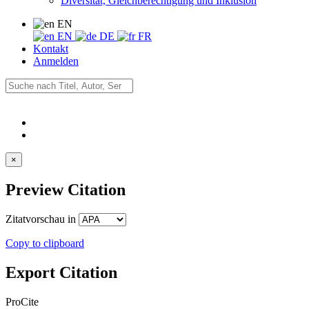
Diversität, Gleichberechtigung und Inklusion
EN
EN
DE
FR
Kontakt
Anmelden
×
Preview Citation
Zitatvorschau in
Copy to clipboard
Export Citation
ProCite