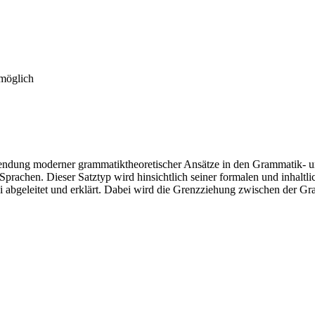
 möglich
wendung moderner grammatiktheoretischer Ansätze in den Grammatik- und
Sprachen. Dieser Satztyp wird hinsichtlich seiner formalen und inhaltl
i abgeleitet und erklärt. Dabei wird die Grenzziehung zwischen der Gr