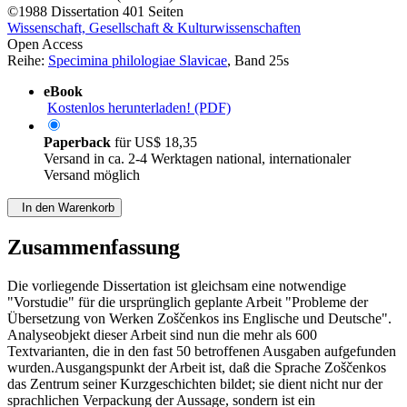
©1988
Dissertation
401 Seiten
Wissenschaft, Gesellschaft & Kulturwissenschaften
Open Access
Reihe:
Specimina philologiae Slavicae
, Band 25s
eBook
Kostenlos herunterladen! (PDF)
Paperback
für
US$ 18,35
Versand in ca. 2-4 Werktagen national, internationaler
Versand möglich
In den Warenkorb
Zusammenfassung
Die vorliegende Dissertation ist gleichsam eine notwendige
"Vorstudie" für die ursprünglich geplante Arbeit "Probleme der
Übersetzung von Werken Zoščenkos ins Englische und Deutsche".
Analyseobjekt dieser Arbeit sind nun die mehr als 600
Textvarianten, die in den fast 50 betroffenen Ausgaben aufgefunden
wurden.Ausgangspunkt der Arbeit ist, daß die Sprache Zoščenkos
das Zentrum seiner Kurzgeschichten bildet; sie dient nicht nur der
sprachlichen Verpackung der Aussage, sondern ist ein