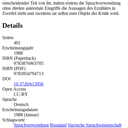
entscheidender Teil von ihr, indem erstens die Sprachverwendung
ohne direkte auktoriale Eingriffe die Aussagen des Erzählers in
Zweifel zieht und zweitens sie selbst zum Objekt der Kritik wird.
Details
Seiten
401
Erscheinungsjahr
1988
ISBN (Paperback)
9783876903705
ISBN (PDF)
9783954794713
DOI
10.3726/b13056
Open Access
CC-BY
Sprache
Deutsch
Erscheinungsdatum
1988 (Januar)
Schlagworte
Sprachverwendung
Russland
Slavische Sprachwissenschaft