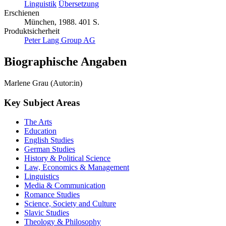
Linguistik
Übersetzung
Erschienen
München, 1988. 401 S.
Produktsicherheit
Peter Lang Group AG
Biographische Angaben
Marlene Grau (Autor:in)
Key Subject Areas
The Arts
Education
English Studies
German Studies
History & Political Science
Law, Economics & Management
Linguistics
Media & Communication
Romance Studies
Science, Society and Culture
Slavic Studies
Theology & Philosophy