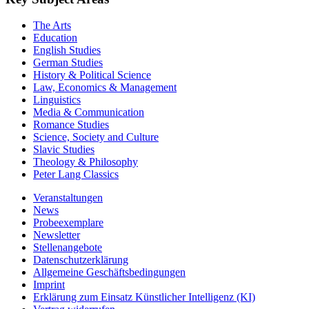
The Arts
Education
English Studies
German Studies
History & Political Science
Law, Economics & Management
Linguistics
Media & Communication
Romance Studies
Science, Society and Culture
Slavic Studies
Theology & Philosophy
Peter Lang Classics
Veranstaltungen
News
Probeexemplare
Newsletter
Stellenangebote
Datenschutzerklärung
Allgemeine Geschäftsbedingungen
Imprint
Erklärung zum Einsatz Künstlicher Intelligenz (KI)