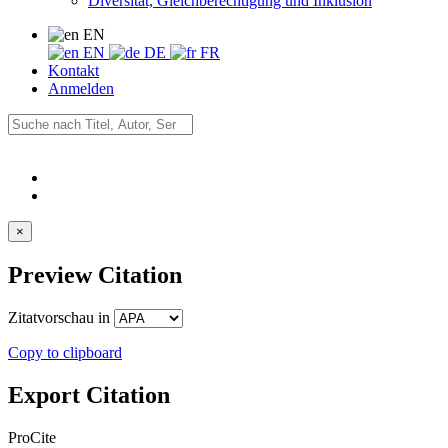
Diversität, Gleichberechtigung und Inklusion
EN
EN
DE
FR
Kontakt
Anmelden
×
Preview Citation
Zitatvorschau in
Copy to clipboard
Export Citation
ProCite