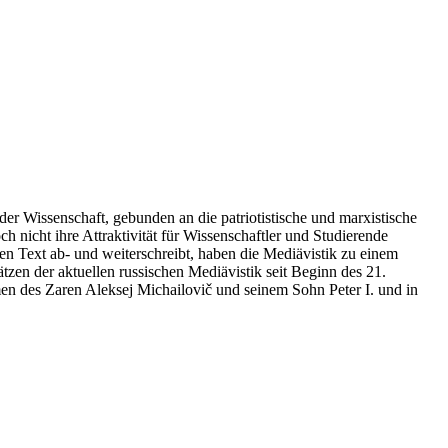
r Wissenschaft, gebunden an die patriotistische und marxistische
h nicht ihre Attraktivität für Wissenschaftler und Studierende
n Text ab- und weiterschreibt, haben die Mediävistik zu einem
zen der aktuellen russischen Mediävistik seit Beginn des 21.
men des Zaren Aleksej Michailovič und seinem Sohn Peter I. und in