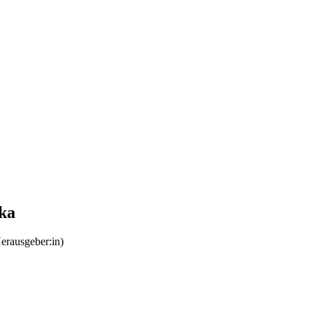
eka
erausgeber:in)