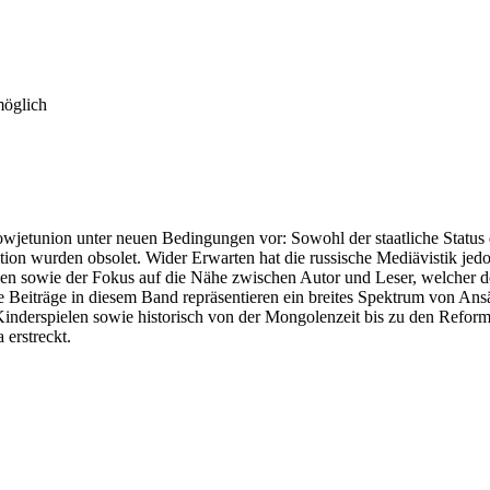
möglich
etunion unter neuen Bedingungen vor: Sowohl der staatliche Status de
ion wurden obsolet. Wider Erwarten hat die russische Mediävistik jedoc
en sowie der Fokus auf die Nähe zwischen Autor und Leser, welcher de
Beiträge in diesem Band repräsentieren ein breites Spektrum von Ansät
 Kinderspielen sowie historisch von der Mongolenzeit bis zu den Refor
erstreckt.