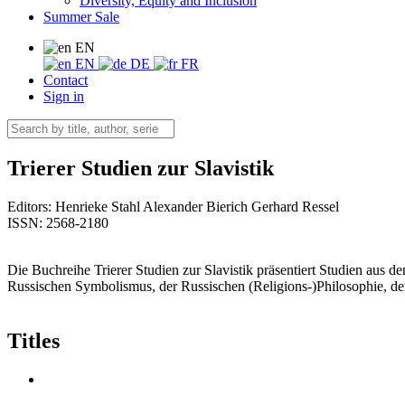
Diversity, Equity and Inclusion
Summer Sale
EN
EN
DE
FR
Contact
Sign in
Trierer Studien zur Slavistik
Editors:
Henrieke Stahl
Alexander Bierich
Gerhard Ressel
ISSN: 2568-2180
Die Buchreihe Trierer Studien zur Slavistik präsentiert Studien aus d
Russischen Symbolismus, der Russischen (Religions-)Philosophie, der
Titles