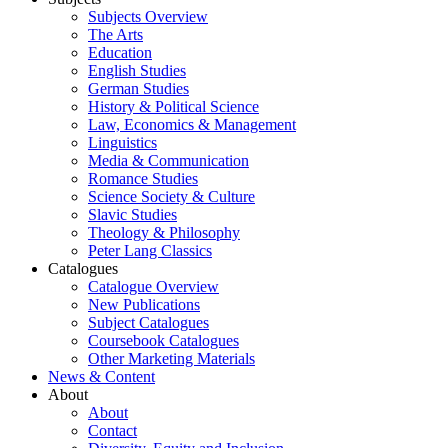
Subjects Overview
The Arts
Education
English Studies
German Studies
History & Political Science
Law, Economics & Management
Linguistics
Media & Communication
Romance Studies
Science Society & Culture
Slavic Studies
Theology & Philosophy
Peter Lang Classics
Catalogues
Catalogue Overview
New Publications
Subject Catalogues
Coursebook Catalogues
Other Marketing Materials
News & Content
About
About
Contact