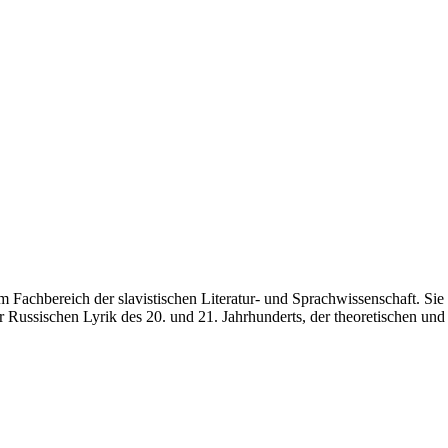
em Fachbereich der slavistischen Literatur- und Sprachwissenschaft. Si
 Russischen Lyrik des 20. und 21. Jahrhunderts, der theoretischen und