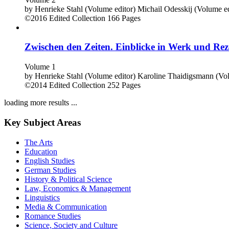
by
Henrieke Stahl (Volume editor)
Michail Odesskij (Volume ed
©2016
Edited Collection
166 Pages
Zwischen den Zeiten. Einblicke in Werk und Re
Volume 1
by
Henrieke Stahl (Volume editor)
Karoline Thaidigsmann (Vol
©2014
Edited Collection
252 Pages
loading more results ...
Key Subject Areas
The Arts
Education
English Studies
German Studies
History & Political Science
Law, Economics & Management
Linguistics
Media & Communication
Romance Studies
Science, Society and Culture