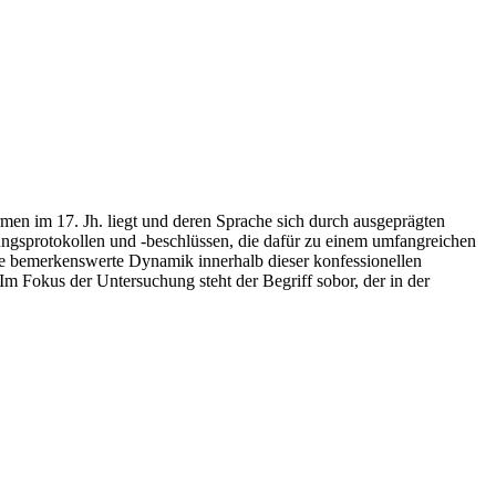
men im 17. Jh. liegt und deren Sprache sich durch ausgeprägten
ungsprotokollen und -beschlüssen, die dafür zu einem umfangreichen
ie bemerkenswerte Dynamik innerhalb dieser konfessionellen
m Fokus der Untersuchung steht der Begriff sobor, der in der