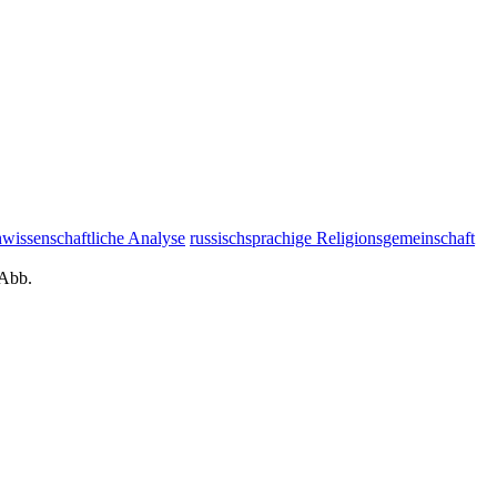
hwissenschaftliche Analyse
russischsprachige Religionsgemeinschaft
 Abb.