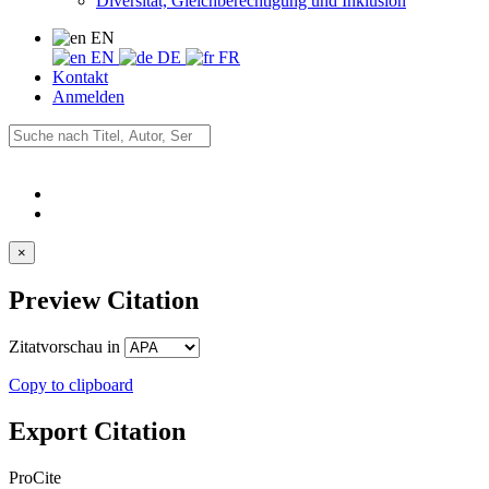
Diversität, Gleichberechtigung und Inklusion
EN
EN
DE
FR
Kontakt
Anmelden
×
Preview Citation
Zitatvorschau in
Copy to clipboard
Export Citation
ProCite