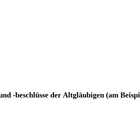
d -beschlüsse der Altgläubigen (am Beispie