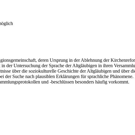
möglich
ligionsgemeinschaft, deren Ursprung in der Ablehnung der Kirchenrefor
t in der Untersuchung der Sprache der Altgläubigen in ihren Versamml
sse über die soziokulturelle Geschichte der Altgläubigen und über d
bei der Suche nach plausiblen Erklärungen für sprachliche Phänomene. I
rsammlungsprotokollen und -beschlüssen besonders häufig vorkommt.