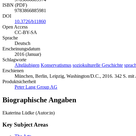
ISBN (PDF)
9783866885981
DOI
10.3726/b11860
Open Access
CC-BY-SA
Sprache
Deutsch
Erscheinungsdatum
2016 (Januar)
Schlagworte
Altgläubigen
Konservatismus
soziokulturelle Geschichte
sprac
Erschienen
München, Berlin, Leipzig, Washington/D.C., 2016. 342 S. mit
Produktsicherheit
Peter Lang Group AG
Biographische Angaben
Ekaterina Lüdke (Autor:in)
Key Subject Areas