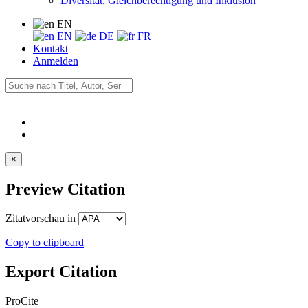
Diversität, Gleichberechtigung und Inklusion
EN
EN
DE
FR
Kontakt
Anmelden
×
Preview Citation
Zitatvorschau in
Copy to clipboard
Export Citation
ProCite