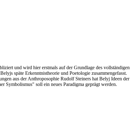
liziert und wird hier erstmals auf der Grundlage des vollständigen
d Belyjs späte Erkenntnistheorie und Poetologie zusammengefasst.
ungen aus der Anthroposophie Rudolf Steiners hat Belyj Ideen der
scher Symbolismus" soll ein neues Paradigma geprägt werden.