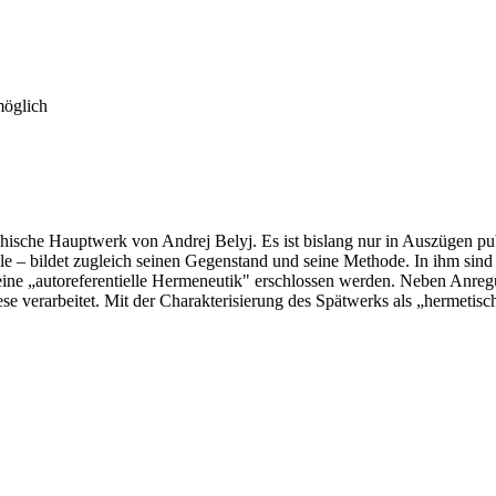
möglich
ophische Hauptwerk von Andrej Belyj. Es ist bislang nur in Auszügen pub
ele – bildet zugleich seinen Gegenstand und seine Methode. In ihm sin
eine „autoreferentielle Hermeneutik" erschlossen werden. Neben Anreg
hese verarbeitet. Mit der Charakterisierung des Spätwerks als „hermeti