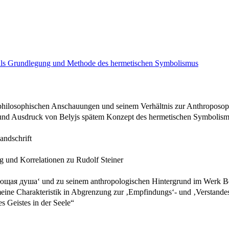
le als Grundlegung und Methode des hermetischen Symbolismus
s philosophischen Anschauungen und seinem Verhältnis zur Anthroposop
ie und Ausdruck von Belyjs spätem Konzept des hermetischen Symbolis
andschrift
ng und Korrelationen zu Rudolf Steiner
нающaя душa‘ und zu seinem anthropologischen Hintergrund im Werk B
emeine Charakteristik in Abgrenzung zur ‚Empfindungs‘- und ‚Verstande
es Geistes in der Seele“