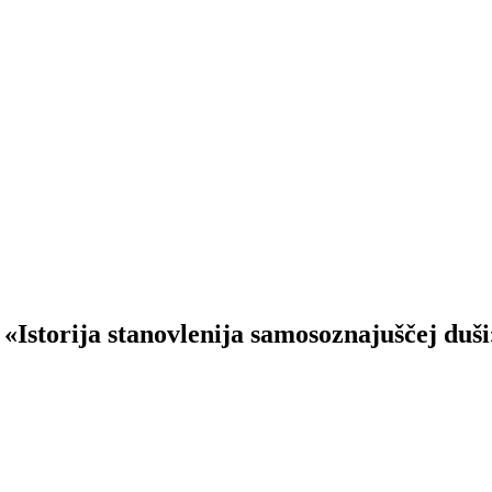
Istorija stanovlenija samosoznajuščej duši