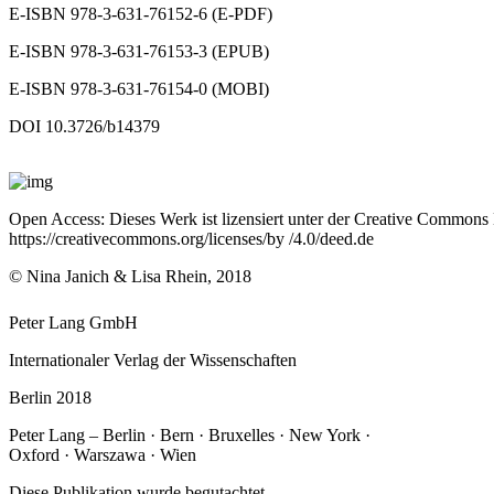
E-ISBN 978-3-631-76152-6 (E-PDF)
E-ISBN 978-3-631-76153-3 (EPUB)
E-ISBN 978-3-631-76154-0 (MOBI)
DOI 10.3726/b14379
Open Access: Dieses Werk ist lizensiert unter der Creative Commons
https://creativecommons.org/licenses/by /4.0/deed.de
© Nina Janich & Lisa Rhein, 2018
Peter Lang GmbH
Internationaler Verlag der Wissenschaften
Berlin 2018
Peter Lang – Berlin · Bern · Bruxelles · New York ·
Oxford · Warszawa · Wien
Diese Publikation wurde begutachtet.