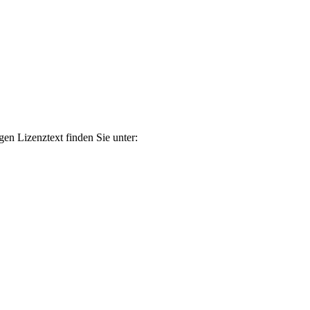
en Lizenztext finden Sie unter: