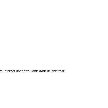
im Internet über
http://dnb.d-nb.de
abrufbar.