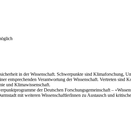
möglich
 Unsicherheit in der Wissenschaft. Schwerpunkte sind Klimaforschung,
iner entsprechenden Verantwortung der Wissenschaft. Vertreten sind K
emie und Klimawissenschaft.
rpunktprogramme der Deutschen Forschungsgemeinschaft – «Wissensch
armstadt mit weiteren WissenschaftlerInnen zu Austausch und kritische