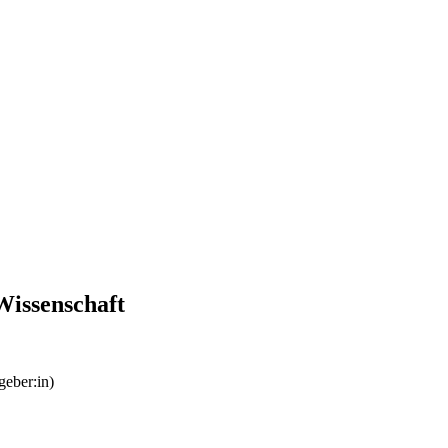
Wissenschaft
eber:in)