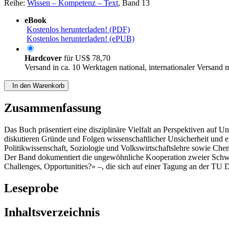
Reihe:
Wissen – Kompetenz – Text
, Band 13
eBook
Kostenlos herunterladen! (PDF)
Kostenlos herunterladen! (ePUB)
Hardcover
für
US$ 78,70
Versand in ca. 10 Werktagen national, internationaler Versand 
In den Warenkorb
Zusammenfassung
Das Buch präsentiert eine disziplinäre Vielfalt an Perspektiven auf
diskutieren Gründe und Folgen wissenschaftlicher Unsicherheit und e
Politikwissenschaft, Soziologie und Volkswirtschaftslehre sowie Ch
Der Band dokumentiert die ungewöhnliche Kooperation zweier Schwe
Challenges, Opportunities?» –, die sich auf einer Tagung an der TU D
Leseprobe
Inhaltsverzeichnis