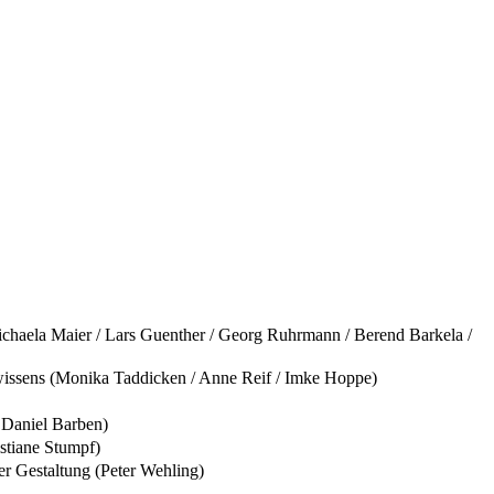
ichaela Maier / Lars Guenther / Georg Ruhrmann / Berend Barkela /
wissens (Monika Taddicken / Anne Reif / Imke Hoppe)
 Daniel Barben)
stiane Stumpf)
er Gestaltung (Peter Wehling)