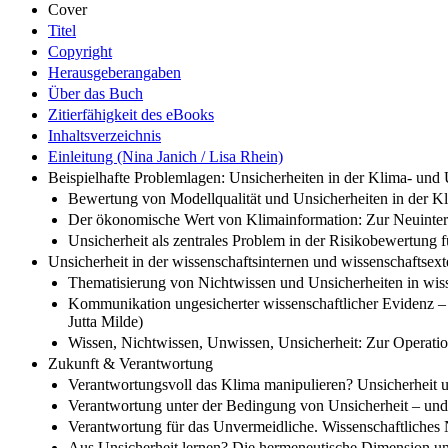
Cover
Titel
Copyright
Herausgeberangaben
Über das Buch
Zitierfähigkeit des eBooks
Inhaltsverzeichnis
Einleitung (Nina Janich / Lisa Rhein)
Beispielhafte Problemlagen: Unsicherheiten in der Klima- un
Bewertung von Modellqualität und Unsicherheiten in der K
Der ökonomische Wert von Klimainformation: Zur Neuinterp
Unsicherheit als zentrales Problem in der Risikobewertung 
Unsicherheit in der wissenschaftsinternen und wissenschaftse
Thematisierung von Nichtwissen und Unsicherheiten in wiss
Kommunikation ungesicherter wissenschaftlicher Evidenz – 
Jutta Milde)
Wissen, Nichtwissen, Unwissen, Unsicherheit: Zur Operati
Zukunft & Verantwortung
Verantwortungsvoll das Klima manipulieren? Unsicherheit 
Verantwortung unter der Bedingung von Unsicherheit – und 
Verantwortung für das Unvermeidliche. Wissenschaftliches N
Aus Unsicherheit lernen? Die hermeneutische Dimension u