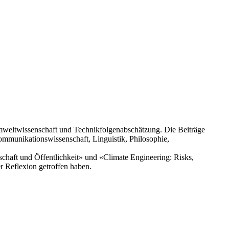
 Umweltwissenschaft und Technikfolgenabschätzung. Die Beiträge
ommunikationswissenschaft, Linguistik, Philosophie,
aft und Öffentlichkeit» und «Climate Engineering: Risks,
r Reflexion getroffen haben.