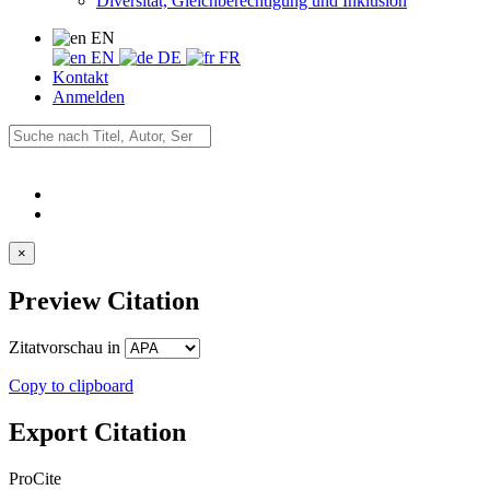
Diversität, Gleichberechtigung und Inklusion
EN
EN
DE
FR
Kontakt
Anmelden
×
Preview Citation
Zitatvorschau in
Copy to clipboard
Export Citation
ProCite