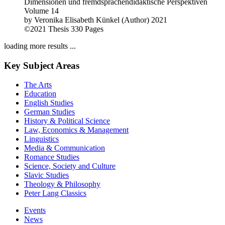
Dimensionen und fremdsprachendidaktische Perspektiven
Volume 14
by
Veronika Elisabeth Künkel (Author)
2021
©2021
Thesis
330 Pages
loading more results ...
Key Subject Areas
The Arts
Education
English Studies
German Studies
History & Political Science
Law, Economics & Management
Linguistics
Media & Communication
Romance Studies
Science, Society and Culture
Slavic Studies
Theology & Philosophy
Peter Lang Classics
Events
News