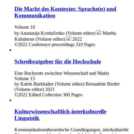
Die Macht des Kontextes: Sprache(n) und
Kommunikation
Volume 16
by
Anastasija Kostiučenko (Volume editor)
Martha
Kuhnhenn (Volume editor)
2022
©2022
Conference proceedings
310 Pages
Schreibratgeber für die Hochschule
Eine Buchsorte zwischen Wissenschaft und Markt
Volume 15
by
Katrin Burkhalter (Volume editor)
Bernadette Rieder
(Volume editor)
2021
©2022
Edited Collection
360 Pages
Kulturwissenschaftlich-interkulturelle
Linguistik
Kommunikationstheoretische Grundlegungen, interkulturelle