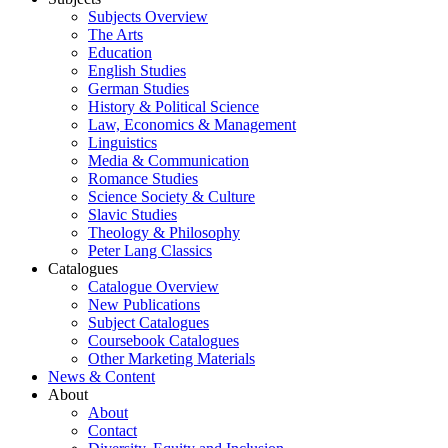
Subjects Overview
The Arts
Education
English Studies
German Studies
History & Political Science
Law, Economics & Management
Linguistics
Media & Communication
Romance Studies
Science Society & Culture
Slavic Studies
Theology & Philosophy
Peter Lang Classics
Catalogues
Catalogue Overview
New Publications
Subject Catalogues
Coursebook Catalogues
Other Marketing Materials
News & Content
About
About
Contact