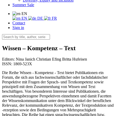
Diversity, Equity and Inclusion
Summer Sale
EN
EN
DE
FR
Contact
Sign in
Wissen – Kompetenz – Text
Editors:
Nina Janich
Christian Efing
Britta Hufeisen
ISSN: 1869-523X
Die Reihe Wissen - Kompetenz - Text bietet Publikationen ein
Forum, die sich aus fachwissenschaftlicher oder fachdidaktischer
Perspektive mit Fragen der Sprach- und Textkompetenz sowie
prinzipiell mit dem Zusammenhang von Wissen und Text
beschäftigen. Von besonderem Interesse sind Publikationen, die
anwendungsbezogene Perspektiven einnehmen und damit Facetten
der Wissenskommunikation unter dem Blickwinkel der beruflichen
Relevanz, der kommunikativen Kompetenz, der Textproduktion und
-rezeption sowie den Bedingungen von Mehrsprachigkeit
beleuchten. Die Reihe hat einen sprachwissenschaftlichen bzw.