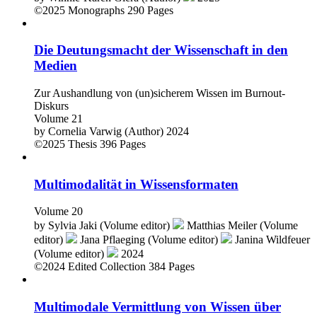
©2025
Monographs
290 Pages
Die Deutungsmacht der Wissenschaft in den
Medien
Zur Aushandlung von (un)sicherem Wissen im Burnout‐
Diskurs
Volume 21
by
Cornelia Varwig (Author)
2024
©2025
Thesis
396 Pages
Multimodalität in Wissensformaten
Volume 20
by
Sylvia Jaki (Volume editor)
Matthias Meiler (Volume
editor)
Jana Pflaeging (Volume editor)
Janina Wildfeuer
(Volume editor)
2024
©2024
Edited Collection
384 Pages
Multimodale Vermittlung von Wissen über