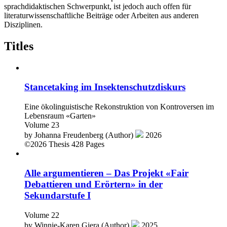
sprachdidaktischen Schwerpunkt, ist jedoch auch offen für
literaturwissenschaftliche Beiträge oder Arbeiten aus anderen
Disziplinen.
Titles
Stancetaking im Insektenschutzdiskurs
Eine ökolinguistische Rekonstruktion von Kontroversen im
Lebensraum «Garten»
Volume 23
by
Johanna Freudenberg (Author)
2026
©2026
Thesis
428 Pages
Alle argumentieren – Das Projekt «Fair
Debattieren und Erörtern» in der
Sekundarstufe I
Volume 22
by
Winnie-Karen Giera (Author)
2025