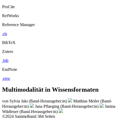
ProCite
RefWorks
Reference Manager
.ris
BibTeX
Zotero
.bib
EndNote
.enw
Multimodalität in Wissensformaten
von
Sylvia Jaki (Band-Herausgeber:in)
Matthias Meiler (Band-
Herausgeber:in)
Jana Pflaeging (Band-Herausgeber:in)
Janina
Wildfeuer (Band-Herausgeber:in)
©2024
Sammelband
384 Seiten