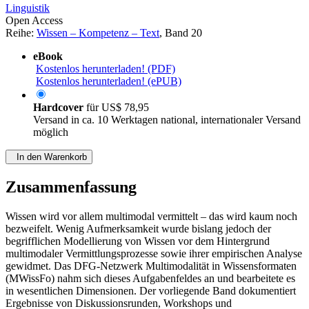
Linguistik
Open Access
Reihe:
Wissen – Kompetenz – Text
, Band 20
eBook
Kostenlos herunterladen! (PDF)
Kostenlos herunterladen! (ePUB)
Hardcover
für
US$ 78,95
Versand in ca. 10 Werktagen national, internationaler Versand
möglich
In den Warenkorb
Zusammenfassung
Wissen wird vor allem multimodal vermittelt – das wird kaum noch
bezweifelt. Wenig Aufmerksamkeit wurde bislang jedoch der
begrifflichen Modellierung von Wissen vor dem Hintergrund
multimodaler Vermittlungsprozesse sowie ihrer empirischen Analyse
gewidmet. Das DFG-Netzwerk Multimodalität in Wissensformaten
(MWissFo) nahm sich dieses Aufgabenfeldes an und bearbeitete es
in wesentlichen Dimensionen. Der vorliegende Band dokumentiert
Ergebnisse von Diskussionsrunden, Workshops und