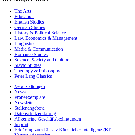
The Arts
Education
English Studies
German Studies
History & Political Science
Law, Economics & Management
Linguistics
Media & Communication
Romance Studies
Science, Society and Culture
Slavic Studies
Theology & Philosophy
Peter Lang Classics
Veranstaltungen
News
Probeexemplare
Newsletter
Stellenangebote
Datenschutzerklärung
Allgemeine Geschäftsbedingungen
Imprint
Erklärung zum Einsatz Künstlicher Intelligenz (KI)