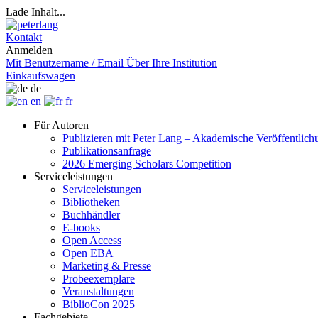
Lade Inhalt...
Kontakt
Anmelden
Mit Benutzername / Email
Über Ihre Institution
Einkaufswagen
de
en
fr
Für Autoren
Publizieren mit Peter Lang – Akademische Veröffentlic
Publikationsanfrage
2026 Emerging Scholars Competition
Serviceleistungen
Serviceleistungen
Bibliotheken
Buchhändler
E-books
Open Access
Open EBA
Marketing & Presse
Probeexemplare
Veranstaltungen
BiblioCon 2025
Fachgebiete