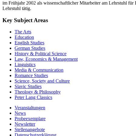
im Frühjahr 2002 als wissenschaftlicher Mitarbeiter am Lehrstuhl für
Lehrstuhl tätig.
Key Subject Areas
The Arts
Education
English Studies
German Studies
History & Political Science
Law, Economics & Management
Linguistics
Media & Communication
Romance Studies
Science, Society and Culture
Slavic Studies
Theology & Philosophy
Peter Lang Classics
Veranstaltungen
News
Probeexemplare
Newsletter
Stellenangebote
Datenschutzerklärung