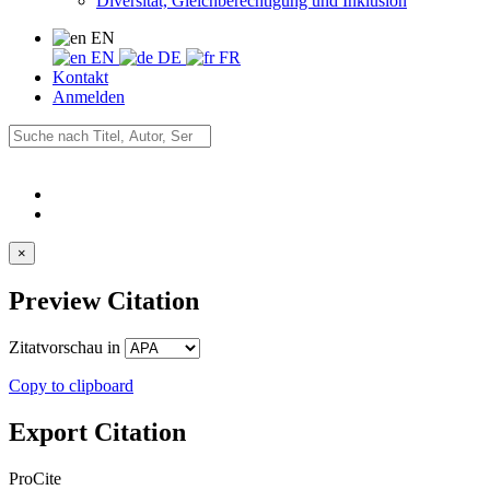
Diversität, Gleichberechtigung und Inklusion
EN
EN
DE
FR
Kontakt
Anmelden
×
Preview Citation
Zitatvorschau in
Copy to clipboard
Export Citation
ProCite