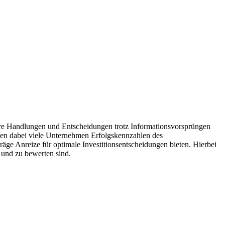
hre Handlungen und Entscheidungen trotz Informationsvorsprüngen
len dabei viele Unternehmen Erfolgskennzahlen des
äge Anreize für optimale Investitionsentscheidungen bieten. Hierbei
n und zu bewerten sind.