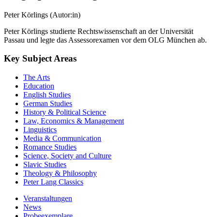
Peter Körlings (Autor:in)
Peter Körlings studierte Rechtswissenschaft an der Universität
Passau und legte das Assessorexamen vor dem OLG München ab.
Key Subject Areas
The Arts
Education
English Studies
German Studies
History & Political Science
Law, Economics & Management
Linguistics
Media & Communication
Romance Studies
Science, Society and Culture
Slavic Studies
Theology & Philosophy
Peter Lang Classics
Veranstaltungen
News
Probeexemplare