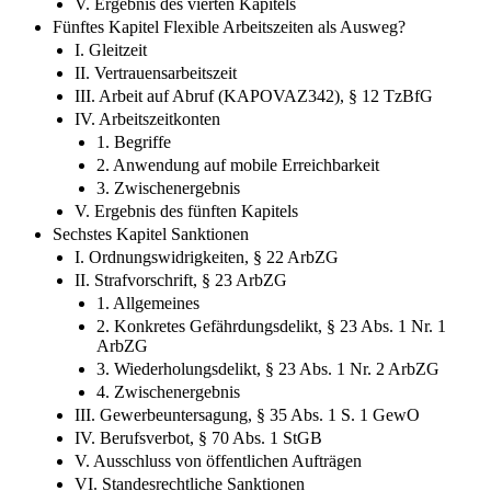
V. Ergebnis des vierten Kapitels
Fünftes Kapitel Flexible Arbeitszeiten als Ausweg?
I. Gleitzeit
II. Vertrauensarbeitszeit
III. Arbeit auf Abruf (KAPOVAZ342), § 12 TzBfG
IV. Arbeitszeitkonten
1. Begriffe
2. Anwendung auf mobile Erreichbarkeit
3. Zwischenergebnis
V. Ergebnis des fünften Kapitels
Sechstes Kapitel Sanktionen
I. Ordnungswidrigkeiten, § 22 ArbZG
II. Strafvorschrift, § 23 ArbZG
1. Allgemeines
2. Konkretes Gefährdungsdelikt, § 23 Abs. 1 Nr. 1
ArbZG
3. Wiederholungsdelikt, § 23 Abs. 1 Nr. 2 ArbZG
4. Zwischenergebnis
III. Gewerbeuntersagung, § 35 Abs. 1 S. 1 GewO
IV. Berufsverbot, § 70 Abs. 1 StGB
V. Ausschluss von öffentlichen Aufträgen
VI. Standesrechtliche Sanktionen