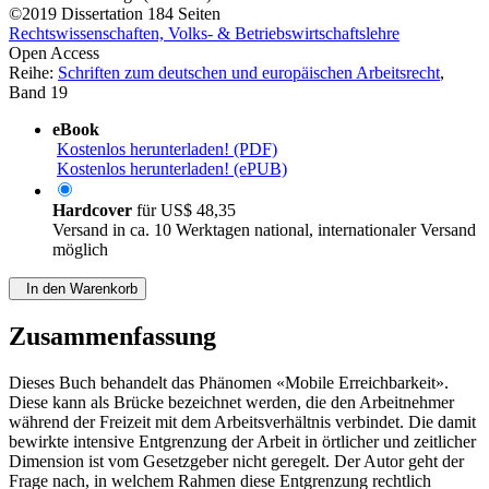
©2019
Dissertation
184 Seiten
Rechtswissenschaften, Volks- & Betriebswirtschaftslehre
Open Access
Reihe:
Schriften zum deutschen und europäischen Arbeitsrecht
,
Band 19
eBook
Kostenlos herunterladen! (PDF)
Kostenlos herunterladen! (ePUB)
Hardcover
für
US$ 48,35
Versand in ca. 10 Werktagen national, internationaler Versand
möglich
In den Warenkorb
Zusammenfassung
Dieses Buch behandelt das Phänomen «Mobile Erreichbarkeit».
Diese kann als Brücke bezeichnet werden, die den Arbeitnehmer
während der Freizeit mit dem Arbeitsverhältnis verbindet. Die damit
bewirkte intensive Entgrenzung der Arbeit in örtlicher und zeitlicher
Dimension ist vom Gesetzgeber nicht geregelt. Der Autor geht der
Frage nach, in welchem Rahmen diese Entgrenzung rechtlich