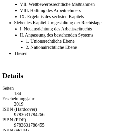
VII. Wettbewerbsrechtliche Maßnahmen
VIII. Haftung des Arbeitnehmers
IX. Ergebnis des sechsten Kapitels
Siebentes Kapitel Umgestaltung der Rechtslage
I. Neuausrichtung des Arbeitszeitrechts
II. Anpassung des bestehenden Systems
1. Unionsrechtliche Ebene
2. Nationalrechtliche Ebene
Thesen
Details
Seiten
184
Erscheinungsjahr
2019
ISBN (Hardcover)
9783631784266
ISBN (PDF)
9783631788455
ISBN (ePUB)