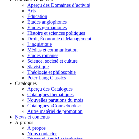
Aperçu des Domaines d’activité
Arts
Éducation
Études anglophones
Études germaniques
Histoire et sciences politiques
Droit, Économie et Management
Linguistique
Médias et communication
Études romanes
Science, société et culture
Slavistique
Théologie et philosophie
Peter Lang Classics
Catalogues
Aperçu des Catalogues
Catalogues thematiques
Nouvelles parutions du mois
Catalogues «Coursebooks»
Autre matériel de promotion
News et contenus
À propos
À propos
Nous contacter