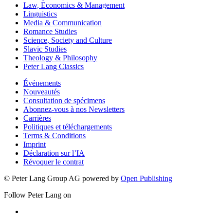
Law, Economics & Management
Linguistics
Media & Communication
Romance Studies
Science, Society and Culture
Slavic Studies
Theology & Philosophy
Peter Lang Classics
Événements
Nouveautés
Consultation de spécimens
Abonnez-vous à nos Newsletters
Carrières
Politiques et téléchargements
Terms & Conditions
Imprint
Déclaration sur l’IA
Révoquer le contrat
© Peter Lang Group AG
powered by
Open Publishing
Follow Peter Lang on