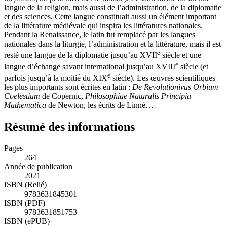
langue de la religion, mais aussi de l’administration, de la diplomatie
et des sciences. Cette langue constituait aussi un élément important
de la littérature médiévale qui inspira les littératures nationales.
Pendant la Renaissance, le latin fut remplacé par les langues
nationales dans la liturgie, l’administration et la littérature, mais il est
e
resté une langue de la diplomatie jusqu’au XVII
siècle et une
e
langue d’échange savant international jusqu’au XVIII
siècle (et
e
parfois jusqu’à la moitié du XIX
siècle). Les œuvres scientifiques
les plus importants sont écrites en latin :
De Revolutionivus Orbium
Coelestium
de Copernic,
Philosophiae Naturalis Principia
Mathematica
de Newton, les écrits de Linné…
Résumé des informations
Pages
264
Année de publication
2021
ISBN (Relié)
9783631845301
ISBN (PDF)
9783631851753
ISBN (ePUB)