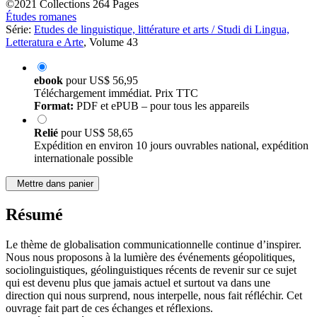
©2021
Collections
264 Pages
Études romanes
Série:
Etudes de linguistique, littérature et arts / Studi di Lingua,
Letteratura e Arte
, Volume 43
ebook
pour
US$ 56,95
Téléchargement immédiat. Prix TTC
Format:
PDF et ePUB – pour tous les appareils
Relié
pour
US$ 58,65
Expédition en environ 10 jours ouvrables national, expédition
internationale possible
Mettre dans panier
Résumé
Le thème de globalisation communicationnelle continue d’inspirer.
Nous nous proposons à la lumière des événements géopolitiques,
sociolinguistiques, géolinguistiques récents de revenir sur ce sujet
qui est devenu plus que jamais actuel et surtout va dans une
direction qui nous surprend, nous interpelle, nous fait réfléchir. Cet
ouvrage fait part de ces échanges et réflexions.