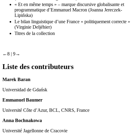
« Et en même temps » – marque discursive globalisante et
programmatique d’Emmanuel Macron (Joanna Jereczek-
Lipińska)
Le bilan linguistique d’une France « politiquement correcte »
(Virginie Deljéhier)
Titres de la collection
←8 | 9→
Liste des contributeurs
Marek Baran
Universidad de Gdańsk
Emmanuel Baumer
Université Côte d’Azur, BCL, CNRS, France
Anna Bochnakowa
Université Jagellonne de Cracovie