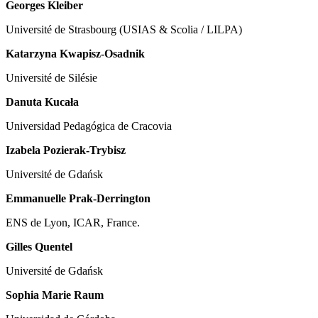
Georges Kleiber
Université de Strasbourg (USIAS & Scolia / LILPA)
Katarzyna Kwapisz-Osadnik
Université de Silésie
Danuta Kucała
Universidad Pedagógica de Cracovia
Izabela Pozierak-Trybisz
Université de Gdańsk
Emmanuelle Prak-Derrington
ENS de Lyon, ICAR, France.
Gilles Quentel
Université de Gdańsk
Sophia Marie Raum