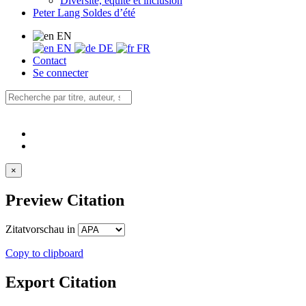
Diversité, équité et inclusion
Peter Lang Soldes d’été
EN
EN
DE
FR
Contact
Se connecter
×
Preview Citation
Zitatvorschau in
Copy to clipboard
Export Citation