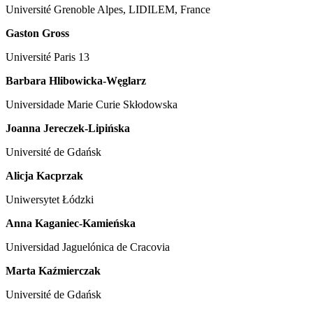
Université Grenoble Alpes, LIDILEM, France
Gaston Gross
Université Paris 13
Barbara Hlibowicka-Węglarz
Universidade Marie Curie Skłodowska
Joanna Jereczek-Lipińska
Université de Gdańsk
Alicja Kacprzak
Uniwersytet Łódzki
Anna Kaganiec-Kamieńska
Universidad Jaguelónica de Cracovia
Marta Kaźmierczak
Université de Gdańsk