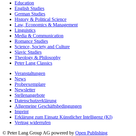
Education
English Studies
German Studies
History & Political Science
Law, Economics & Management
Linguistics
Media & Communication
Romance Studies
Science, Society and Culture
Slavic Studies
Theology & Philosophy
Peter Lang Classics
Veranstaltungen
News
Probeexemplare
Newsletter
Stellenangebote
Datenschutzerklärung
Allgemeine Geschäftsbedingungen
Imprint
Erklärung zum Einsatz Künstlicher Intelligenz (KI)
Vertrag widerrufen
© Peter Lang Group AG
powered by
Open Publishing