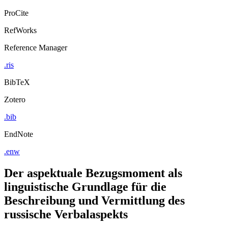
ProCite
RefWorks
Reference Manager
.ris
BibTeX
Zotero
.bib
EndNote
.enw
Der aspektuale Bezugsmoment als
linguistische Grundlage für die
Beschreibung und Vermittlung des
russische Verbalaspekts