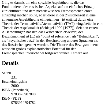
Ging es damals um eine spezielle Aspekttheorie, die das
Funktionieren des russischen Aspekts auf ein einfaches Prinzip
zurückführen und dem nichtslawischen Fremdsprachenlehrer
einsichtig machen sollte, so ist diese in der Zwischenzeit in eine
allgemeine Aspekttheorie eingegangen - ist ergänzt durch eine
Theorie der Terminativität/Aterminativität (T/AT), eingebettet in eine
Theorie der Aspektualität (Schlegel 1999 [1977]). Seit den ersten
Ausarbeitungen hat sich das Gesichtsfeld erweitert, der
Bezugsmoment ist (...) als "point of reference", als "Betrachtzeit",
als "Psychisches Jetzt" in der Beschreibung anderer Sprachen als
des Russischen genutzt worden. Die Theorie des Bezugsmoments
weist ein großes explanatorisches Potential für den
Fremdsprachenunterricht bei fortgeschrittenen Lernern auf.
Details
Seiten
231
Erscheinungsjahr
2000
ISBN (Paperback)
9783876907840
ISBN (PDF)
9783954794782