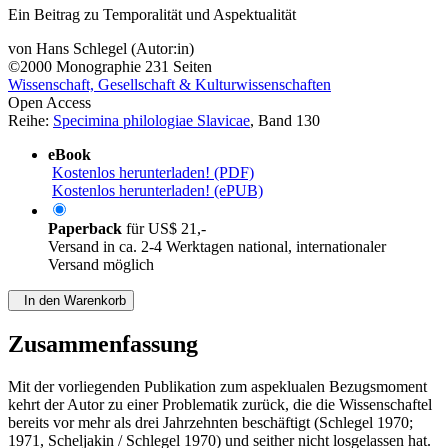
Ein Beitrag zu Temporalität und Aspektualität
von
Hans Schlegel (Autor:in)
©2000
Monographie
231 Seiten
Wissenschaft, Gesellschaft & Kulturwissenschaften
Open Access
Reihe:
Specimina philologiae Slavicae
, Band 130
eBook
Kostenlos herunterladen! (PDF)
Kostenlos herunterladen! (ePUB)
Paperback
für
US$ 21,-
Versand in ca. 2-4 Werktagen national, internationaler
Versand möglich
In den Warenkorb
Zusammenfassung
Mit der vorliegenden Publikation zum aspeklualen Bezugsmoment
kehrt der Autor zu einer Problematik zurück, die die Wissenschaftel
bereits vor mehr als drei Jahrzehnten beschäftigt (Schlegel 1970;
1971, Scheljakin / Schlegel 1970) und seither nicht losgelassen hat.