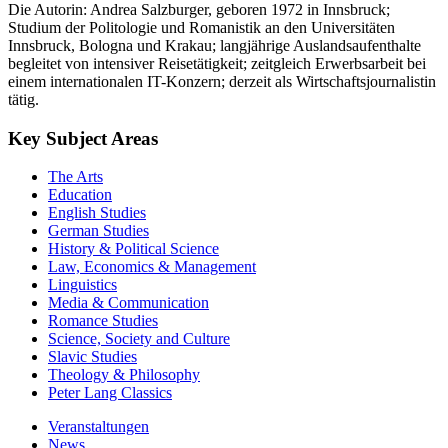
Die Autorin: Andrea Salzburger, geboren 1972 in Innsbruck;
Studium der Politologie und Romanistik an den Universitäten
Innsbruck, Bologna und Krakau; langjährige Auslandsaufenthalte
begleitet von intensiver Reisetätigkeit; zeitgleich Erwerbsarbeit bei
einem internationalen IT-Konzern; derzeit als Wirtschaftsjournalistin
tätig.
Key Subject Areas
The Arts
Education
English Studies
German Studies
History & Political Science
Law, Economics & Management
Linguistics
Media & Communication
Romance Studies
Science, Society and Culture
Slavic Studies
Theology & Philosophy
Peter Lang Classics
Veranstaltungen
News