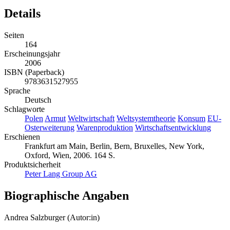
Details
Seiten
164
Erscheinungsjahr
2006
ISBN (Paperback)
9783631527955
Sprache
Deutsch
Schlagworte
Polen
Armut
Weltwirtschaft
Weltsystemtheorie
Konsum
EU-
Osterweiterung
Warenproduktion
Wirtschaftsentwicklung
Erschienen
Frankfurt am Main, Berlin, Bern, Bruxelles, New York,
Oxford, Wien, 2006. 164 S.
Produktsicherheit
Peter Lang Group AG
Biographische Angaben
Andrea Salzburger (Autor:in)