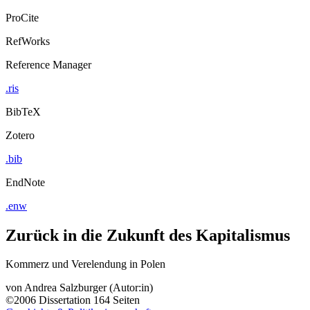
ProCite
RefWorks
Reference Manager
.ris
BibTeX
Zotero
.bib
EndNote
.enw
Zurück in die Zukunft des Kapitalismus
Kommerz und Verelendung in Polen
von
Andrea Salzburger (Autor:in)
©2006
Dissertation
164 Seiten