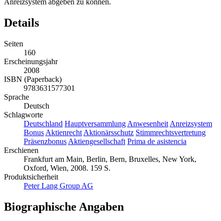
Anreizsystem abgeben zu können.
Details
Seiten
160
Erscheinungsjahr
2008
ISBN (Paperback)
9783631577301
Sprache
Deutsch
Schlagworte
Deutschland
Hauptversammlung
Anwesenheit
Anreizsystem
Bonus
Aktienrecht
Aktionärsschutz
Stimmrechtsvertretung
Präsenzbonus
Aktiengesellschaft
Prima de asistencia
Erschienen
Frankfurt am Main, Berlin, Bern, Bruxelles, New York,
Oxford, Wien, 2008. 159 S.
Produktsicherheit
Peter Lang Group AG
Biographische Angaben