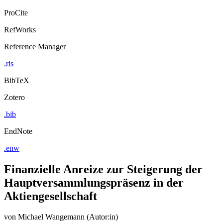
ProCite
RefWorks
Reference Manager
.ris
BibTeX
Zotero
.bib
EndNote
.enw
Finanzielle Anreize zur Steigerung der
Hauptversammlungspräsenz in der
Aktiengesellschaft
von
Michael Wangemann (Autor:in)