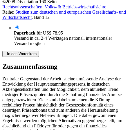
©2008
Dissertation
160 Seiten
Rechtswissenschaften, Volks- & Betriebswirtschaftslehre
Reihe:
Studien zum deutschen und europäischen Gesellschafts- und
Wirtschaftsrecht
, Band 12
Paperback
für
US$ 78,95
Versand in ca. 2-4 Werktagen national, internationaler
Versand möglich
In den Warenkorb
Zusammenfassung
Zentraler Gegenstand der Arbeit ist eine umfassende Analyse der
Entwicklung der Hauptversammlungspräsenz in deutschen
Aktiengesellschaften und der Möglichkeit, dem aktuellen Trend
niedriger Präsenzquoten durch die Schaffung finanzieller Anreize
entgegenzuwirken. Ziele sind dabei zum einen die Klärung
rechtlicher Fragen hinsichtlich der Gesetzeskonformität eines
derartigen Präsenzbonus und zum anderen die Herausarbeitung
möglicher negativer Nebenwirkungen. Die dabei gewonnenen
Ergebnisse werden möglichen Alternativen gegenübergestellt, um
abschließend ein Plädoyer für oder gegen ein finanzielles