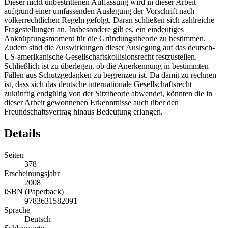
Dieser nicht unbestrittenen Auffassung wird in dieser Arbeit
aufgrund einer umfassenden Auslegung der Vorschrift nach
völkerrechtlichen Regeln gefolgt. Daran schließen sich zahlreiche
Fragestellungen an. Insbesondere gilt es, ein eindeutiges
Anknüpfungsmoment für die Gründungstheorie zu bestimmen.
Zudem sind die Auswirkungen dieser Auslegung auf das deutsch-
US-amerikanische Gesellschaftskollisionsrecht festzustellen.
Schließlich ist zu überlegen, ob die Anerkennung in bestimmten
Fällen aus Schutzgedanken zu begrenzen ist. Da damit zu rechnen
ist, dass sich das deutsche internationale Gesellschaftsrecht
zukünftig endgültig von der Sitztheorie abwendet, könnten die in
dieser Arbeit gewonnenen Erkenntnisse auch über den
Freundschaftsvertrag hinaus Bedeutung erlangen.
Details
Seiten
378
Erscheinungsjahr
2008
ISBN (Paperback)
9783631582091
Sprache
Deutsch