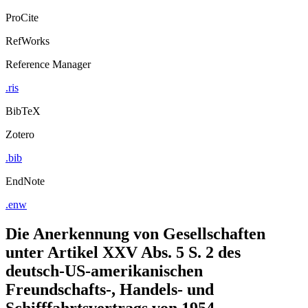
ProCite
RefWorks
Reference Manager
.ris
BibTeX
Zotero
.bib
EndNote
.enw
Die Anerkennung von Gesellschaften
unter Artikel XXV Abs. 5 S. 2 des
deutsch-US-amerikanischen
Freundschafts-, Handels- und
Schifffahrtsvertrags von 1954