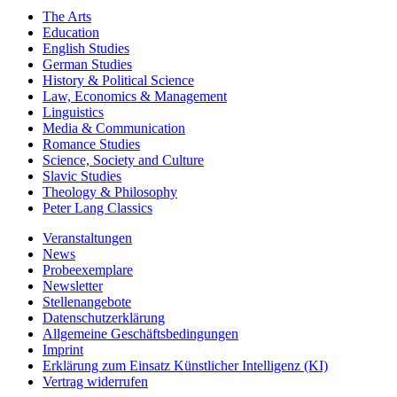
The Arts
Education
English Studies
German Studies
History & Political Science
Law, Economics & Management
Linguistics
Media & Communication
Romance Studies
Science, Society and Culture
Slavic Studies
Theology & Philosophy
Peter Lang Classics
Veranstaltungen
News
Probeexemplare
Newsletter
Stellenangebote
Datenschutzerklärung
Allgemeine Geschäftsbedingungen
Imprint
Erklärung zum Einsatz Künstlicher Intelligenz (KI)
Vertrag widerrufen