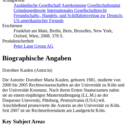
Schlagworte
Ausländische Gesellschaft
Anerkennung
Gesellschaftsstatut
Gründungstheorie
Internationales Gesellschaftsrecht
Freundschafts-, Handels- und Schiffahrtsvertrag zw
Deutsch-
US-amerikanischer Freunds
Erschienen
Frankfurt am Main, Berlin, Bern, Bruxelles, New York,
Oxford, Wien, 2008. 378 S.
Produktsicherheit
Peter Lang Group AG
Biographische Angaben
Dorothee Kaulen (Autor:in)
Die Autorin: Dorothee Maria Kaulen, geboren 1981, studierte von
2000 bis 2005 Rechtswissenschaften an der Universität zu Köln und
der Universität Konstanz. Nach ihrem Ersten Staatsexamen nahm
sie an einem einjährigen Masterstudiengang (LL.M.) an der
Duquesne University, Pittsburg, Pennsylvania (USA) teil.
Anschließend promovierte die Autorin an der Universität zu Köln.
Seit 2007 ist sie Rechtsreferendarin am Landgericht Köln.
Key Subject Areas