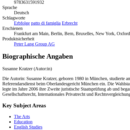
9783631591932
Sprache
Deutsch
Schlagworte
Erbfolge
patto di famiglia
Erbrecht
Erschienen
Frankfurt am Main, Berlin, Bern, Bruxelles, New York, Oxford
Produktsicherheit
Peter Lang Group AG
Biographische Angaben
Susanne Kratzer (Autor:in)
Die Autorin: Susanne Kratzer, geboren 1980 in München, studierte an 
Referendarsdienst beim Oberlandesgericht München ein. Die Wahlstati
legte im Jahre 2006 ihre Zweite juristische Staatsprüfung ab und bega
Gesellschaftsrecht, Internationales Privatrecht und Rechtsvergleichun
Key Subject Areas
The Arts
Education
English Studies