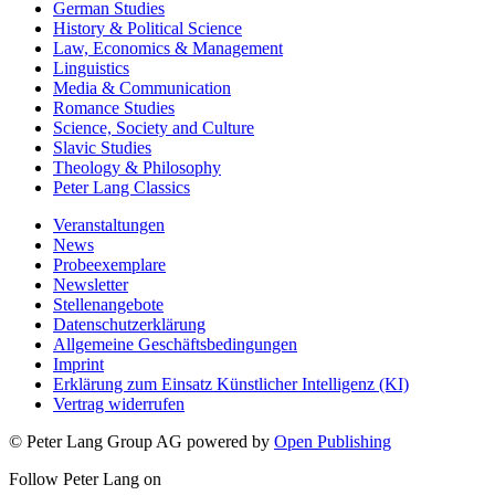
German Studies
History & Political Science
Law, Economics & Management
Linguistics
Media & Communication
Romance Studies
Science, Society and Culture
Slavic Studies
Theology & Philosophy
Peter Lang Classics
Veranstaltungen
News
Probeexemplare
Newsletter
Stellenangebote
Datenschutzerklärung
Allgemeine Geschäftsbedingungen
Imprint
Erklärung zum Einsatz Künstlicher Intelligenz (KI)
Vertrag widerrufen
© Peter Lang Group AG
powered by
Open Publishing
Follow Peter Lang on