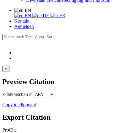
Diversität, Gleichberechtigung und Inklusion
EN
EN
DE
FR
Kontakt
Anmelden
×
Preview Citation
Zitatvorschau in
Copy to clipboard
Export Citation
ProCite