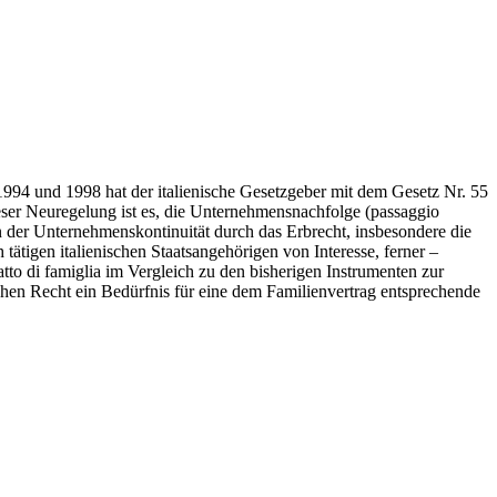
94 und 1998 hat der italienische Gesetzgeber mit dem Gesetz Nr. 55
ieser Neuregelung ist es, die Unternehmensnachfolge (passaggio
n der Unternehmenskontinuität durch das Erbrecht, insbesondere die
 tätigen italienischen Staatsangehörigen von Interesse, ferner –
tto di famiglia im Vergleich zu den bisherigen Instrumenten zur
en Recht ein Bedürfnis für eine dem Familienvertrag entsprechende