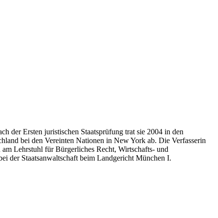
h der Ersten juristischen Staatsprüfung trat sie 2004 in den
chland bei den Vereinten Nationen in New York ab. Die Verfasserin
n am Lehrstuhl für Bürgerliches Recht, Wirtschafts- und
n bei der Staatsanwaltschaft beim Landgericht München I.