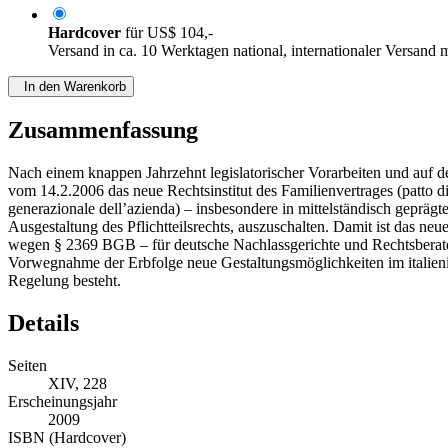
Hardcover
für
US$ 104,-
Versand in ca. 10 Werktagen national, internationaler Versand 
In den Warenkorb
Zusammenfassung
Nach einem knappen Jahrzehnt legislatorischer Vorarbeiten und auf
vom 14.2.2006 das neue Rechtsinstitut des Familienvertrages (patto 
generazionale dell’azienda) – insbesondere in mittelständisch geprä
Ausgestaltung des Pflichtteilsrechts, auszuschalten. Damit ist das neu
wegen § 2369 BGB – für deutsche Nachlassgerichte und Rechtsberater. 
Vorwegnahme der Erbfolge neue Gestaltungsmöglichkeiten im italien
Regelung besteht.
Details
Seiten
XIV, 228
Erscheinungsjahr
2009
ISBN (Hardcover)