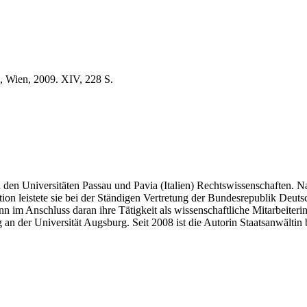
, Wien, 2009. XIV, 228 S.
den Universitäten Passau und Pavia (Italien) Rechtswissenschaften. Nac
on leistete sie bei der Ständigen Vertretung der Bundesrepublik Deuts
nn im Anschluss daran ihre Tätigkeit als wissenschaftliche Mitarbeiteri
g an der Universität Augsburg. Seit 2008 ist die Autorin Staatsanwälti