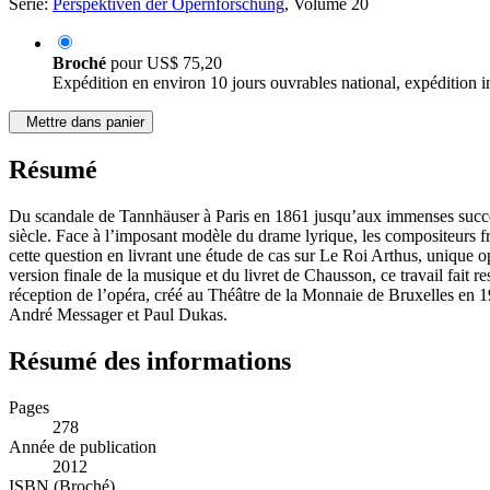
Série:
Perspektiven der Opernforschung
, Volume 20
Broché
pour
US$ 75,20
Expédition en environ 10 jours ouvrables national, expédition i
Mettre dans panier
Résumé
Du scandale de Tannhäuser à Paris en 1861 jusqu’aux immenses succès
siècle. Face à l’imposant modèle du drame lyrique, les compositeurs 
cette question en livrant une étude de cas sur Le Roi Arthus, unique 
version finale de la musique et du livret de Chausson, ce travail fait re
réception de l’opéra, créé au Théâtre de la Monnaie de Bruxelles en 
André Messager et Paul Dukas.
Résumé des informations
Pages
278
Année de publication
2012
ISBN (Broché)