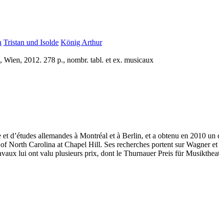
h
Tristan und Isolde
König Arthur
 Wien, 2012. 278 p., nombr. tabl. et ex. musicaux
 et d’études allemandes à Montréal et à Berlin, et a obtenu en 2010 un d
y of North Carolina at Chapel Hill. Ses recherches portent sur Wagner et
vaux lui ont valu plusieurs prix, dont le Thurnauer Preis für Musikthea