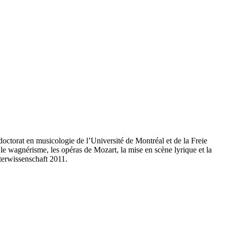
octorat en musicologie de l’Université de Montréal et de la Freie
 le wagnérisme, les opéras de Mozart, la mise en scène lyrique et la
terwissenschaft 2011.