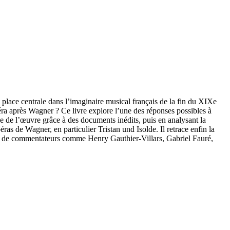
ace centrale dans l’imaginaire musical français de la fin du XIXe
ra après Wagner ? Ce livre explore l’une des réponses possibles à
e de l’œuvre grâce à des documents inédits, puis en analysant la
éras de Wagner, en particulier Tristan und Isolde. Il retrace enfin la
ons de commentateurs comme Henry Gauthier-Villars, Gabriel Fauré,