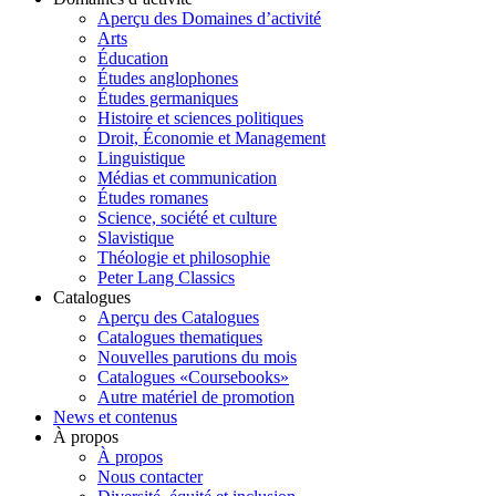
Aperçu des Domaines d’activité
Arts
Éducation
Études anglophones
Études germaniques
Histoire et sciences politiques
Droit, Économie et Management
Linguistique
Médias et communication
Études romanes
Science, société et culture
Slavistique
Théologie et philosophie
Peter Lang Classics
Catalogues
Aperçu des Catalogues
Catalogues thematiques
Nouvelles parutions du mois
Catalogues «Coursebooks»
Autre matériel de promotion
News et contenus
À propos
À propos
Nous contacter