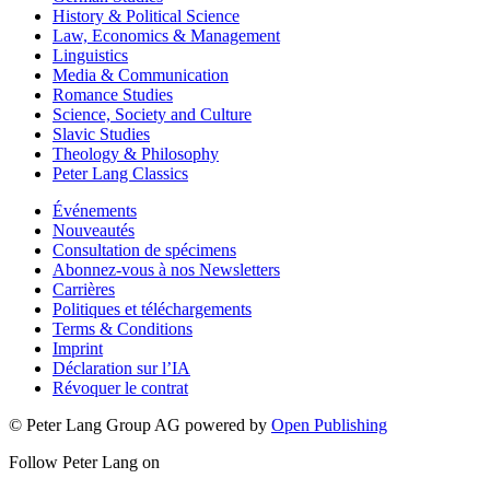
History & Political Science
Law, Economics & Management
Linguistics
Media & Communication
Romance Studies
Science, Society and Culture
Slavic Studies
Theology & Philosophy
Peter Lang Classics
Événements
Nouveautés
Consultation de spécimens
Abonnez-vous à nos Newsletters
Carrières
Politiques et téléchargements
Terms & Conditions
Imprint
Déclaration sur l’IA
Révoquer le contrat
© Peter Lang Group AG
powered by
Open Publishing
Follow Peter Lang on