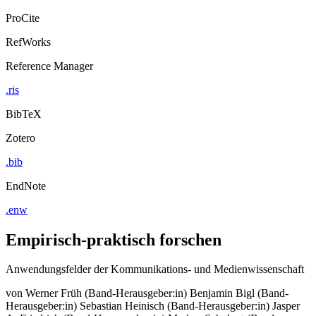
ProCite
RefWorks
Reference Manager
.ris
BibTeX
Zotero
.bib
EndNote
.enw
Empirisch-praktisch forschen
Anwendungsfelder der Kommunikations- und Medienwissenschaft
von
Werner Früh (Band-Herausgeber:in)
Benjamin Bigl (Band-
Herausgeber:in)
Sebastian Heinisch (Band-Herausgeber:in)
Jasper