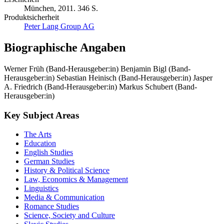
München, 2011. 346 S.
Produktsicherheit
Peter Lang Group AG
Biographische Angaben
Werner Früh (Band-Herausgeber:in)
Benjamin Bigl (Band-
Herausgeber:in)
Sebastian Heinisch (Band-Herausgeber:in)
Jasper
A. Friedrich (Band-Herausgeber:in)
Markus Schubert (Band-
Herausgeber:in)
Key Subject Areas
The Arts
Education
English Studies
German Studies
History & Political Science
Law, Economics & Management
Linguistics
Media & Communication
Romance Studies
Science, Society and Culture