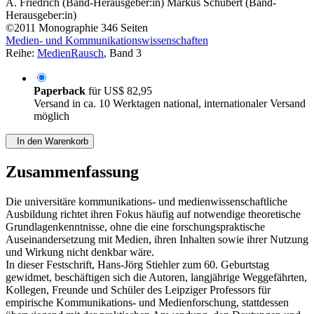
A. Friedrich (Band-Herausgeber:in)
Markus Schubert (Band-
Herausgeber:in)
©2011
Monographie
346 Seiten
Medien- und Kommunikationswissenschaften
Reihe:
MedienRausch
, Band 3
Paperback
für
US$ 82,95
Versand in ca. 10 Werktagen national, internationaler Versand
möglich
In den Warenkorb
Zusammenfassung
Die universitäre kommunikations- und medienwissenschaftliche
Ausbildung richtet ihren Fokus häufig auf notwendige theoretische
Grundlagenkenntnisse, ohne die eine forschungspraktische
Auseinandersetzung mit Medien, ihren Inhalten sowie ihrer Nutzung
und Wirkung nicht denkbar wäre.
In dieser Festschrift, Hans-Jörg Stiehler zum 60. Geburtstag
gewidmet, beschäftigen sich die Autoren, langjährige Weggefährten,
Kollegen, Freunde und Schüler des Leipziger Professors für
empirische Kommunikations- und Medienforschung, stattdessen