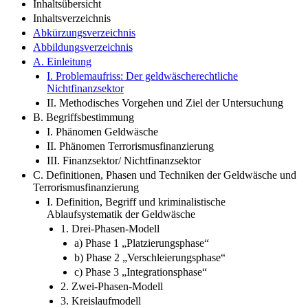
Inhaltsübersicht
Inhaltsverzeichnis
Abkürzungsverzeichnis
Abbildungsverzeichnis
A. Einleitung
I. Problemaufriss: Der geldwäscherechtliche
Nichtfinanzsektor
II. Methodisches Vorgehen und Ziel der Untersuchung
B. Begriffsbestimmung
I. Phänomen Geldwäsche
II. Phänomen Terrorismusfinanzierung
III. Finanzsektor/ Nichtfinanzsektor
C. Definitionen, Phasen und Techniken der Geldwäsche und
Terrorismusfinanzierung
I. Definition, Begriff und kriminalistische
Ablaufsystematik der Geldwäsche
1. Drei-Phasen-Modell
a) Phase 1 „Platzierungsphase“
b) Phase 2 „Verschleierungsphase“
c) Phase 3 „Integrationsphase“
2. Zwei-Phasen-Modell
3. Kreislaufmodell