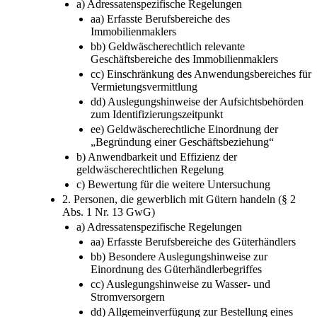
a) Adressatenspezifische Regelungen
aa) Erfasste Berufsbereiche des
Immobilienmaklers
bb) Geldwäscherechtlich relevante
Geschäftsbereiche des Immobilienmaklers
cc) Einschränkung des Anwendungsbereiches für
Vermietungsvermittlung
dd) Auslegungshinweise der Aufsichtsbehörden
zum Identifizierungszeitpunkt
ee) Geldwäscherechtliche Einordnung der
„Begründung einer Geschäftsbeziehung“
b) Anwendbarkeit und Effizienz der
geldwäscherechtlichen Regelung
c) Bewertung für die weitere Untersuchung
2. Personen, die gewerblich mit Gütern handeln (§ 2
Abs. 1 Nr. 13 GwG)
a) Adressatenspezifische Regelungen
aa) Erfasste Berufsbereiche des Güterhändlers
bb) Besondere Auslegungshinweise zur
Einordnung des Güterhändlerbegriffes
cc) Auslegungshinweise zu Wasser- und
Stromversorgern
dd) Allgemeinverfügung zur Bestellung eines