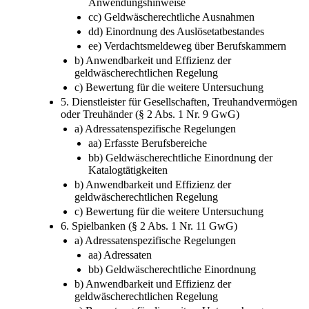
Anwendungshinweise
cc) Geldwäscherechtliche Ausnahmen
dd) Einordnung des Auslösetatbestandes
ee) Verdachtsmeldeweg über Berufskammern
b) Anwendbarkeit und Effizienz der
geldwäscherechtlichen Regelung
c) Bewertung für die weitere Untersuchung
5. Dienstleister für Gesellschaften, Treuhandvermögen
oder Treuhänder (§ 2 Abs. 1 Nr. 9 GwG)
a) Adressatenspezifische Regelungen
aa) Erfasste Berufsbereiche
bb) Geldwäscherechtliche Einordnung der
Katalogtätigkeiten
b) Anwendbarkeit und Effizienz der
geldwäscherechtlichen Regelung
c) Bewertung für die weitere Untersuchung
6. Spielbanken (§ 2 Abs. 1 Nr. 11 GwG)
a) Adressatenspezifische Regelungen
aa) Adressaten
bb) Geldwäscherechtliche Einordnung
b) Anwendbarkeit und Effizienz der
geldwäscherechtlichen Regelung