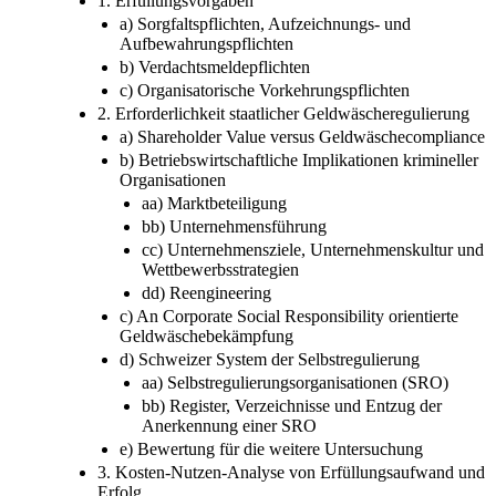
1. Erfüllungsvorgaben
a) Sorgfaltspflichten, Aufzeichnungs- und
Aufbewahrungspflichten
b) Verdachtsmeldepflichten
c) Organisatorische Vorkehrungspflichten
2. Erforderlichkeit staatlicher Geldwäscheregulierung
a) Shareholder Value versus Geldwäschecompliance
b) Betriebswirtschaftliche Implikationen krimineller
Organisationen
aa) Marktbeteiligung
bb) Unternehmensführung
cc) Unternehmensziele, Unternehmenskultur und
Wettbewerbsstrategien
dd) Reengineering
c) An Corporate Social Responsibility orientierte
Geldwäschebekämpfung
d) Schweizer System der Selbstregulierung
aa) Selbstregulierungsorganisationen (SRO)
bb) Register, Verzeichnisse und Entzug der
Anerkennung einer SRO
e) Bewertung für die weitere Untersuchung
3. Kosten-Nutzen-Analyse von Erfüllungsaufwand und
Erfolg