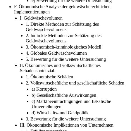
e) Bewertung für die weitere Untersuchung
F. Ökonomische Analyse der geldwäscherechtlichen
Implementierungen
I. Geldwäschevolumen
1. Direkte Methoden zur Schätzung des
Geldwäschevolumens
2. Indirekte Methoden zur Schätzung des
Geldwäschevolumens
3. Ökonomisch-kriminologisches Modell
4. Globales Geldwäschevolumen
5. Bewertung für die weitere Untersuchung
II. Ökonomisches und volkswirtschaftliches
Schadenspotenzial
1. Ökonomische Schäden
2. Volkswirtschaftliche und gesellschaftliche Schäden
a) Korruption
b) Gesellschaftliche Auswirkungen
c) Marktbeeinträchtigungen und fiskalische
Umverteilungen
d) Wirtschafts- und Geldpolitik
3. Bewertung für die weitere Untersuchung
III. Ökonomische Implikationen von Unternehmen