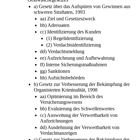
a) Gesetz über das Aufspüren von Gewinnen aus
schweren Straftaten, 1993
aa) Ziel und Gesetzeszweck
bb) Adressaten
cc) Identifizierung des Kunden
(1) Regelidentifizierung
(2) Verdachtsidentifizierung
dd) Verdachtsmeldung
ee) Aufzeichnung und Aufbewahrung
ff) Interne Sicherungsmaßnahmen
gg) Sanktionen
hh) Aufsichtsbehörden
b) Gesetz zur Verbesserung der Bekämpfung der
Organisierten Kriminalität, 1998
aa) Optimierung im Bereich des
Versicherungswesens
bb) Evaluierung des Schwellenwertes
cc) Ausweitung der Verwertbarkeit von
Aufzeichnungen
dd) Ausdehnung der Verwertbarkeit von
Verdachtsanzeigen
c) Gesetz zur Verbesserung der Bekämpfung der