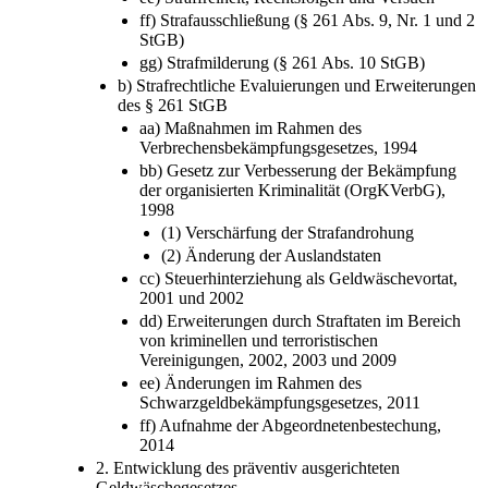
ff) Strafausschließung (§ 261 Abs. 9, Nr. 1 und 2
StGB)
gg) Strafmilderung (§ 261 Abs. 10 StGB)
b) Strafrechtliche Evaluierungen und Erweiterungen
des § 261 StGB
aa) Maßnahmen im Rahmen des
Verbrechensbekämpfungsgesetzes, 1994
bb) Gesetz zur Verbesserung der Bekämpfung
der organisierten Kriminalität (OrgKVerbG),
1998
(1) Verschärfung der Strafandrohung
(2) Änderung der Auslandstaten
cc) Steuerhinterziehung als Geldwäschevortat,
2001 und 2002
dd) Erweiterungen durch Straftaten im Bereich
von kriminellen und terroristischen
Vereinigungen, 2002, 2003 und 2009
ee) Änderungen im Rahmen des
Schwarzgeldbekämpfungsgesetzes, 2011
ff) Aufnahme der Abgeordnetenbestechung,
2014
2. Entwicklung des präventiv ausgerichteten
Geldwäschegesetzes