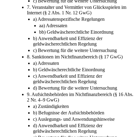
c) Bewertung für die weitere Untersuchung
7. Veranstalter und Vermittler von Glücksspielen im
Internet (§ 2 Abs. 1 Nr. 12 GwG)
a) Adressatenspezifische Regelungen
aa) Adressaten
bb) Geldwäscherechtliche Einordnung
b) Anwendbarkeit und Effizienz der
geldwäscherechtlichen Regelung
c) Bewertung für die weitere Untersuchung
8. Sanktionen im Nichtfinanzbereich (§ 17 GwG)
a) Adressaten
b) Geldwäscherechtliche Einordnung
c) Anwendbarkeit und Effizienz der
geldwäscherechtlichen Regelung
d) Bewertung für die weitere Untersuchung
9. Aufsichtsbehörden im Nichtfinanzbereich (§ 16 Abs.
2 Nr. 4–9 GwG)
a) Zuständigkeiten
b) Befugnisse der Aufsichtsbehörden
c) Auslegungs- und Anwendungshinweise
d) Anwendbarkeit und Effizienz der
geldwäscherechtlichen Regelung