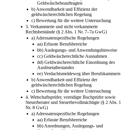
Geldwäschebeauftragten
b) Anwendbarkeit und Effizienz der
geldwäscherechtlichen Regelung
c) Bewertung für die weitere Untersuchung
3. Verkammerte und nicht verkammerte
Rechtsbeistände (§ 2 Abs. 1 Nr. 7–7a GwG)
a) Adressatenspezifische Regelungen
aa) Erfasste Berufsbereiche
bb) Auslegungs- und Anwendungshinweise
cc) Geldwäscherechtliche Ausnahmen
dd) Geldwäscherechtliche Einordnung des
Auslösetatbestandes
ee) Verdachtsmeldeweg über Berufskammern
b) Anwendbarkeit und Effizienz der
geldwäscherechtlichen Regelung
c) Bewertung für die weitere Untersuchung
4. Wirtschaftsprüfer, vereidigte Buchprüfer sowie
Steuerberater und Steuerbevollmächtigte (§ 2 Abs. 1
Nr. 8 GwG)
a) Adressatenspezifische Regelungen
aa) Erfasste Berufsbereiche
bb) Anordnungen, Auslegungs- und