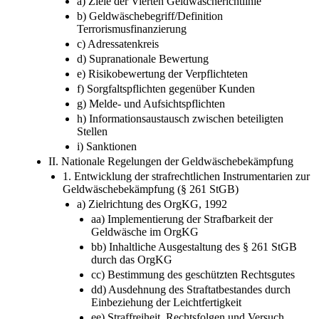
a) Ziele der Vierten Geldwäscherichtlinie
b) Geldwäschebegriff/Definition
Terrorismusfinanzierung
c) Adressatenkreis
d) Supranationale Bewertung
e) Risikobewertung der Verpflichteten
f) Sorgfaltspflichten gegenüber Kunden
g) Melde- und Aufsichtspflichten
h) Informationsaustausch zwischen beteiligten
Stellen
i) Sanktionen
II. Nationale Regelungen der Geldwäschebekämpfung
1. Entwicklung der strafrechtlichen Instrumentarien zur
Geldwäschebekämpfung (§ 261 StGB)
a) Zielrichtung des OrgKG, 1992
aa) Implementierung der Strafbarkeit der
Geldwäsche im OrgKG
bb) Inhaltliche Ausgestaltung des § 261 StGB
durch das OrgKG
cc) Bestimmung des geschützten Rechtsgutes
dd) Ausdehnung des Straftatbestandes durch
Einbeziehung der Leichtfertigkeit
ee) Straffreiheit, Rechtsfolgen und Versuch