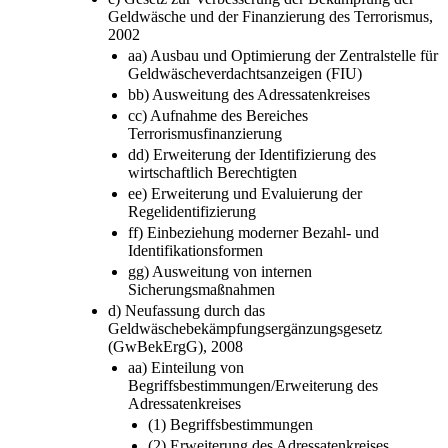
Geldwäsche und der Finanzierung des Terrorismus,
2002
aa) Ausbau und Optimierung der Zentralstelle für
Geldwäscheverdachtsanzeigen (FIU)
bb) Ausweitung des Adressatenkreises
cc) Aufnahme des Bereiches
Terrorismusfinanzierung
dd) Erweiterung der Identifizierung des
wirtschaftlich Berechtigten
ee) Erweiterung und Evaluierung der
Regelidentifizierung
ff) Einbeziehung moderner Bezahl- und
Identifikationsformen
gg) Ausweitung von internen
Sicherungsmaßnahmen
d) Neufassung durch das
Geldwäschebekämpfungsergänzungsgesetz
(GwBekErgG), 2008
aa) Einteilung von
Begriffsbestimmungen/Erweiterung des
Adressatenkreises
(1) Begriffsbestimmungen
(2) Erweiterung des Adressatenkreises