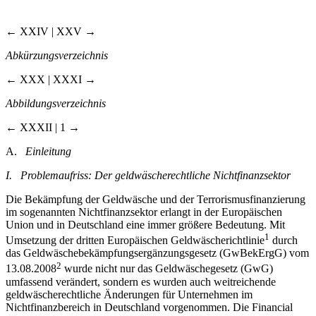
← XXIV | XXV →
Abkürzungsverzeichnis
← XXX | XXXI →
Abbildungsverzeichnis
← XXXII | 1 →
A.
Einleitung
I. Problemaufriss: Der geldwäscherechtliche Nichtfinanzsektor
Die Bekämpfung der Geldwäsche und der Terrorismusfinanzierung
im sogenannten Nichtfinanzsektor erlangt in der Europäischen
Union und in Deutschland eine immer größere Bedeutung. Mit
1
Umsetzung der dritten Europäischen Geldwäscherichtlinie
durch
das Geldwäschebekämpfungsergänzungsgesetz (GwBekErgG) vom
2
13.08.2008
wurde nicht nur das Geldwäschegesetz (GwG)
umfassend verändert, sondern es wurden auch weitreichende
geldwäscherechtliche Änderungen für Unternehmen im
Nichtfinanzbereich in Deutschland vorgenommen. Die Financial