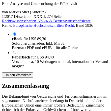
Eine Analyse und Untersuchung der Effektivität
von
Markus Stief (Autor:in)
©2017
Dissertation
XXXII, 274 Seiten
Rechtswissenschaften, Volks- & Betriebswirtschaftslehre
Reihe:
Europäische Hochschulschriften Recht
, Band 5936
eBook
für
US$ 89,30
Sofort herunterladen. Inkl. MwSt.
Format:
PDF und ePUB – für alle Geräte
Paperback
für
US$ 94,40
Versand in ca. 10 Werktagen national, internationaler Versand
möglich
In den Warenkorb
Zusammenfassung
Die Bekämpfung von Geldwäsche und Terrorismusfinanzierung im
sogenannten Nichtfinanzbereich erlangt in Deutschland und der
Europäischen Union eine immer größere Bedeutung. Zunehmend
richtet sich der Fokus von Geldwäschern auf hochwertige