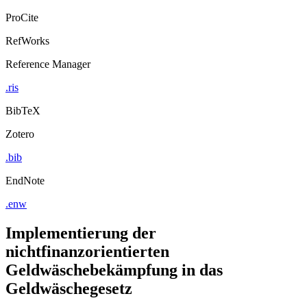
ProCite
RefWorks
Reference Manager
.ris
BibTeX
Zotero
.bib
EndNote
.enw
Implementierung der
nichtfinanzorientierten
Geldwäschebekämpfung in das
Geldwäschegesetz