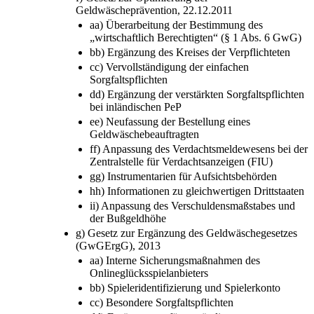
Geldwäscheprävention, 22.12.2011
aa) Überarbeitung der Bestimmung des
„wirtschaftlich Berechtigten“ (§ 1 Abs. 6 GwG)
bb) Ergänzung des Kreises der Verpflichteten
cc) Vervollständigung der einfachen
Sorgfaltspflichten
dd) Ergänzung der verstärkten Sorgfaltspflichten
bei inländischen PeP
ee) Neufassung der Bestellung eines
Geldwäschebeauftragten
ff) Anpassung des Verdachtsmeldewesens bei der
Zentralstelle für Verdachtsanzeigen (FIU)
gg) Instrumentarien für Aufsichtsbehörden
hh) Informationen zu gleichwertigen Drittstaaten
ii) Anpassung des Verschuldensmaßstabes und
der Bußgeldhöhe
g) Gesetz zur Ergänzung des Geldwäschegesetzes
(GwGErgG), 2013
aa) Interne Sicherungsmaßnahmen des
Onlineglücksspielanbieters
bb) Spieleridentifizierung und Spielerkonto
cc) Besondere Sorgfaltspflichten