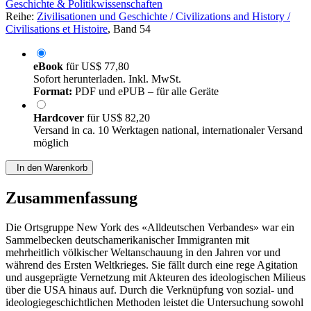
Geschichte & Politikwissenschaften
Reihe:
Zivilisationen und Geschichte / Civilizations and History /
Civilisations et Histoire
, Band 54
eBook
für
US$ 77,80
Sofort herunterladen. Inkl. MwSt.
Format:
PDF und ePUB – für alle Geräte
Hardcover
für
US$ 82,20
Versand in ca. 10 Werktagen national, internationaler Versand
möglich
In den Warenkorb
Zusammenfassung
Die Ortsgruppe New York des «Alldeutschen Verbandes» war ein
Sammelbecken deutschamerikanischer Immigranten mit
mehrheitlich völkischer Weltanschauung in den Jahren vor und
während des Ersten Weltkrieges. Sie fällt durch eine rege Agitation
und ausgeprägte Vernetzung mit Akteuren des ideologischen Milieus
über die USA hinaus auf. Durch die Verknüpfung von sozial- und
ideologiegeschichtlichen Methoden leistet die Untersuchung sowohl