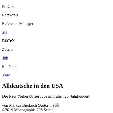
ProCite
RefWorks
Reference Manager
.ris
BibTeX
Zotero
.bib
EndNote
.enw
Alldeutsche in den USA
Die New Yorker Ortsgruppe im frühen 20. Jahrhundert
von
Markus Bierkoch (Autor:in)
©2019
Monographie
296 Seiten