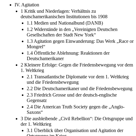
IV. Agitation
1 Kritik und Niederlagen: Verhältnis zu
deutschamerikanischen Institutionen bis 1908
1.1 Medien und Nationalbund (DANB)
1.2 Widerstände in den „Vereinigten Deutschen
Gesellschaften der Stadt New York“
1.3 Agitation gegen Einwanderung: Das Werk „Race or
Mongrel“
1.4 Öffentliche Ablehnung: Reaktionen der
Deutschamerikaner
2 Kleinere Erfolge: Gegen die Friedensbewegung vor dem
1. Weltkrieg
2.1 Transatlantische Diplomatie vor dem 1. Weltkrieg
und die Friedensbewegung
2.2 Die Deutschamerikaner und die Friedensbewegung
2.3 Friedrich Grosse und der deutsch-englische
Gegensatz
2.4 Die American Truth Society gegen die „Anglo-
Saxons“
3 Die ausbleibende „Civil Rebellion“: Die Ortsgruppe und
der 1. Weltkrieg
3.1 Überblick über Organisation und Agitation der
Ortsgruppe im Krieg