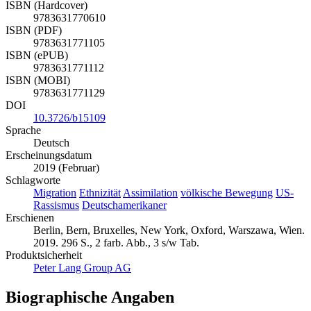
ISBN (Hardcover)
9783631770610
ISBN (PDF)
9783631771105
ISBN (ePUB)
9783631771112
ISBN (MOBI)
9783631771129
DOI
10.3726/b15109
Sprache
Deutsch
Erscheinungsdatum
2019 (Februar)
Schlagworte
Migration
Ethnizität
Assimilation
völkische Bewegung
US-
Rassismus
Deutschamerikaner
Erschienen
Berlin, Bern, Bruxelles, New York, Oxford, Warszawa, Wien.
2019. 296 S., 2 farb. Abb., 3 s/w Tab.
Produktsicherheit
Peter Lang Group AG
Biographische Angaben