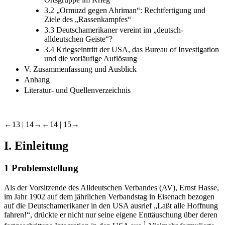
3.2 „Ormuzd gegen Ahriman“: Rechtfertigung und
Ziele des „Rassenkampfes“
3.3 Deutschamerikaner vereint im „deutsch-
alldeutschen Geiste“?
3.4 Kriegseintritt der USA, das Bureau of Investigation
und die vorläufige Auflösung
V. Zusammenfassung und Ausblick
Anhang
Literatur- und Quellenverzeichnis
←13 |
14→
←14 |
15→
I.
Einleitung
1
Problemstellung
Als der Vorsitzende des Alldeutschen Verbandes (AV), Ernst Hasse,
im Jahr 1902 auf dem jährlichen Verbandstag in Eisenach bezogen
auf die Deutschamerikaner in den USA ausrief „Laßt alle Hoffnung
fahren!“, drückte er nicht nur seine eigene Enttäuschung über deren
1