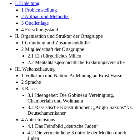
I. Einleitung
1 Problemstellung
2 Aufbau und Methodik
3 Quellenlage
4 Forschungsstand
II. Organisation und Struktur der Ortsgruppe
1 Gründung und Zusammenkünfte
2 Mitgliedschaft der Ortsgruppe
2.1 Ein bürgerliches Milieu
2.2 Mentalitätsgeschichtliche Erklärungsversuche
III. Weltanschauung
1 Volkstum und Nation: Anlehnung an Ernst Hasse
2 Sprache
3 Rasse
3.1 Ideengeber: Die Gobineau-Vereinigung,
Chamberlain und Woltmann
3.2 Rassistische Konstruktionen: „Anglo-Saxons“ vs.
Deutschamerikaner
4 Antisemitismus
4.1 Das Feindbild „deutsche Juden“
4.2 Die vermeintliche Kontrolle der Medien durch
Juden