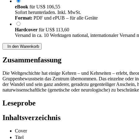
eBook
für
US$ 106,55
Sofort herunterladen. Inkl. MwSt.
Format:
PDF und ePUB – für alle Geräte
Hardcover
für
US$ 113,60
Versand in ca. 10 Werktagen national, internationaler Versand 
In den Warenkorb
Zusammenfassung
Die Weltgeschichte hat einige Kehren – und Kehrseiten – erlebt, theor
Gruppenbewusstsein das Zentrum übernommen. Das einzelne oder indiv
der Wandel und sein ganz anderer, geradezu gegenteiliger Anschein, ha
naturwissenschaftliche (genetische oder neurologische) zu beschränke
Leseprobe
Inhaltsverzeichnis
Cover
Titel