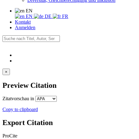
Diversität, Gleichberechtigung und Inklusion
EN
EN
DE
FR
Kontakt
Anmelden
×
Preview Citation
Zitatvorschau in
Copy to clipboard
Export Citation
ProCite