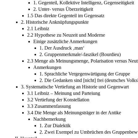
1. Gegenteil, Kollektive Intelligenz, Gegenseitigkeit
2. Unter- versus Überzeitigkeit
1.5 Das direkte Gegenteil im Gegensatz
2. Historische Anknüpfungspunkte
2.1 Leibniz
2.2 Hypothese zu Neuzeit und Moderne
Einige zusätzliche Anmerkungen
1. Der Ausdruck ‚man‘
2. Gruppenmerkmale/-faszikel (Bourdieu)
2.3 Menge als Meinungsmenge, Polarisation versus Neutr
Anmerkungen
1. Sprachliche Vergegenwärtigung der Gruppe
2. Die Gedanken sind [nicht] frei (deutsches Volk
3. Systematische Vertiefung an Historie und Gegenwart
3.1 Leibniz – Meinung und Parteiung
3.2 Vertiefung der Konstellation
3.3 Zusammenfassung
3.4 Die Menge als Meinungsträger in der Antike
Nachbemerkung
1. Zur Dialektik
2. Zwei Exempel zu Umbrüchen des Gruppenbewu