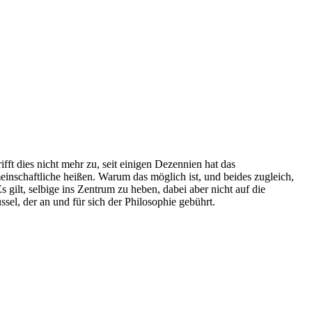
fft dies nicht mehr zu, seit einigen Dezennien hat das
nschaftliche heißen. Warum das möglich ist, und beides zugleich,
 gilt, selbige ins Zentrum zu heben, dabei aber nicht auf die
sel, der an und für sich der Philosophie gebührt.