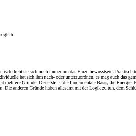
möglich
etisch dreht sie sich noch immer um das Einzelbewusstsein. Praktisch tri
iduelle hat sich ihm nach- oder unterzuordnen, es mag auch das gemei
t mehrere Gründe. Der erste ist die fundamentale Basis, die Energie. Es
n. Die anderen Gründe haben allesamt mit der Logik zu tun, dem Schlüs