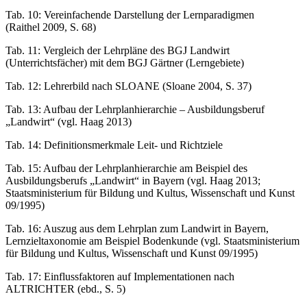
Tab. 10:
Vereinfachende Darstellung der Lernparadigmen
(
Raithel 2009
, S. 68)
Tab. 11:
Vergleich der Lehrpläne des BGJ Landwirt
(Unterrichtsfächer) mit dem BGJ Gärtner (Lerngebiete)
Tab. 12:
Lehrerbild nach SLOANE (
Sloane 2004
, S. 37)
Tab. 13:
Aufbau der Lehrplanhierarchie – Ausbildungsberuf
„Landwirt“ (vgl. Haag 2013)
Tab. 14:
Definitionsmerkmale Leit- und Richtziele
Tab. 15:
Aufbau der Lehrplanhierarchie am Beispiel des
Ausbildungsberufs „Landwirt“ in Bayern (vgl. Haag 2013;
Staatsministerium für Bildung und Kultus, Wissenschaft und Kunst
09/1995)
Tab. 16:
Auszug aus dem Lehrplan zum Landwirt in Bayern,
Lernzieltaxonomie am Beispiel Bodenkunde (vgl. Staatsministerium
für Bildung und Kultus, Wissenschaft und Kunst 09/1995)
Tab. 17:
Einflussfaktoren auf Implementationen nach
ALTRICHTER (ebd., S. 5)