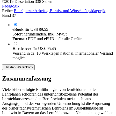
©2019
Dissertation
338 Seiten
Pädagogik
Reihe:
Beiträge zur Arbeits-, Berufs- und Wirtschaftspädagogik
,
Band 37
eBook
für
US$ 89,55
Sofort herunterladen. Inkl. MwSt.
Format:
PDF und ePUB – für alle Geräte
Hardcover
für
US$ 95,45
Versand in ca. 10 Werktagen national, internationaler Versand
möglich
In den Warenkorb
Zusammenfassung
Viele bisher erfolgte Einführungen von lernfeldorientierten
Lehrplänen schöpfen das unterrichtsbezogene Potential des
Lernfeldansatzes an den Berufsschulen meist nicht aus.
Ausgangspunkt der vorliegenden Untersuchung ist die Anpassung
des bisher fachsystematischen Lehrplans im Ausbildungsberuf
Landwirt in Bayern an das Lernfeldkonzept. Neu an dem gewählten