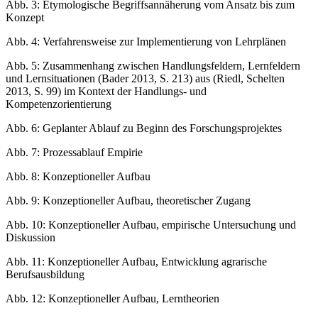
Abb. 3:
Etymologische Begriffsannäherung vom Ansatz bis zum
Konzept
Abb. 4:
Verfahrensweise zur Implementierung von Lehrplänen
Abb. 5:
Zusammenhang zwischen Handlungsfeldern, Lernfeldern
und Lernsituationen (Bader 2013, S. 213) aus (Riedl, Schelten
2013, S. 99) im Kontext der Handlungs- und
Kompetenzorientierung
Abb. 6:
Geplanter Ablauf zu Beginn des Forschungsprojektes
Abb. 7:
Prozessablauf Empirie
Abb. 8:
Konzeptioneller Aufbau
Abb. 9:
Konzeptioneller Aufbau, theoretischer Zugang
Abb. 10:
Konzeptioneller Aufbau, empirische Untersuchung und
Diskussion
Abb. 11:
Konzeptioneller Aufbau, Entwicklung agrarische
Berufsausbildung
Abb. 12:
Konzeptioneller Aufbau, Lerntheorien