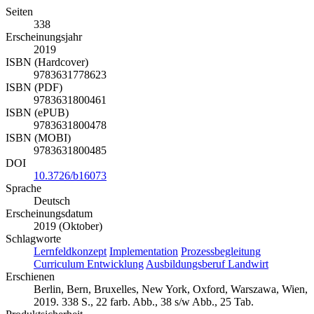
Seiten
338
Erscheinungsjahr
2019
ISBN (Hardcover)
9783631778623
ISBN (PDF)
9783631800461
ISBN (ePUB)
9783631800478
ISBN (MOBI)
9783631800485
DOI
10.3726/b16073
Sprache
Deutsch
Erscheinungsdatum
2019 (Oktober)
Schlagworte
Lernfeldkonzept
Implementation
Prozessbegleitung
Curriculum Entwicklung
Ausbildungsberuf Landwirt
Erschienen
Berlin, Bern, Bruxelles, New York, Oxford, Warszawa, Wien,
2019. 338 S., 22 farb. Abb., 38 s/w Abb., 25 Tab.