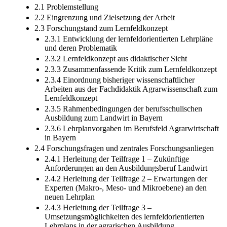
2.1 Problemstellung
2.2 Eingrenzung und Zielsetzung der Arbeit
2.3 Forschungstand zum Lernfeldkonzept
2.3.1 Entwicklung der lernfeldorientierten Lehrpläne
und deren Problematik
2.3.2 Lernfeldkonzept aus didaktischer Sicht
2.3.3 Zusammenfassende Kritik zum Lernfeldkonzept
2.3.4 Einordnung bisheriger wissenschaftlicher
Arbeiten aus der Fachdidaktik Agrarwissenschaft zum
Lernfeldkonzept
2.3.5 Rahmenbedingungen der berufsschulischen
Ausbildung zum Landwirt in Bayern
2.3.6 Lehrplanvorgaben im Berufsfeld Agrarwirtschaft
in Bayern
2.4 Forschungsfragen und zentrales Forschungsanliegen
2.4.1 Herleitung der Teilfrage 1 – Zukünftige
Anforderungen an den Ausbildungsberuf Landwirt
2.4.2 Herleitung der Teilfrage 2 – Erwartungen der
Experten (Makro-, Meso- und Mikroebene) an den
neuen Lehrplan
2.4.3 Herleitung der Teilfrage 3 –
Umsetzungsmöglichkeiten des lernfeldorientierten
Lehrplans in der agrarischen Ausbildung