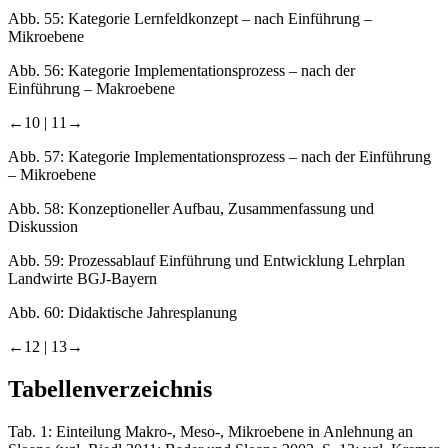
Abb. 55:
Kategorie Lernfeldkonzept – nach Einführung –
Mikroebene
Abb. 56:
Kategorie Implementationsprozess – nach der
Einführung – Makroebene
←10 |
11→
Abb. 57:
Kategorie Implementationsprozess – nach der Einführung
– Mikroebene
Abb. 58:
Konzeptioneller Aufbau, Zusammenfassung und
Diskussion
Abb. 59:
Prozessablauf Einführung und Entwicklung Lehrplan
Landwirte BGJ-Bayern
Abb. 60:
Didaktische Jahresplanung
←12 |
13→
Tabellenverzeichnis
Tab. 1:
Einteilung Makro-, Meso-, Mikroebene in Anlehnung an