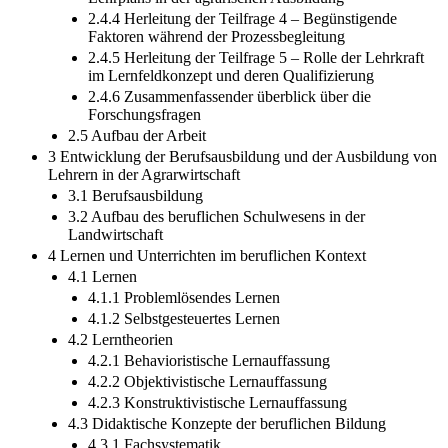
2.4.4 Herleitung der Teilfrage 4 – Begünstigende
Faktoren während der Prozessbegleitung
2.4.5 Herleitung der Teilfrage 5 – Rolle der Lehrkraft
im Lernfeldkonzept und deren Qualifizierung
2.4.6 Zusammenfassender überblick über die
Forschungsfragen
2.5 Aufbau der Arbeit
3 Entwicklung der Berufsausbildung und der Ausbildung von
Lehrern in der Agrarwirtschaft
3.1 Berufsausbildung
3.2 Aufbau des beruflichen Schulwesens in der
Landwirtschaft
4 Lernen und Unterrichten im beruflichen Kontext
4.1 Lernen
4.1.1 Problemlösendes Lernen
4.1.2 Selbstgesteuertes Lernen
4.2 Lerntheorien
4.2.1 Behavioristische Lernauffassung
4.2.2 Objektivistische Lernauffassung
4.2.3 Konstruktivistische Lernauffassung
4.3 Didaktische Konzepte der beruflichen Bildung
4.3.1 Fachsystematik