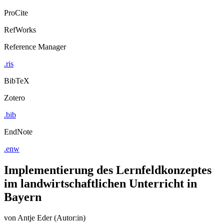
ProCite
RefWorks
Reference Manager
.ris
BibTeX
Zotero
.bib
EndNote
.enw
Implementierung des Lernfeldkonzeptes
im landwirtschaftlichen Unterricht in
Bayern
von
Antje Eder (Autor:in)