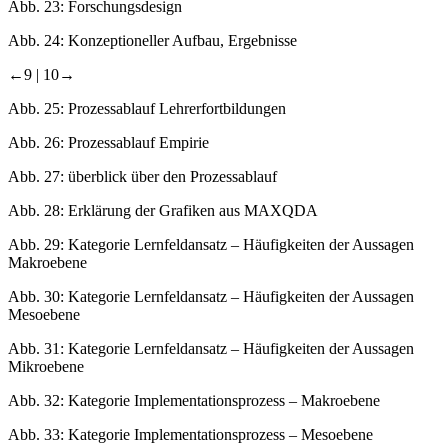
Abb. 23:
Forschungsdesign
Abb. 24:
Konzeptioneller Aufbau, Ergebnisse
←9 |
10→
Abb. 25:
Prozessablauf Lehrerfortbildungen
Abb. 26:
Prozessablauf Empirie
Abb. 27:
überblick über den Prozessablauf
Abb. 28:
Erklärung der Grafiken aus MAXQDA
Abb. 29:
Kategorie Lernfeldansatz – Häufigkeiten der Aussagen
Makroebene
Abb. 30:
Kategorie Lernfeldansatz – Häufigkeiten der Aussagen
Mesoebene
Abb. 31:
Kategorie Lernfeldansatz – Häufigkeiten der Aussagen
Mikroebene
Abb. 32:
Kategorie Implementationsprozess – Makroebene
Abb. 33:
Kategorie Implementationsprozess – Mesoebene