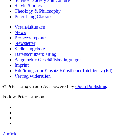
Science, Society and Culture
Slavic Studies
Theology & Philosophy
Peter Lang Classics
Veranstaltungen
News
Probeexemplare
Newsletter
Stellenangebote
Datenschutzerklärung
Allgemeine Geschäftsbedingungen
Imprint
Erklärung zum Einsatz Künstlicher Intelligenz (KI)
Vertrag widerrufen
© Peter Lang Group AG
powered by
Open Publishing
Follow Peter Lang on
Zurück