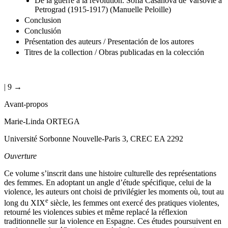
De la guerre à la révolution. Sofía Casanova de Varsovie à
Petrograd (1915-1917) (Manuelle Peloille)
Conclusion
Conclusión
Présentation des auteurs / Presentación de los autores
Titres de la collection / Obras publicadas en la colección
| 9 →
Avant-propos
Marie-Linda O
RTEGA
Université Sorbonne Nouvelle-Paris 3, CREC EA 2292
Ouverture
Ce volume s’inscrit dans une histoire culturelle des représentations
des femmes. En adoptant un angle d’étude spécifique, celui de la
violence, les auteurs ont choisi de privilégier les moments où, tout au
e
long du
XIX
siècle, les femmes ont exercé des pratiques violentes,
retourné les violences subies et même replacé la réflexion
traditionnelle sur la violence en Espagne. Ces études poursuivent en