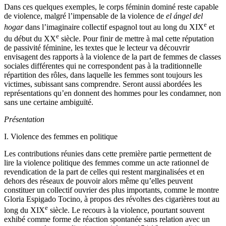
Dans ces quelques exemples, le corps féminin dominé reste capable
de violence, malgré l’impensable de la violence de
el ángel del
e
hogar
dans l’imaginaire collectif espagnol tout au long du
XIX
et
e
du début du
XX
siècle. Pour finir de mettre à mal cette réputation
de passivité féminine, les textes que le lecteur va découvrir
envisagent des rapports à la violence de la part de femmes de classes
sociales différentes qui ne correspondent pas à la traditionnelle
répartition des rôles, dans laquelle les femmes sont toujours les
victimes, subissant sans comprendre. Seront aussi abordées les
représentations qu’en donnent des hommes pour les condamner, non
sans une certaine ambiguïté.
Présentation
I. Violence des femmes en politique
Les contributions réunies dans cette première partie permettent de
lire la violence politique des femmes comme un acte rationnel de
revendication de la part de celles qui restent marginalisées et en
dehors des réseaux de pouvoir alors même qu’elles peuvent
constituer un collectif ouvrier des plus importants, comme le montre
Gloria Espigado Tocino, à propos des révoltes des cigarières tout au
e
long du
XIX
siècle. Le recours à la violence, pourtant souvent
exhibé comme forme de réaction spontanée sans relation avec un