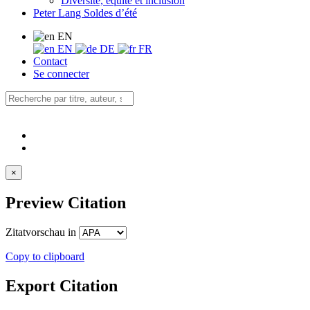
Diversité, équité et inclusion
Peter Lang Soldes d’été
EN
EN
DE
FR
Contact
Se connecter
×
Preview Citation
Zitatvorschau in
Copy to clipboard
Export Citation