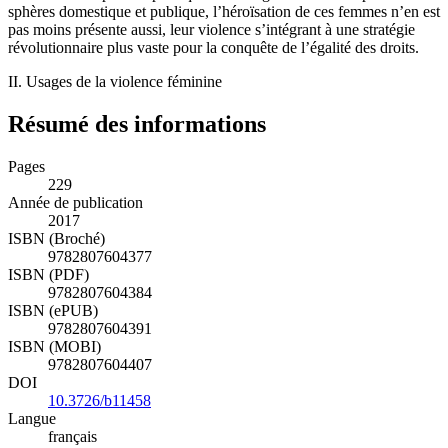
sphères domestique et publique, l’héroïsation de ces femmes n’en est
pas moins présente aussi, leur violence s’intégrant à une stratégie
révolutionnaire plus vaste pour la conquête de l’égalité des droits.
II. Usages de la violence féminine
Résumé des informations
Pages
229
Année de publication
2017
ISBN (Broché)
9782807604377
ISBN (PDF)
9782807604384
ISBN (ePUB)
9782807604391
ISBN (MOBI)
9782807604407
DOI
10.3726/b11458
Langue
français