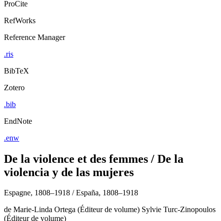
ProCite
RefWorks
Reference Manager
.ris
BibTeX
Zotero
.bib
EndNote
.enw
De la violence et des femmes / De la
violencia y de las mujeres
Espagne, 1808–1918 / España, 1808–1918
de
Marie-Linda Ortega (Éditeur de volume)
Sylvie Turc-Zinopoulos
(Éditeur de volume)