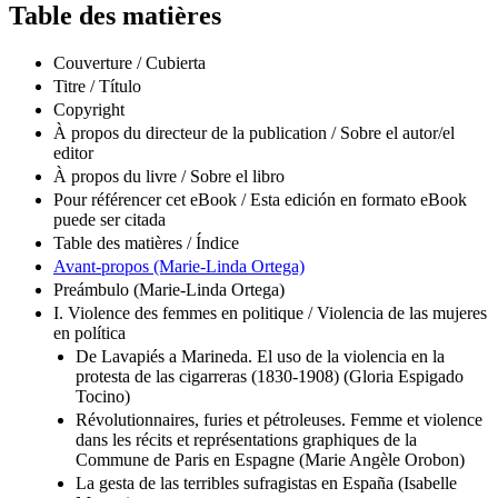
Table des matières
Couverture / Cubierta
Titre / Título
Copyright
À propos du directeur de la publication / Sobre el autor/el
editor
À propos du livre / Sobre el libro
Pour référencer cet eBook / Esta edición en formato eBook
puede ser citada
Table des matières / Índice
Avant-propos (Marie-Linda Ortega)
Preámbulo (Marie-Linda Ortega)
I. Violence des femmes en politique / Violencia de las mujeres
en política
De Lavapiés a Marineda. El uso de la violencia en la
protesta de las cigarreras (1830-1908) (Gloria Espigado
Tocino)
Révolutionnaires, furies et pétroleuses. Femme et violence
dans les récits et représentations graphiques de la
Commune de Paris en Espagne (Marie Angèle Orobon)
La gesta de las terribles sufragistas en España (Isabelle