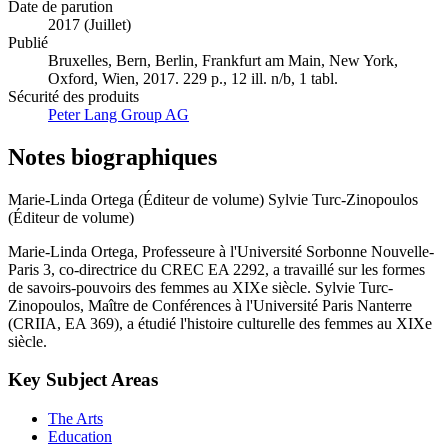
Date de parution
2017 (Juillet)
Publié
Bruxelles, Bern, Berlin, Frankfurt am Main, New York,
Oxford, Wien, 2017. 229 p., 12 ill. n/b, 1 tabl.
Sécurité des produits
Peter Lang Group AG
Notes biographiques
Marie-Linda Ortega (Éditeur de volume)
Sylvie Turc-Zinopoulos
(Éditeur de volume)
Marie-Linda Ortega, Professeure à l'Université Sorbonne Nouvelle-
Paris 3, co-directrice du CREC EA 2292, a travaillé sur les formes
de savoirs-pouvoirs des femmes au XIXe siècle. Sylvie Turc-
Zinopoulos, Maître de Conférences à l'Université Paris Nanterre
(CRIIA, EA 369), a étudié l'histoire culturelle des femmes au XIXe
siècle.
Key Subject Areas
The Arts
Education