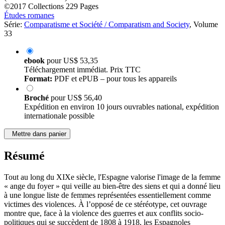
©2017
Collections
229 Pages
Études romanes
Série:
Comparatisme et Société / Comparatism and Society
, Volume
33
ebook
pour
US$ 53,35
Téléchargement immédiat. Prix TTC
Format:
PDF et ePUB – pour tous les appareils
Broché
pour
US$ 56,40
Expédition en environ 10 jours ouvrables national, expédition
internationale possible
Mettre dans panier
Résumé
Tout au long du XIXe siècle, l'Espagne valorise l'image de la femme
« ange du foyer » qui veille au bien-être des siens et qui a donné lieu
à une longue liste de femmes représentées essentiellement comme
victimes des violences. À l’opposé de ce stéréotype, cet ouvrage
montre que, face à la violence des guerres et aux conflits socio-
politiques qui se succèdent de 1808 à 1918, les Espagnoles