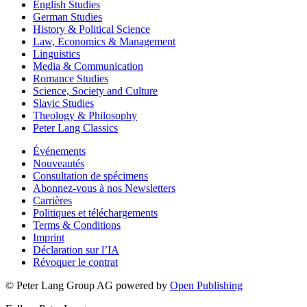
English Studies
German Studies
History & Political Science
Law, Economics & Management
Linguistics
Media & Communication
Romance Studies
Science, Society and Culture
Slavic Studies
Theology & Philosophy
Peter Lang Classics
Événements
Nouveautés
Consultation de spécimens
Abonnez-vous à nos Newsletters
Carrières
Politiques et téléchargements
Terms & Conditions
Imprint
Déclaration sur l’IA
Révoquer le contrat
© Peter Lang Group AG
powered by
Open Publishing