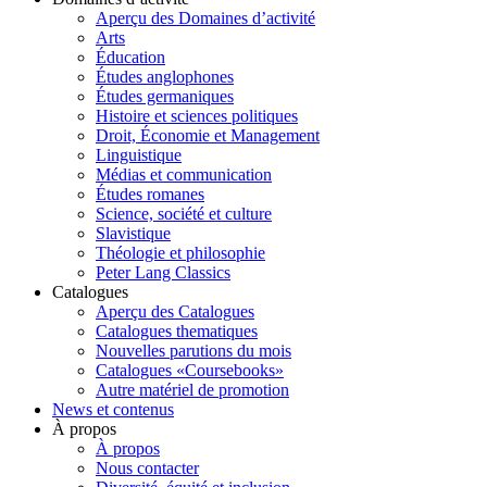
Aperçu des Domaines d’activité
Arts
Éducation
Études anglophones
Études germaniques
Histoire et sciences politiques
Droit, Économie et Management
Linguistique
Médias et communication
Études romanes
Science, société et culture
Slavistique
Théologie et philosophie
Peter Lang Classics
Catalogues
Aperçu des Catalogues
Catalogues thematiques
Nouvelles parutions du mois
Catalogues «Coursebooks»
Autre matériel de promotion
News et contenus
À propos
À propos
Nous contacter